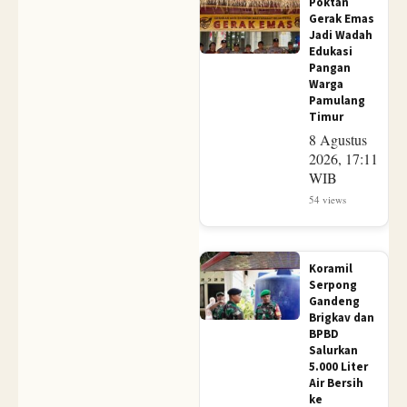
Poktan
Gerak Emas
Jadi Wadah
Edukasi
Pangan
Warga
Pamulang
Timur
8 Agustus
2026, 17:11
WIB
54 views
Koramil
Serpong
Gandeng
Brigkav dan
BPBD
Salurkan
5.000 Liter
Air Bersih
ke