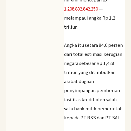
1.208.832.842.250
—
melampaui angka Rp 1,2
triliun.
‎Angka itu setara 84,6 persen
dari total estimasi kerugian
negara sebesar Rp 1,428
triliun yang ditimbulkan
akibat dugaan
penyimpangan pemberian
fasilitas kredit oleh salah
satu bank milik pemerintah
kepada PT BSS dan PT SAL.