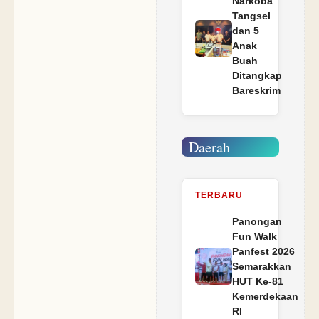
Narkoba
Tangsel
dan 5
Anak
Buah
Ditangkap
Bareskrim
Daerah
TERBARU
Panongan
Fun Walk
Panfest 2026
Semarakkan
HUT Ke-81
Kemerdekaan
RI