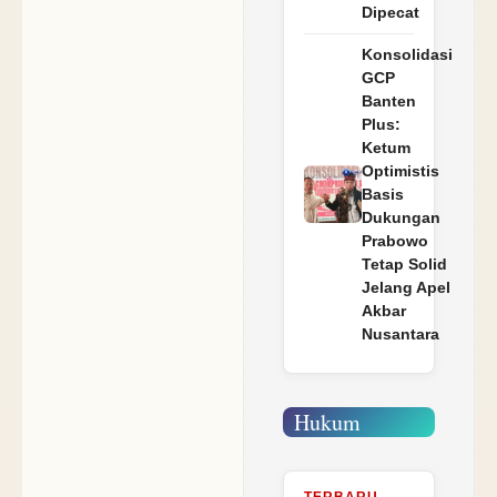
Dipecat
Konsolidasi
GCP
Banten
Plus:
Ketum
Optimistis
Basis
Dukungan
Prabowo
Tetap Solid
Jelang Apel
Akbar
Nusantara
Hukum
TERBARU