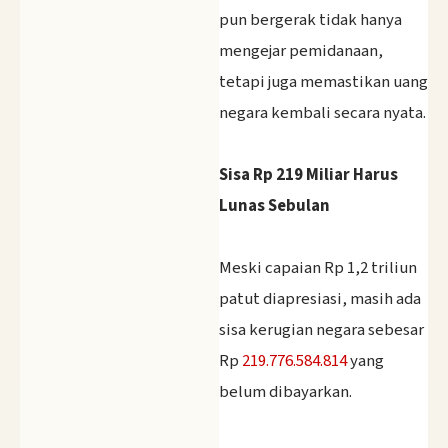
pun bergerak tidak hanya
mengejar pemidanaan,
tetapi juga memastikan uang
negara kembali secara nyata.
Sisa Rp 219 Miliar Harus
Lunas Sebulan
‎Meski capaian Rp 1,2 triliun
patut diapresiasi, masih ada
sisa kerugian negara sebesar
Rp
219.776.584.814
yang
belum dibayarkan.