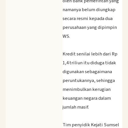
oleh bank pemerintah yang
namanya belum diungkap
secara resmi kepada dua
perusahaan yang dipimpin
WS.
‎Kredit senilai lebih dari Rp
1,4 triliun itu diduga tidak
digunakan sebagaimana
peruntukannya, sehingga
menimbulkan kerugian
keuangan negara dalam
jumlah masif.
‎Tim penyidik Kejati Sumsel