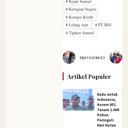
#
Kejati Sumsel
#
Kerugian Negara
#
Korupsi Kredit
#
Lelang Aset
#
PT BSS
#
Tipikor Sumsel
PREVIOUS
NEXT
Artikel Populer
Kado untuk
Indonesia,
Korem 052
Tanam 2.000
Pohon
Peringati
Hari Hutan