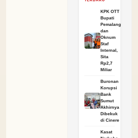
‎KPK OTT
Bupati
Pemalang
dan
Oknum
Staf
Internal,
Sita
Rp2,7
Miliar
Buronan
Korupsi
Bank
Sumut
Akhirnya
Dibekuk
di Cinere
Kasat