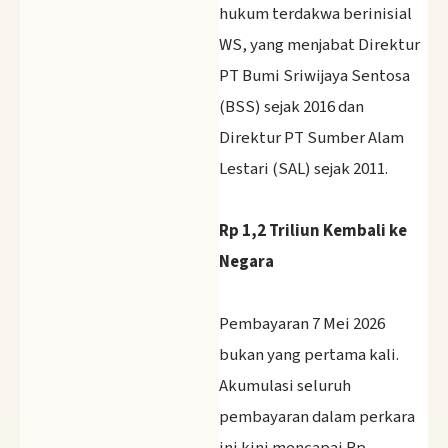
hukum terdakwa berinisial
WS, yang menjabat Direktur
PT Bumi Sriwijaya Sentosa
(BSS) sejak 2016 dan
Direktur PT Sumber Alam
Lestari (SAL) sejak 2011.
‎Rp 1,2 Triliun Kembali ke
Negara
‎Pembayaran 7 Mei 2026
bukan yang pertama kali.
Akumulasi seluruh
pembayaran dalam perkara
ini kini mencapai Rp