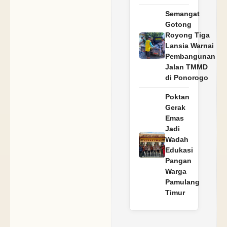
Semangat
Gotong
Royong Tiga
Lansia Warnai
Pembangunan
Jalan TMMD
di Ponorogo
Poktan
Gerak
Emas
Jadi
Wadah
Edukasi
Pangan
Warga
Pamulang
Timur