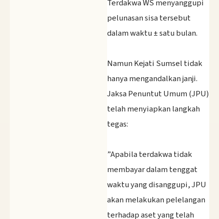
‎Terdakwa WS menyanggupi
pelunasan sisa tersebut
dalam waktu ± satu bulan.
‎Namun Kejati Sumsel tidak
hanya mengandalkan janji.
Jaksa Penuntut Umum (JPU)
telah menyiapkan langkah
tegas:
‎”Apabila terdakwa tidak
membayar dalam tenggat
waktu yang disanggupi, JPU
akan melakukan pelelangan
terhadap aset yang telah