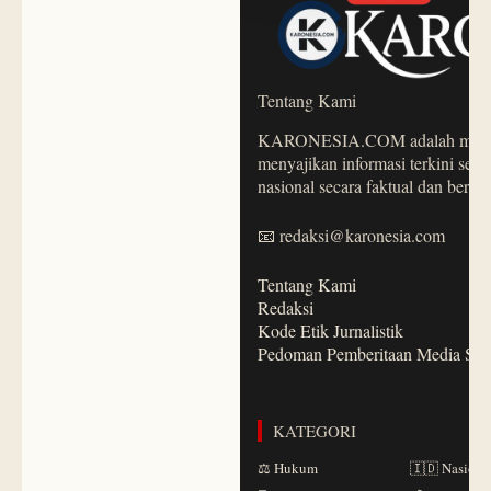
Tentang Kami
KARONESIA.COM adalah media b
menyajikan informasi terkini sepu
nasional secara faktual dan berim
📧 redaksi@karonesia.com
Tentang Kami
Redaksi
Kode Etik Jurnalistik
Pedoman Pemberitaan Media Sib
KATEGORI
⚖️ Hukum
🇮🇩 Nasiona