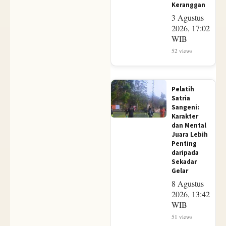
Keranggan
3 Agustus
2026, 17:02
WIB
52 views
Pelatih
Satria
Sangeni:
Karakter
dan Mental
Juara Lebih
Penting
daripada
Sekadar
Gelar
8 Agustus
2026, 13:42
WIB
51 views