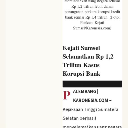
memindahkan uang negara sebesar
Rp 1,2 triliun lebih dalam
penanganan perkara korupsi kredit
bank senilai Rp 1,4 triliun. (Foto:
Penkum Kejati
Sumsel/Karonesia.com)
Kejati Sumsel
Selamatkan Rp 1,2
Triliun Kasus
Korupsi Bank
‹
›
P
ALEMBANG |
KARONESIA.COM –
Kejaksaan Tinggi Sumatera
Selatan berhasil
menyelamatkan uang negara