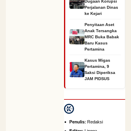
Dugaan Korupsi
Perjalanan Dinas
ke Kejari
Penyitaan Aset
Anak Tersangka
MRC Buka Babak
Baru Kasus
Pertamina
Kasus Migas
Pertamina, 9
Saksi Diperiksa
JAM PIDSUS
Penulis:
Redaksi
Editor:
Lingga