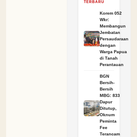
TERBARU
Korem 052
Wkr:
Membangun
Jembatan
Persaudaraan
dengan
Warga Papua
di Tanah
Perantauan
BGN
Bersih-
Bersih
MBG: 833
Dapur
Ditutup,
Oknum
Peminta
Fee
Terancam