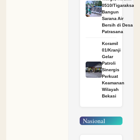
0510/Tigaraksa
Bangun
Sarana Air
Bersih di Desa
Patrasana
Koramil
01/Kranji
Gelar
Patroli
Sinergis
Perkuat
Keamanan
Wilayah
Bekasi
Nasional