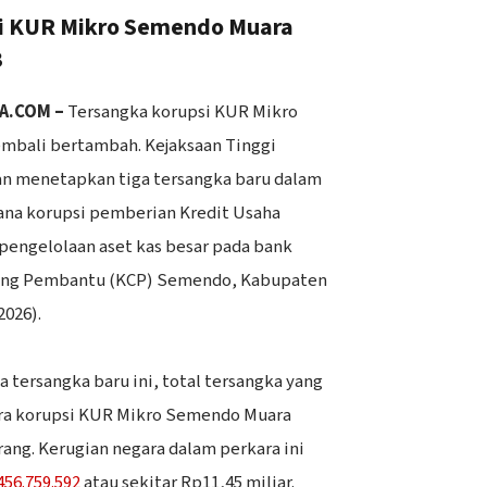
i KUR Mikro Semendo Muara
3
A.COM –
Tersangka korupsi KUR Mikro
bali bertambah. Kejaksaan Tinggi
an menetapkan tiga tersangka baru dalam
ana korupsi pemberian Kredit Usaha
pengelolaan aset kas besar pada bank
ang Pembantu (KCP) Semendo, Kabupaten
2026).
 tersangka baru ini, total tersangka yang
ra korupsi KUR Mikro Semendo Muara
rang. Kerugian negara dalam perkara ini
456.759.592
atau sekitar Rp11,45 miliar.