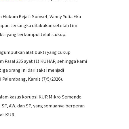
n Hukum Kejati Sumsel, Vanny Yulia Eka
apan tersangka dilakukan setelah tim
ukti yang terkumpul telah cukup.
engumpulkan alat bukti yang cukup
m Pasal 235 ayat (1) KUHAP, sehingga kami
ga orang ini dari saksi menjadi
i Palembang, Kamis (7/5/2026).
dalam kasus korupsi KUR Mikro Semendo
al SF, AW, dan SP, yang semuanya berperan
at KUR.