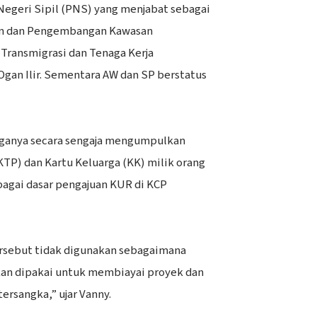
egeri Sipil (PNS) yang menjabat sebagai
an dan Pengembangan Kawasan
 Transmigrasi dan Tenaga Kerja
gan Ilir. Sementara AW dan SP berstatus
tiganya secara sengaja mengumpulkan
TP) dan Kartu Keluarga (KK) milik orang
bagai dasar pengajuan KUR di KCP
ersebut tidak digunakan sebagaimana
an dipakai untuk membiayai proyek dan
ersangka,” ujar Vanny.