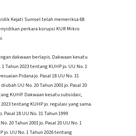
nyidik Kejati Sumsel telah memeriksa 68
enyidikan perkara korupsi KUR Mikro
i.
 dengan dakwaan berlapis. Dakwaan kesatu
. 1 Tahun 2023 tentang KUHP jo. UU No. 1
suaian Pidana jo. Pasal 18 UU No. 31
iubah UU No. 20 Tahun 2001 jo. Pasal 20
tang KUHP. Dakwaan kesatu subsidair,
 2023 tentang KUHP jo. regulasi yang sama.
o. Pasal 18 UU No. 31 Tahun 1999
. 20 Tahun 2001 jo. Pasal 20 UU No. 1
 jo. UU No. 1 Tahun 2026 tentang