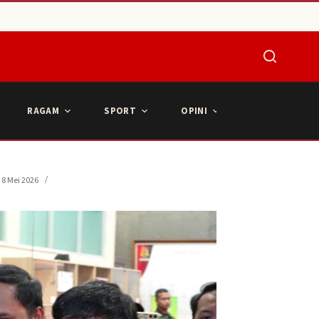
RAGAM
SPORT
OPINI
ARTIKEL POPU
8 Mei 2026