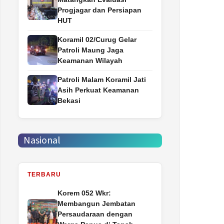
Progjagar dan Persiapan
HUT
Koramil 02/Curug Gelar
Patroli Maung Jaga
Keamanan Wilayah
Patroli Malam Koramil Jati
Asih Perkuat Keamanan
Bekasi
Nasional
TERBARU
Korem 052 Wkr:
Membangun Jembatan
Persaudaraan dengan