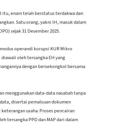
al itu, enam telah berstatus terdakwa dan
angkan. Satu orang, yakni IH, masuk dalam
(DPO) sejak 31 Desember 2025.
modus operandi korupsi KUR Mikro
diawali oleh tersangka EH yang
angannya dengan bersekongkol bersama
kan menggunakan data-data nasabah tanpa
data, disertai pemalsuan dokumen
 keterangan usaha. Proses pencairan
eh tersangka PPD dan MAP dari dalam