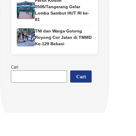
Persit Kodim
0506/Tangerang Gelar
Lomba Sambut HUT RI ke-
81
TNI dan Warga Gotong
Royong Cor Jalan di TMMD
Ke-129 Bekasi
Cari
Cari