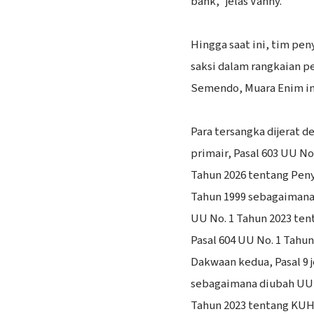
bank,” jelas Vanny.
‎Hingga saat ini, tim pe
saksi dalam rangkaian p
Semendo, Muara Enim in
‎Para tersangka dijerat
primair, Pasal 603 UU No
Tahun 2026 tentang Penye
Tahun 1999 sebagaimana d
UU No. 1 Tahun 2023 ten
Pasal 604 UU No. 1 Tahun
Dakwaan kedua, Pasal 9 j
sebagaimana diubah UU No
Tahun 2023 tentang KUHP