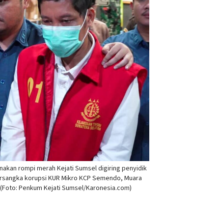
akan rompi merah Kejati Sumsel digiring penyidik
ersangka korupsi KUR Mikro KCP Semendo, Muara
. (Foto: Penkum Kejati Sumsel/Karonesia.com)