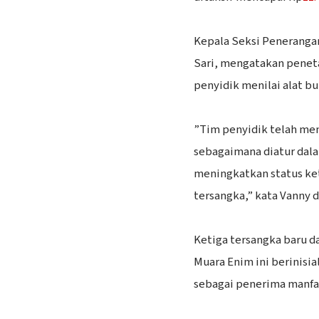
‎Kepala Seksi Peneranga
Sari, mengatakan penet
penyidik menilai alat b
‎”Tim penyidik telah m
sebagaimana diatur dala
meningkatkan status keti
tersangka,” kata Vanny d
‎Ketiga tersangka baru 
Muara Enim ini berinisi
sebagai penerima manfa