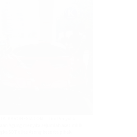
TA, KARONESIA.COM – Tim Penyidik
aan Agung menyita sejumlah aset milik
gka SDT alias Aseng beserta pihak-