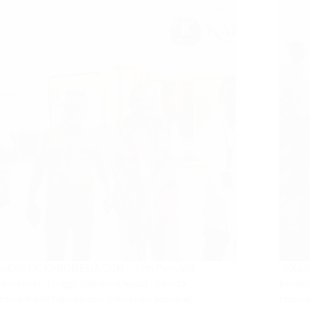
JAKARTA, KARONESIA.COM – Tim Penyidik
JAKAR
Kejaksaan Tinggi Daerah Khusus Jakarta
Kejaks
resmi menetapkan dan menahan seorang
tersan