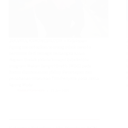
JAKARTA, KARONESIA.COM – Kejaksaan
Agung menetapkan seorang pihak swasta
berinisial GHS sebagai tersangka kasus
dugaan tindak pidana korupsi tata kelola
program Makan Bergizi Gratis (MBG) pada
Badan Gizi Nasional (BGN). Penetapan dan
penahanan dilakukan Tim Penyidik pada Jaksa
Agung Muda…
Redaksi Karonesia
19 Juni 2026