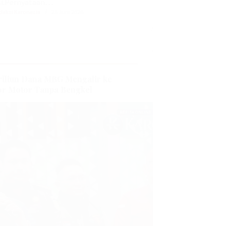
i.‎‎Pernyataan…
daksi Karonesia
25 Juni 2026
riliun Dana MBG Mengalir ke
r Motor Tanpa Bengkel