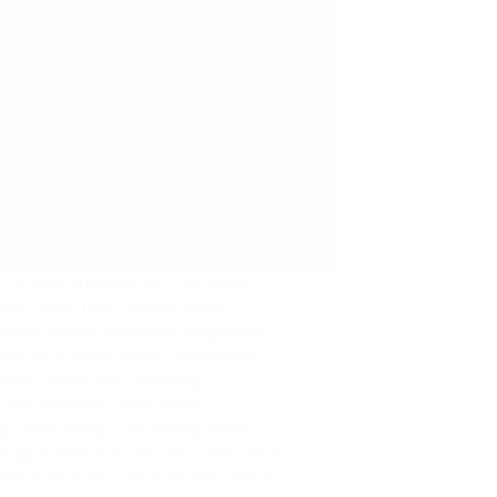
TA, KARONESIA.COM – Tim Jaksa
tut Umum (JPU) secara tegas
takan bahwa kebijakan pengadaan
ebook di Kementerian Pendidikan,
yaan, Riset, dan Teknologi
dikbudristek) tidak dapat
gorikan sebagai penyalahgunaan
ngan administratif biasa, melainkan
masuk ke dalam ranah tindak pidana