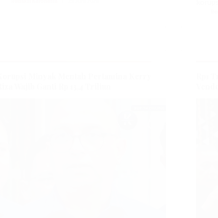
Redaksi Karonesia
25 Juni 2026
korups
Re
Korupsi Minyak Mentah Pertamina Kerry
Rp1 T
Riza Wajib Ganti Rp 13,4 Triliun
Vendo