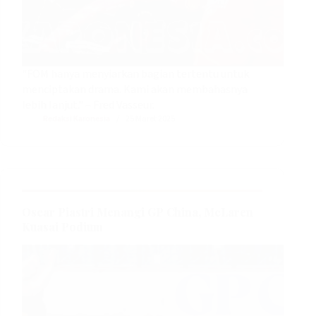
"FOM hanya menyiarkan bagian tertentu untuk
menciptakan drama. Kami akan membahasnya
lebih lanjut." – Fred Vasseur.
Redaksi Karonesia
25 Maret 2025
Oscar Piastri Menangi GP China, McLaren
Kuasai Podium