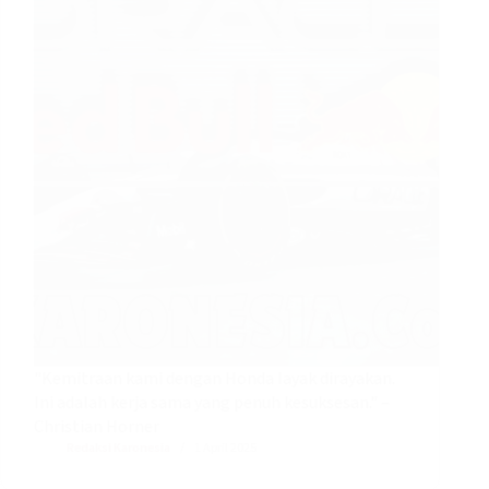
"Kemitraan kami dengan Honda layak dirayakan.
Ini adalah kerja sama yang penuh kesuksesan." –
Christian Horner
Redaksi Karonesia
1 April 2025