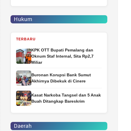
Hukum
TERBARU
‎KPK OTT Bupati Pemalang dan
Oknum Staf Internal, Sita Rp2,7
Miliar
Buronan Korupsi Bank Sumut
Akhirnya Dibekuk di Cinere
Kasat Narkoba Tangsel dan 5 Anak
Buah Ditangkap Bareskrim
Daerah