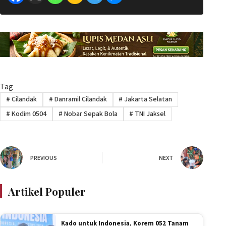
Tag
#
Cilandak
#
Danramil Cilandak
#
Jakarta Selatan
#
Kodim 0504
#
Nobar Sepak Bola
#
TNI Jaksel
PREVIOUS
NEXT
Artikel Populer
Kado untuk Indonesia, Korem 052 Tanam