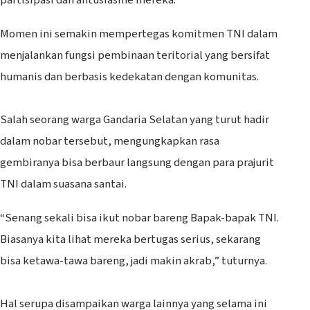
partisipasi dan antusiasme mereka.
Momen ini semakin mempertegas komitmen TNI dalam
menjalankan fungsi pembinaan teritorial yang bersifat
humanis dan berbasis kedekatan dengan komunitas.
‎Salah seorang warga Gandaria Selatan yang turut hadir
dalam nobar tersebut, mengungkapkan rasa
gembiranya bisa berbaur langsung dengan para prajurit
TNI dalam suasana santai.
“Senang sekali bisa ikut nobar bareng Bapak-bapak TNI.
Biasanya kita lihat mereka bertugas serius, sekarang
bisa ketawa-tawa bareng, jadi makin akrab,” tuturnya.
‎Hal serupa disampaikan warga lainnya yang selama ini