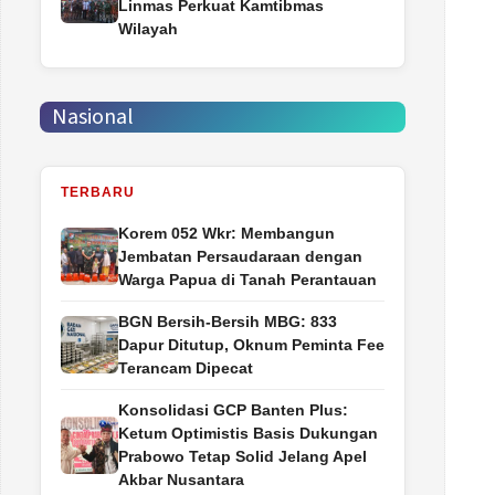
Linmas Perkuat Kamtibmas
Wilayah
Nasional
TERBARU
Korem 052 Wkr: Membangun
Jembatan Persaudaraan dengan
Warga Papua di Tanah Perantauan
BGN Bersih-Bersih MBG: 833
Dapur Ditutup, Oknum Peminta Fee
Terancam Dipecat
Konsolidasi GCP Banten Plus:
Ketum Optimistis Basis Dukungan
Prabowo Tetap Solid Jelang Apel
Akbar Nusantara