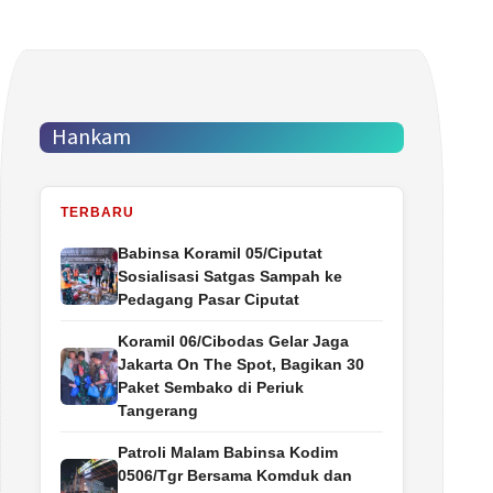
Hankam
TERBARU
Babinsa Koramil 05/Ciputat
Sosialisasi Satgas Sampah ke
Pedagang Pasar Ciputat
Koramil 06/Cibodas Gelar Jaga
Jakarta On The Spot, Bagikan 30
Paket Sembako di Periuk
Tangerang
Patroli Malam Babinsa Kodim
0506/Tgr Bersama Komduk dan