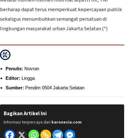
Melalui momen-momen informal seperti ini, TNI
berharap dapat terus memperkuat kepercayaan publik
sekaligus menumbuhkan semangat persatuan di
lingkungan masyarakat urban Jakarta Selatan.(*)
Penulis:
Novran
Editor:
Lingga
Sumber:
Pendim 0504 Jakarta Selatan
Bagikan Artikel Ini
Informasi terpercaya dari
karonesia.com