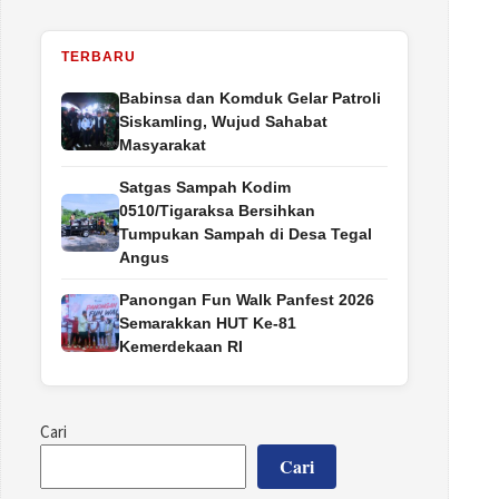
TERBARU
Babinsa dan Komduk Gelar Patroli
Siskamling, Wujud Sahabat
Masyarakat
Satgas Sampah Kodim
0510/Tigaraksa Bersihkan
Tumpukan Sampah di Desa Tegal
Angus
Panongan Fun Walk Panfest 2026
Semarakkan HUT Ke-81
Kemerdekaan RI
Cari
Cari