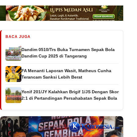
BACA JUGA
Dandim 0510/Trs Buka Turnamen Sepak Bola
Dandim Cup 2025 di Tangerang
FA Menanti Laporan Wasit, Matheus Cunha
Terancam Sanksi Lebih Berat
Yonif 201/JY Kalahkan Brigif 1/JS Dengan Skor
2:1 di Pertandingan Persahabatan Sepak Bola