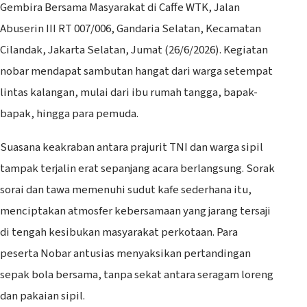
Gembira Bersama Masyarakat di Caffe WTK, Jalan
Abuserin III RT 007/006, Gandaria Selatan, Kecamatan
Cilandak, Jakarta Selatan, Jumat (26/6/2026). Kegiatan
nobar mendapat sambutan hangat dari warga setempat
lintas kalangan, mulai dari ibu rumah tangga, bapak-
bapak, hingga para pemuda.
Suasana keakraban antara prajurit TNI dan warga sipil
tampak terjalin erat sepanjang acara berlangsung. Sorak
sorai dan tawa memenuhi sudut kafe sederhana itu,
menciptakan atmosfer kebersamaan yang jarang tersaji
di tengah kesibukan masyarakat perkotaan. Para
peserta Nobar antusias menyaksikan pertandingan
sepak bola bersama, tanpa sekat antara seragam loreng
dan pakaian sipil.