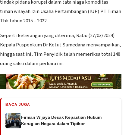
tindak pidana korupsi dalam tata niaga komoditas
timah wilayah Izin Usaha Pertambangan (IUP) PT Timah
Tbk tahun 2015 – 2022.
Seperti keterangan yang diterima, Rabu (27/03/2024)
Kepala Puspenkum Dr Ketut Sumedana menyampaikan,
hingga saat ini, Tim Penyidik telah memeriksa total 148
orang saksi dalam perkara ini.
BACA JUGA
Firman Wijaya Desak Kepastian Hukum
Kerugian Negara dalam Tipikor