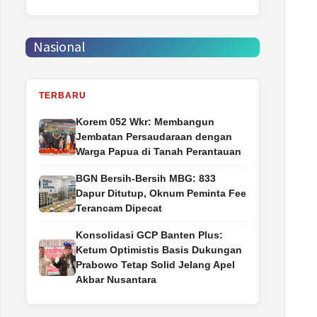
Nasional
TERBARU
Korem 052 Wkr: Membangun
Jembatan Persaudaraan dengan
Warga Papua di Tanah Perantauan
BGN Bersih-Bersih MBG: 833
Dapur Ditutup, Oknum Peminta Fee
Terancam Dipecat
Konsolidasi GCP Banten Plus:
Ketum Optimistis Basis Dukungan
Prabowo Tetap Solid Jelang Apel
Akbar Nusantara