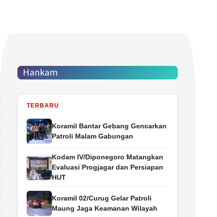
Hankam
TERBARU
Koramil Bantar Gebang Gencarkan
Patroli Malam Gabungan
Kodam IV/Diponegoro Matangkan
Evaluasi Progjagar dan Persiapan
HUT
Koramil 02/Curug Gelar Patroli
Maung Jaga Keamanan Wilayah