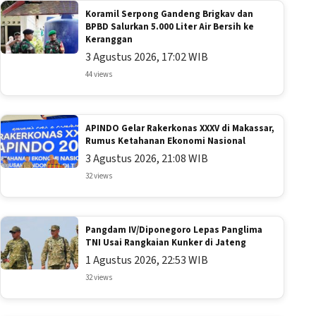
Koramil Serpong Gandeng Brigkav dan
BPBD Salurkan 5.000 Liter Air Bersih ke
Keranggan
3 Agustus 2026, 17:02 WIB
44 views
APINDO Gelar Rakerkonas XXXV di Makassar,
Rumus Ketahanan Ekonomi Nasional
3 Agustus 2026, 21:08 WIB
32 views
Pangdam IV/Diponegoro Lepas Panglima
TNI Usai Rangkaian Kunker di Jateng
1 Agustus 2026, 22:53 WIB
32 views