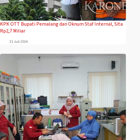
‎KPK OTT Bupati Pemalang dan Oknum Staf Internal, Sita
Rp2,7 Miliar
31 Juli 2026