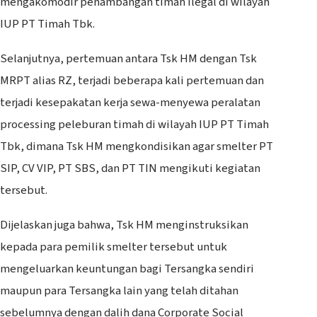
mengakomodir penambangan timah ilegal di wilayah
IUP PT Timah Tbk.
Selanjutnya, pertemuan antara Tsk HM dengan Tsk
MRPT alias RZ, terjadi beberapa kali pertemuan dan
terjadi kesepakatan kerja sewa-menyewa peralatan
processing peleburan timah di wilayah IUP PT Timah
Tbk, dimana Tsk HM mengkondisikan agar smelter PT
SIP, CV VIP, PT SBS, dan PT TIN mengikuti kegiatan
tersebut.
Dijelaskan juga bahwa, Tsk HM menginstruksikan
kepada para pemilik smelter tersebut untuk
mengeluarkan keuntungan bagi Tersangka sendiri
maupun para Tersangka lain yang telah ditahan
sebelumnya dengan dalih dana Corporate Social