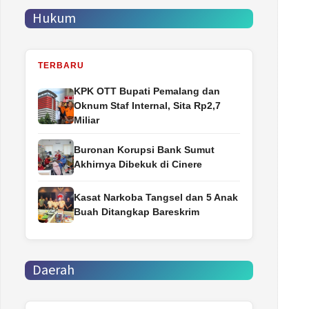
Hukum
TERBARU
‎KPK OTT Bupati Pemalang dan
Oknum Staf Internal, Sita Rp2,7
Miliar
Buronan Korupsi Bank Sumut
Akhirnya Dibekuk di Cinere
Kasat Narkoba Tangsel dan 5 Anak
Buah Ditangkap Bareskrim
Daerah