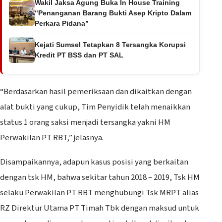
Wakil Jaksa Agung Buka In House Training
“Penanganan Barang Bukti Asep Kripto Dalam
Perkara Pidana”
Kejati Sumsel Tetapkan 8 Tersangka Korupsi
Kredit PT BSS dan PT SAL
“Berdasarkan hasil pemeriksaan dan dikaitkan dengan
alat bukti yang cukup, Tim Penyidik telah menaikkan
status 1 orang saksi menjadi tersangka yakni HM
Perwakilan PT RBT,” jelasnya.
Disampaikannya, adapun kasus posisi yang berkaitan
dengan tsk HM, bahwa sekitar tahun 2018 – 2019, Tsk HM
selaku Perwakilan PT RBT menghubungi Tsk MRPT alias
RZ Direktur Utama PT Timah Tbk dengan maksud untuk