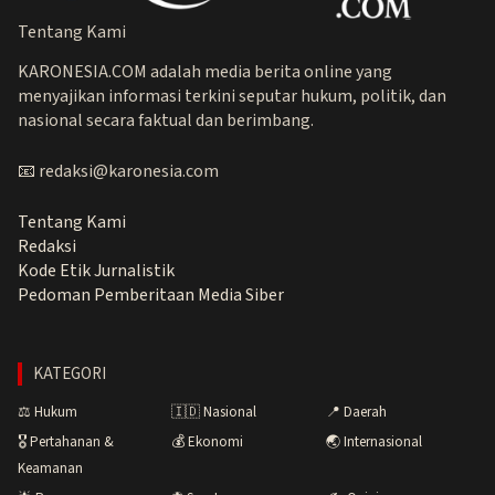
Tentang Kami
KARONESIA.COM adalah media berita online yang
menyajikan informasi terkini seputar hukum, politik, dan
nasional secara faktual dan berimbang.
📧 redaksi@karonesia.com
Tentang Kami
Redaksi
Kode Etik Jurnalistik
Pedoman Pemberitaan Media Siber
KATEGORI
⚖️ Hukum
🇮🇩 Nasional
📍 Daerah
🎖️ Pertahanan &
💰 Ekonomi
🌏 Internasional
Keamanan