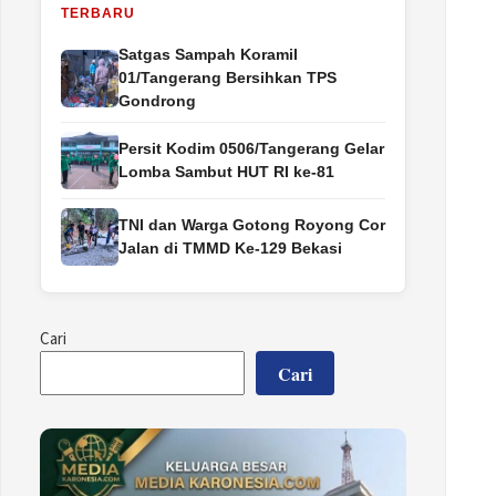
TERBARU
Satgas Sampah Koramil
01/Tangerang Bersihkan TPS
Gondrong
Persit Kodim 0506/Tangerang Gelar
Lomba Sambut HUT RI ke-81
TNI dan Warga Gotong Royong Cor
Jalan di TMMD Ke-129 Bekasi
Cari
Cari