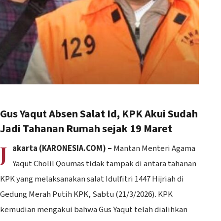
Gus Yaqut Absen Salat Id, KPK Akui Sudah
Jadi Tahanan Rumah sejak 19 Maret
J
akarta (KARONESIA.COM) –
Mantan Menteri Agama
Yaqut Cholil Qoumas tidak tampak di antara tahanan
KPK yang melaksanakan salat Idulfitri 1447 Hijriah di
Gedung Merah Putih KPK, Sabtu (21/3/2026). KPK
kemudian mengakui bahwa Gus Yaqut telah dialihkan