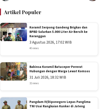
Artikel Populer
Koramil Serpong Gandeng Brigkav dan
BPBD Salurkan 5.000 Liter Air Bersih ke
Keranggan
3 Agustus 2026, 17:02 WIB
40 views
Babinsa Koramil Batuceper Pererat
Hubungan dengan Warga Lewat Komsos
31 Juli 2026, 18:32 WIB
32 views
Pangdam IV/Diponegoro Lepas Panglima
TNI Usai Rangkaian Kunker di Jateng