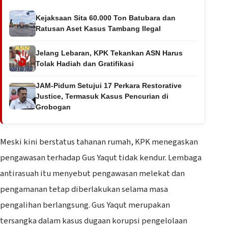
Kejaksaan Sita 60.000 Ton Batubara dan
Ratusan Aset Kasus Tambang Ilegal
Jelang Lebaran, KPK Tekankan ASN Harus
Tolak Hadiah dan Gratifikasi
JAM-Pidum Setujui 17 Perkara Restorative
Justice, Termasuk Kasus Pencurian di
Grobogan
Meski kini berstatus tahanan rumah, KPK menegaskan
pengawasan terhadap Gus Yaqut tidak kendur. Lembaga
antirasuah itu menyebut pengawasan melekat dan
pengamanan tetap diberlakukan selama masa
pengalihan berlangsung. Gus Yaqut merupakan
tersangka dalam kasus dugaan korupsi pengelolaan