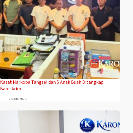
Kasat Narkoba Tangsel dan 5 Anak Buah Ditangkap
Bareskrim
28 Juli 2026