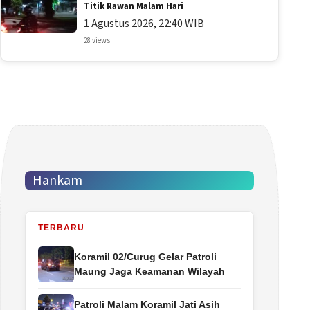
Titik Rawan Malam Hari
1 Agustus 2026, 22:40 WIB
28 views
Hankam
TERBARU
Koramil 02/Curug Gelar Patroli
Maung Jaga Keamanan Wilayah
Patroli Malam Koramil Jati Asih