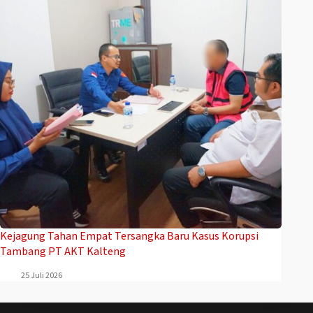
Kejagung Tahan Empat Tersangka Baru Kasus Korupsi
Tambang PT AKT Kalteng
25 Juli 2026