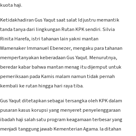
kuota haji.
Ketidakhadiran Gus Yaqut saat salat Id justru memantik
tanda tanya dari lingkungan Rutan KPK sendiri. Silvia
Rinita Harefa, istri tahanan lain yakni mantan
Wamenaker Immanuel Ebenezer, mengaku para tahanan
mempertanyakan keberadaan Gus Yaqut. Menurutnya,
beredar kabar bahwa mantan menag itu dijemput untuk
pemeriksaan pada Kamis malam namun tidak pernah
kembali ke rutan hingga hari raya tiba.
Gus Yaqut ditetapkan sebagai tersangka oleh KPK dalam
pusaran kasus korupsi yang menyeret penyelenggaraan
ibadah haji salah satu program keagamaan terbesar yang
menjadi tanggung jawab Kementerian Agama. Ia ditahan