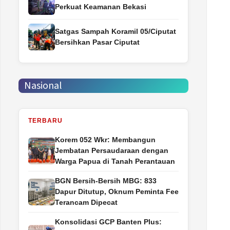
Perkuat Keamanan Bekasi
Satgas Sampah Koramil 05/Ciputat
Bersihkan Pasar Ciputat
Nasional
TERBARU
Korem 052 Wkr: Membangun
Jembatan Persaudaraan dengan
Warga Papua di Tanah Perantauan
BGN Bersih-Bersih MBG: 833
Dapur Ditutup, Oknum Peminta Fee
Terancam Dipecat
Konsolidasi GCP Banten Plus: