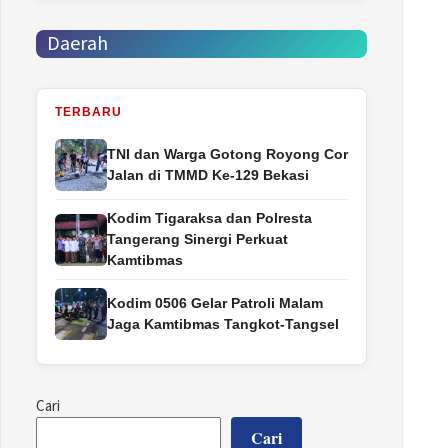
Daerah
TERBARU
TNI dan Warga Gotong Royong Cor
Jalan di TMMD Ke-129 Bekasi
Kodim Tigaraksa dan Polresta
Tangerang Sinergi Perkuat
Kamtibmas
Kodim 0506 Gelar Patroli Malam
Jaga Kamtibmas Tangkot-Tangsel
Cari
Cari