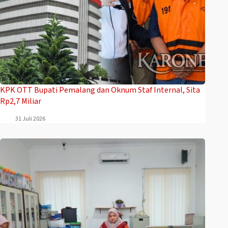
‎KPK OTT Bupati Pemalang dan Oknum Staf Internal, Sita
Rp2,7 Miliar
31 Juli 2026