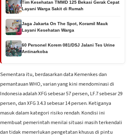
Tim Kesehatan TMMD 125 Bekasi Gerak Cepat
Layani Warga Sakit di Rumah
Jaga Jakarta On The Spot, Koramil Mauk
Layani Kesehatan Warga
60 Personel Korem 081/DSJ Jalani Tes Urine
Antinarkoba
Sementara itu, berdasarkan data Kemenkes dan
pemantauan WHO, varian yang kini mendominasi di
Indonesia adalah XFG sebesar 57 persen, LF.7 sebesar 29
persen, dan XFG 3.4.3 sebesar 14 persen. Ketiganya
masuk dalam kategori risiko rendah. Kondisi ini
membuat pemerintah menilai situasi masih terkendali
dan tidak memerlukan pengetatan khusus di pintu