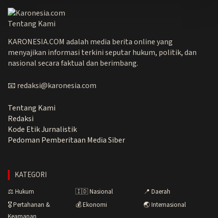
Tentang Kami
KARONESIA.COM adalah media berita online yang
menyajikan informasi terkini seputar hukum, politik, dan
nasional secara faktual dan berimbang.
📧 redaksi@karonesia.com
Tentang Kami
Redaksi
Kode Etik Jurnalistik
Pedoman Pemberitaan Media Siber
KATEGORI
⚖️ Hukum
🇮🇩 Nasional
📍 Daerah
🎖️ Pertahanan &
💰 Ekonomi
🌏 Internasional
Keamanan