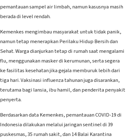
pemantauan sampel air limbah, namun kasusnya masih
berada di level rendah.
Kemenkes mengimbau masyarakat untuk tidak panik,
namun tetap menerapkan Perilaku Hidup Bersih dan
Sehat. Warga dianjurkan tetap di rumah saat mengalami
flu, menggunakan masker di kerumunan, serta segera
ke fasilitas kesehatan jika gejala memburuk lebih dari
tiga hari. Vaksinasi influenza tahunan juga disarankan,
terutama bagi lansia, ibu hamil, dan penderita penyakit
penyerta.
‎Berdasarkan data Kemenkes, pemantauan COVID-19 di
Indonesia dilakukan melalui jaringan sentinel di 39
puskesmas, 35 rumah sakit, dan 14 Balai Karantina