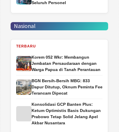
Seluruh Personel
Nasional
TERBARU
Korem 052 Wkr: Membangun
Jembatan Persaudaraan dengan
Warga Papua di Tanah Perantauan
BGN Bersih-Bersih MBG: 833
Dapur Ditutup, Oknum Peminta Fee
Terancam Dipecat
Konsolidasi GCP Banten Plus:
Ketum Optimistis Basis Dukungan
Prabowo Tetap Solid Jelang Apel
Akbar Nusantara