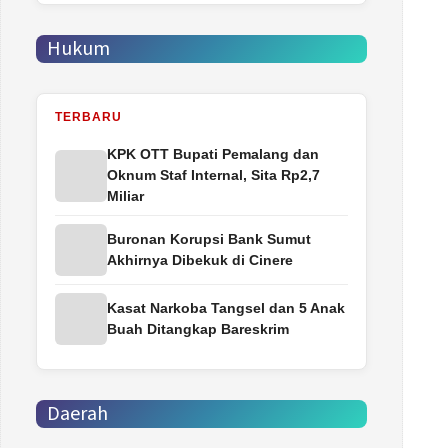
Hukum
TERBARU
‎KPK OTT Bupati Pemalang dan
Oknum Staf Internal, Sita Rp2,7
Miliar
Buronan Korupsi Bank Sumut
Akhirnya Dibekuk di Cinere
Kasat Narkoba Tangsel dan 5 Anak
Buah Ditangkap Bareskrim
Daerah