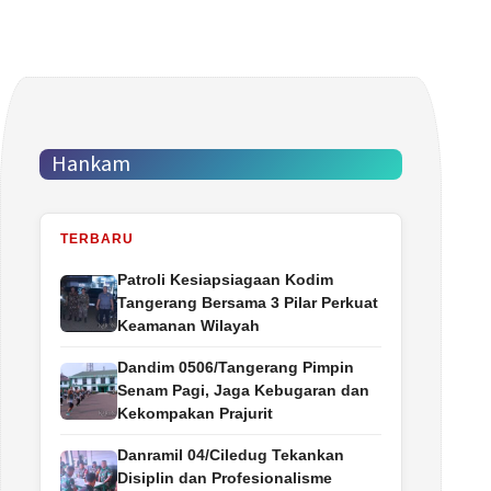
Hankam
TERBARU
Patroli Kesiapsiagaan Kodim
Tangerang Bersama 3 Pilar Perkuat
Keamanan Wilayah
Dandim 0506/Tangerang Pimpin
Senam Pagi, Jaga Kebugaran dan
Kekompakan Prajurit
Danramil 04/Ciledug Tekankan
Disiplin dan Profesionalisme