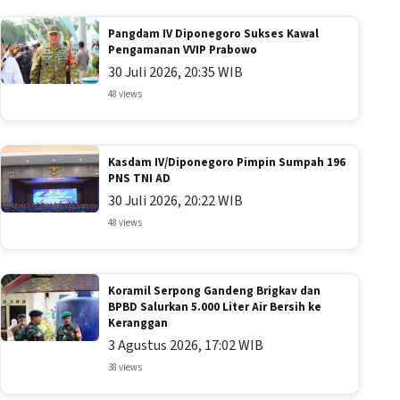
Pangdam IV Diponegoro Sukses Kawal
Pengamanan VVIP Prabowo
30 Juli 2026, 20:35 WIB
48 views
Kasdam IV/Diponegoro Pimpin Sumpah 196
PNS TNI AD
30 Juli 2026, 20:22 WIB
48 views
Koramil Serpong Gandeng Brigkav dan
BPBD Salurkan 5.000 Liter Air Bersih ke
Keranggan
3 Agustus 2026, 17:02 WIB
38 views