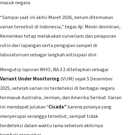
masuk negara.
“Sampai saat ini akhir Maret 2026, belum ditemukan
varian tersebut di Indonesia,” tegas Aji. Meski demikian,
Kemenkes tetap melakukan surveilans dan pelaporan
rutin dari lapangan serta pengujian sampel di
laboratorium sebagai langkah antisipasi dini.
‎Mengutip laporan WHO, BA.3.2 ditetapkan sebagai
Variant Under Monitoring
(VUM) sejak 5 Desember
2025, setelah varian ini terdeteksi di berbagai negara
termasuk Australia, Jerman, dan Amerika Serikat. Varian
ini mendapat julukan “
Cicada”
karena polanya yang
menyerupai serangga tersebut, sempat tidak
terdeteksi dalam waktu lama sebelum akhirnya
kembali menyebar.