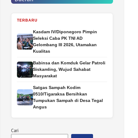
TERBARU
Kasdam IV/Diponegoro Pimpin
Seleksi Caba PK TNI AD
Gelombang III 2026, Utamakan
Kualitas
Babinsa dan Komduk Gelar Patroli
Siskamling, Wujud Sahabat
Masyarakat
Satgas Sampah Kodim
0510/Tigaraksa Bersihkan
Tumpukan Sampah di Desa Tegal
Angus
Cari