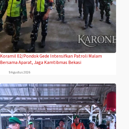
Koramil 02/Pondok Gede Intensifkan Patroli Malam
Bersama Aparat, Jaga Kamtibmas Bekasi
9 Agustus 2026