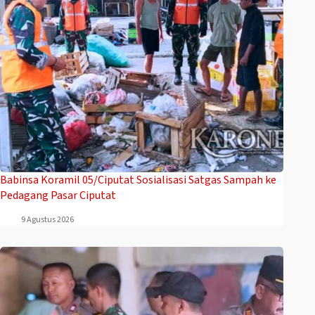
Babinsa Koramil 05/Ciputat Sosialisasi Satgas Sampah ke
Pedagang Pasar Ciputat
9 Agustus 2026