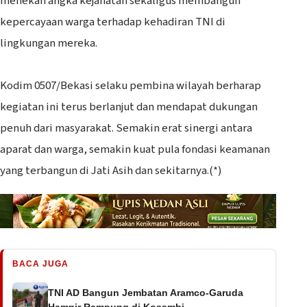
menekan angka kejahatan sekaligus membangun
kepercayaan warga terhadap kehadiran TNI di
lingkungan mereka.
‎Kodim 0507/Bekasi selaku pembina wilayah berharap
kegiatan ini terus berlanjut dan mendapat dukungan
penuh dari masyarakat. Semakin erat sinergi antara
aparat dan warga, semakin kuat pula fondasi keamanan
yang terbangun di Jati Asih dan sekitarnya.(*)
BACA JUGA
TNI AD Bangun Jembatan Aramco-Garuda
Hampir Rampung di Kosambi