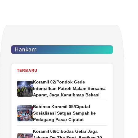
Hankam
TERBARU
Koramil 02/Pondok Gede
Intensifkan Patroli Malam Bersama
Aparat, Jaga Kamtibmas Bekasi
Babinsa Koramil 05/Ciputat
Sosialisasi Satgas Sampah ke
Pedagang Pasar Ciputat
Koramil 06/Cibodas Gelar Jaga
Jakarta On The Spot, Bagikan 30