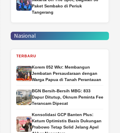
Paket Sembako di Periuk
Tangerang
Nasional
TERBARU
Korem 052 Wkr: Membangun
Jembatan Persaudaraan dengan
Warga Papua di Tanah Perantauan
BGN Bersih-Bersih MBG: 833
Dapur Ditutup, Oknum Peminta Fee
Terancam Dipecat
Konsolidasi GCP Banten Plus:
Ketum Optimistis Basis Dukungan
Prabowo Tetap Solid Jelang Apel