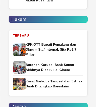
Akbar Nusantara
Hukum
TERBARU
‎KPK OTT Bupati Pemalang dan
Oknum Staf Internal, Sita Rp2,7
Miliar
Buronan Korupsi Bank Sumut
Akhirnya Dibekuk di Cinere
Kasat Narkoba Tangsel dan 5 Anak
Buah Ditangkap Bareskrim
Daerah