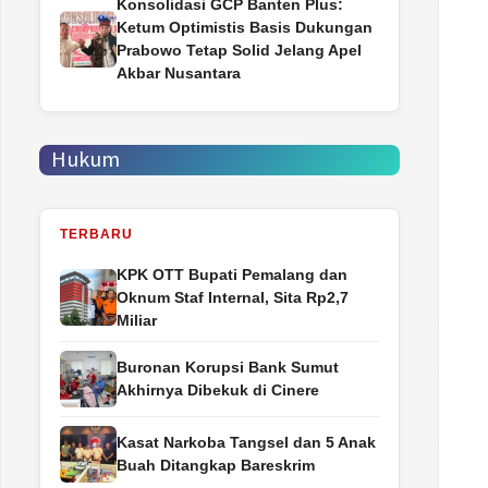
Konsolidasi GCP Banten Plus:
Ketum Optimistis Basis Dukungan
Prabowo Tetap Solid Jelang Apel
Akbar Nusantara
Hukum
TERBARU
‎KPK OTT Bupati Pemalang dan
Oknum Staf Internal, Sita Rp2,7
Miliar
Buronan Korupsi Bank Sumut
Akhirnya Dibekuk di Cinere
Kasat Narkoba Tangsel dan 5 Anak
Buah Ditangkap Bareskrim