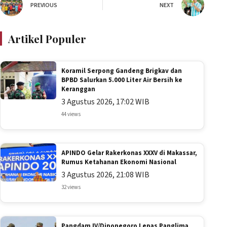
PREVIOUS
NEXT
Artikel Populer
Koramil Serpong Gandeng Brigkav dan
BPBD Salurkan 5.000 Liter Air Bersih ke
Keranggan
3 Agustus 2026, 17:02 WIB
44 views
APINDO Gelar Rakerkonas XXXV di Makassar,
Rumus Ketahanan Ekonomi Nasional
3 Agustus 2026, 21:08 WIB
32 views
Pangdam IV/Diponegoro Lepas Panglima