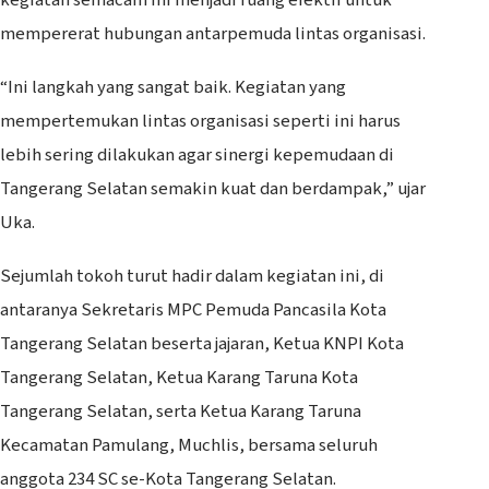
kegiatan semacam ini menjadi ruang efektif untuk
mempererat hubungan antarpemuda lintas organisasi.
“Ini langkah yang sangat baik. Kegiatan yang
mempertemukan lintas organisasi seperti ini harus
lebih sering dilakukan agar sinergi kepemudaan di
Tangerang Selatan semakin kuat dan berdampak,” ujar
Uka.
Sejumlah tokoh turut hadir dalam kegiatan ini, di
antaranya Sekretaris MPC Pemuda Pancasila Kota
Tangerang Selatan beserta jajaran, Ketua KNPI Kota
Tangerang Selatan, Ketua Karang Taruna Kota
Tangerang Selatan, serta Ketua Karang Taruna
Kecamatan Pamulang, Muchlis, bersama seluruh
anggota 234 SC se-Kota Tangerang Selatan.