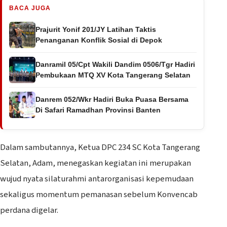
BACA JUGA
Prajurit Yonif 201/JY Latihan Taktis
Penanganan Konflik Sosial di Depok
Danramil 05/Cpt Wakili Dandim 0506/Tgr Hadiri
Pembukaan MTQ XV Kota Tangerang Selatan
Danrem 052/Wkr Hadiri Buka Puasa Bersama
Di Safari Ramadhan Provinsi Banten
Dalam sambutannya, Ketua DPC 234 SC Kota Tangerang
Selatan, Adam, menegaskan kegiatan ini merupakan
wujud nyata silaturahmi antarorganisasi kepemudaan
sekaligus momentum pemanasan sebelum Konvencab
perdana digelar.