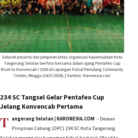
Seluruh peserta dan pimpinan lintas organisasi kepemudaan Kota
Tangerang Selatan berfoto bersama dalam ajang Pentafeo Cup
Road to Konvencab I 2026 di Lapangan Futsal Pamulang Community
Center, Minggu (24/5/2026). | Sumber: Karonesia.com
234 SC Tangsel Gelar Pentafeo Cup
Jelang Konvencab Pertama
T
angerang Selatan | KARONESIA.COM
– Dewan
Pimpinan Cabang (DPC) 234 SC Kota Tangerang
Selatan menggelar turnamen futsal bertajuk “Road to