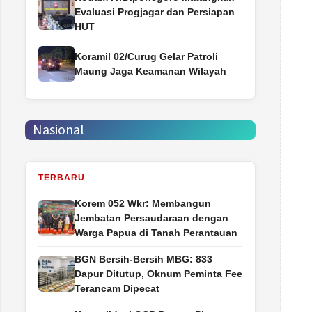
Evaluasi Progjagar dan Persiapan
HUT
Koramil 02/Curug Gelar Patroli
Maung Jaga Keamanan Wilayah
Nasional
TERBARU
Korem 052 Wkr: Membangun
Jembatan Persaudaraan dengan
Warga Papua di Tanah Perantauan
BGN Bersih-Bersih MBG: 833
Dapur Ditutup, Oknum Peminta Fee
Terancam Dipecat