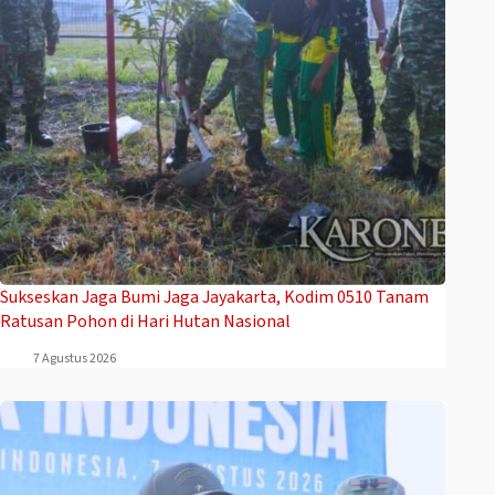
Sukseskan Jaga Bumi Jaga Jayakarta, Kodim 0510 Tanam
Ratusan Pohon di Hari Hutan Nasional
7 Agustus 2026