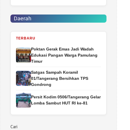
Daerah
TERBARU
Poktan Gerak Emas Jadi Wadah
Edukasi Pangan Warga Pamulang
Timur
Satgas Sampah Koramil
01/Tangerang Bersihkan TPS
Gondrong
Persit Kodim 0506/Tangerang Gelar
Lomba Sambut HUT RI ke-81
Cari