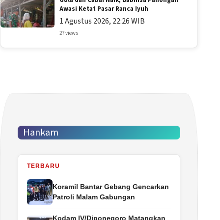
Awasi Ketat Pasar Ranca Iyuh
1 Agustus 2026, 22:26 WIB
27 views
Hankam
TERBARU
Koramil Bantar Gebang Gencarkan
Patroli Malam Gabungan
Kodam IV/Diponegoro Matangkan