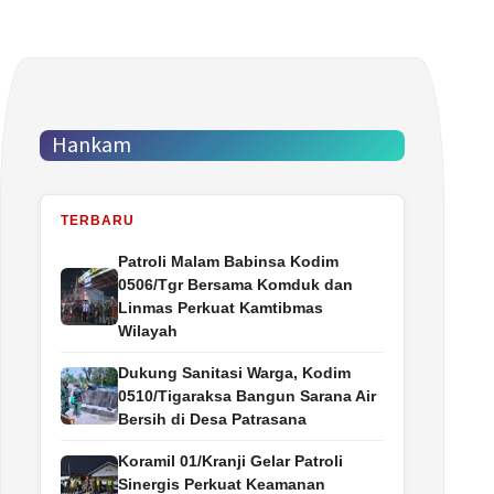
Hankam
TERBARU
Patroli Malam Babinsa Kodim
0506/Tgr Bersama Komduk dan
Linmas Perkuat Kamtibmas
Wilayah
Dukung Sanitasi Warga, Kodim
0510/Tigaraksa Bangun Sarana Air
Bersih di Desa Patrasana
Koramil 01/Kranji Gelar Patroli
Sinergis Perkuat Keamanan