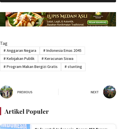
Tag
#
Anggaran Negara
#
Indonesia Emas 2045
#
Kebijakan Publik
#
Keracunan Siswa
#
Program Makan Bergizi Gratis
#
stunting
PREVIOUS
NEXT
Artikel Populer