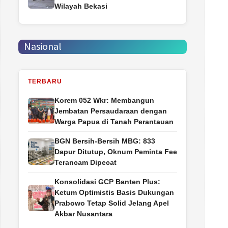
Wilayah Bekasi
Nasional
TERBARU
Korem 052 Wkr: Membangun
Jembatan Persaudaraan dengan
Warga Papua di Tanah Perantauan
BGN Bersih-Bersih MBG: 833
Dapur Ditutup, Oknum Peminta Fee
Terancam Dipecat
Konsolidasi GCP Banten Plus:
Ketum Optimistis Basis Dukungan
Prabowo Tetap Solid Jelang Apel
Akbar Nusantara