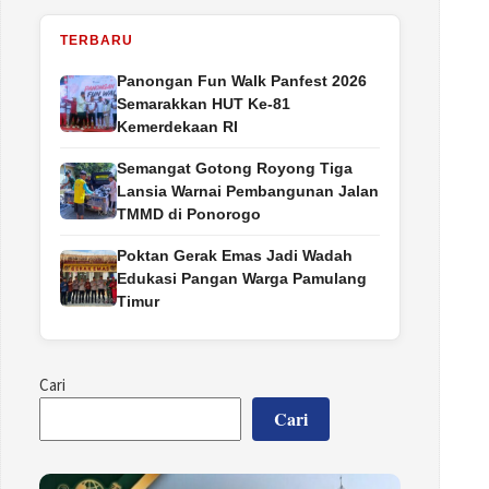
TERBARU
Panongan Fun Walk Panfest 2026
Semarakkan HUT Ke-81
Kemerdekaan RI
Semangat Gotong Royong Tiga
Lansia Warnai Pembangunan Jalan
TMMD di Ponorogo
Poktan Gerak Emas Jadi Wadah
Edukasi Pangan Warga Pamulang
Timur
Cari
Cari