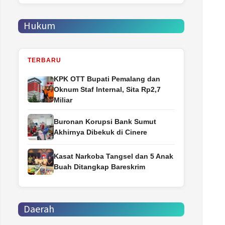
Hukum
TERBARU
‎KPK OTT Bupati Pemalang dan
Oknum Staf Internal, Sita Rp2,7
Miliar
Buronan Korupsi Bank Sumut
Akhirnya Dibekuk di Cinere
Kasat Narkoba Tangsel dan 5 Anak
Buah Ditangkap Bareskrim
Daerah