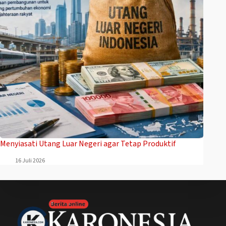
Menyiasati Utang Luar Negeri agar Tetap Produktif
16 Juli 2026