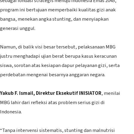
sebagai fondasi strategis menuju Indonesia Emas 2045,
program ini bertujuan memperbaiki kualitas gizi anak
bangsa, menekan angka stunting, dan menyiapkan
generasi unggul.
‎Namun, di balik visi besar tersebut, pelaksanaan MBG
justru menghadapi ujian berat berupa kasus keracunan
siswa, sorotan atas kesiapan dapur pelayanan gizi, serta
perdebatan mengenai besarnya anggaran negara.
Yakub F. Ismail, Direktur Eksekutif INISIATOR
, menilai
MBG lahir dari refleksi atas problem serius gizi di
Indonesia.
‎“Tanpa intervensi sistematis, stunting dan malnutrisi