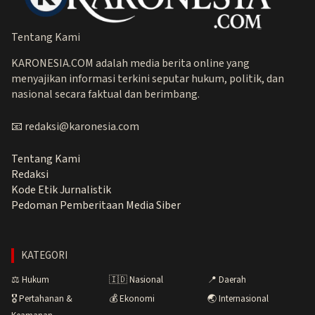
Tentang Kami
KARONESIA.COM adalah media berita online yang
menyajikan informasi terkini seputar hukum, politik, dan
nasional secara faktual dan berimbang.
📧 redaksi@karonesia.com
Tentang Kami
Redaksi
Kode Etik Jurnalistik
Pedoman Pemberitaan Media Siber
KATEGORI
⚖️ Hukum
🇮🇩 Nasional
📍 Daerah
🎖️ Pertahanan &
💰 Ekonomi
🌏 Internasional