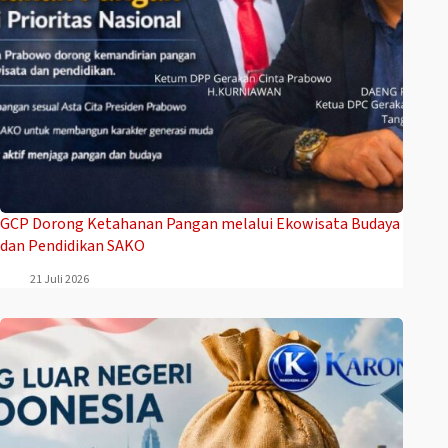
GCP Dorong Ketahanan Pangan melalui Ekowisata Budaya
dan Pendidikan SAKO
21 Juli 2026