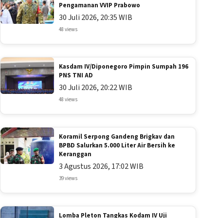
Pengamanan VVIP Prabowo
30 Juli 2026, 20:35 WIB
48 views
Kasdam IV/Diponegoro Pimpin Sumpah 196
PNS TNI AD
30 Juli 2026, 20:22 WIB
48 views
Koramil Serpong Gandeng Brigkav dan
BPBD Salurkan 5.000 Liter Air Bersih ke
Keranggan
3 Agustus 2026, 17:02 WIB
39 views
Lomba Pleton Tangkas Kodam IV Uji