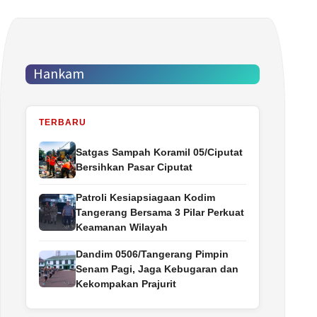
Hankam
TERBARU
Satgas Sampah Koramil 05/Ciputat
Bersihkan Pasar Ciputat
Patroli Kesiapsiagaan Kodim
Tangerang Bersama 3 Pilar Perkuat
Keamanan Wilayah
Dandim 0506/Tangerang Pimpin
Senam Pagi, Jaga Kebugaran dan
Kekompakan Prajurit