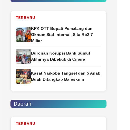
TERBARU
‎KPK OTT Bupati Pemalang dan
Oknum Staf Internal, Sita Rp2,7
Miliar
Buronan Korupsi Bank Sumut
Akhirnya Dibekuk di Cinere
Kasat Narkoba Tangsel dan 5 Anak
Buah Ditangkap Bareskrim
Daerah
TERBARU