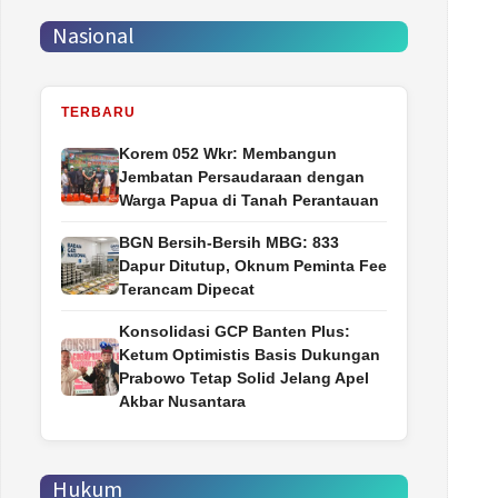
Nasional
TERBARU
Korem 052 Wkr: Membangun
Jembatan Persaudaraan dengan
Warga Papua di Tanah Perantauan
BGN Bersih-Bersih MBG: 833
Dapur Ditutup, Oknum Peminta Fee
Terancam Dipecat
Konsolidasi GCP Banten Plus:
Ketum Optimistis Basis Dukungan
Prabowo Tetap Solid Jelang Apel
Akbar Nusantara
Hukum