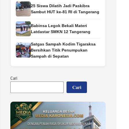
25 Siswa Dilatih Jadi Paskibra
Sambut HUT ke-81 RI di Tangerang
Babinsa Legok Bekali Materi
Latdastar SMKN 12 Tangerang
Satgas Sampah Kodim Tigaraksa
Bersihkan Titik Penumpukan
Sampah di Sepatan
Cari
Cari