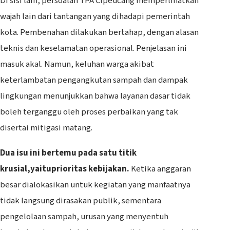
Di sisi lain, persoalan TPA Cipeucang memperlihatkan
wajah lain dari tantangan yang dihadapi pemerintah
kota. Pembenahan dilakukan bertahap, dengan alasan
teknis dan keselamatan operasional. Penjelasan ini
masuk akal. Namun, keluhan warga akibat
keterlambatan pengangkutan sampah dan dampak
lingkungan menunjukkan bahwa layanan dasar tidak
boleh terganggu oleh proses perbaikan yang tak
disertai mitigasi matang.
Dua isu ini bertemu pada satu titik
krusial
,
yait
u
prioritas kebijakan.
Ketika anggaran
besar dialokasikan untuk kegiatan yang manfaatnya
tidak langsung dirasakan publik, sementara
pengelolaan sampah, urusan yang menyentuh