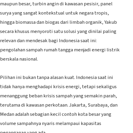
maupun besar, turbin angin di kawasan pesisir, panel
surya yang sangat kontekstual untuk negara tropis,
hingga biomassa dan biogas dari limbah organik, Yakub
secara khusus menyoroti satu solusi yang dinilai paling
relevan dan mendesak bagi Indonesia saat ini:
pengolahan sampah rumah tangga menjadi energi listrik
berskala nasional.
‎Pilihan ini bukan tanpa alasan kuat. Indonesia saat ini
tidak hanya menghadapi krisis energi, tetapi sekaligus
menanggung beban krisis sampah yang semakin parah,
terutama di kawasan perkotaan. Jakarta, Surabaya, dan
Medan adalah sebagian kecil contoh kota besar yang
volume sampahnya nyaris melampaui kapasitas
penanganan yang ada.