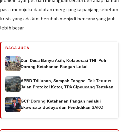
jebakan byar pet dan melangkah secara bertahap namun
pasti menuju kedaulatan energi jangka panjang sebelum
krisis yang ada kini berubah menjadi bencana yang jauh
lebih besar.
BACA JUGA
Dari Desa Banyu Asih, Kolaborasi TNI–Polri
Dorong Ketahanan Pangan Lokal
APBD Triliunan, Sampah Tangsel Tak Terurus
Jalan Protokol Kotor, TPA Cipeucang Tertekan
GCP Dorong Ketahanan Pangan melalui
Ekowisata Budaya dan Pendidikan SAKO