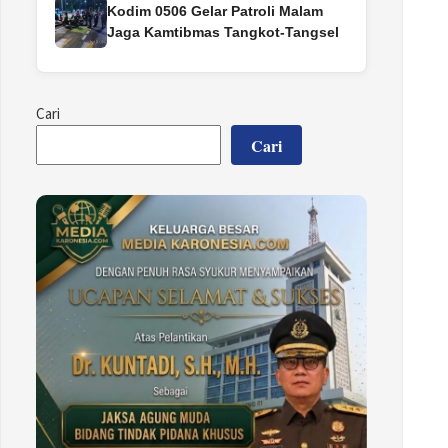
Kodim 0506 Gelar Patroli Malam
Jaga Kamtibmas Tangkot-Tangsel
Cari
Cari