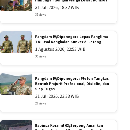
Hubungan dengan Warga Lewat Komsos
31 Juli 2026, 18:32 WIB
32 views
Pangdam IV/Diponegoro Lepas Panglima
TNI Usai Rangkaian Kunker di Jateng
1 Agustus 2026, 22:53 WIB
30 views
Pangdam IV/Diponegoro: Pleton Tangkas
Bentuk Prajurit Profesional, Disiplin, dan
Siap Tugas
31 Juli 2026, 23:38 WIB
29 views
Babinsa Koramil 03/Serpong Amankan