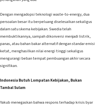
‎Dengan mengadopsi teknologi waste-to-energy, dua
persoalan besar itu berpeluang diselesaikan sekaligus
dalam satu skema kebijakan. Swedia telah
membuktikannya, sampah dikonversi menjadi listrik,
panas, atau bahan bakar alternatif dengan standar emisi
ketat, menghasilkan nilai energi tinggi sekaligus
mengurangi beban tempat pembuangan akhir secara
signifikan.
Indonesia Butuh Lompatan Kebijakan, Bukan
Tambal Sulam
‎Yakub menegaskan bahwa respons terhadap krisis byar