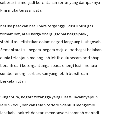
sebesar ini menjadi kerentanan serius yang dampaknya
kini mulai terasa nyata.
‎Ketika pasokan batu bara terganggu, distribusi gas
terhambat, atau harga energi global bergejolak,
stabilitas kelistrikan dalam negeri langsung ikut goyah.
Sementara itu, negara-negara maju di berbagai belahan
dunia telah jauh melangkah lebih dulu secara bertahap
beralih dari ketergantungan pada energi fosil menuju
sumber energi terbarukan yang lebih bersih dan
berkelanjutan.
‎Singapura, negara tetangga yang luas wilayahnya jauh
lebih kecil, bahkan telah terlebih dahulu mengambil
langkah konkret dengan mengonversi sampah menjadi