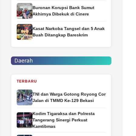
Buronan Korupsi Bank Sumut
Akhirnya Dibekuk di Cinere
Kasat Narkoba Tangsel dan 5 Anak
Buah Ditangkap Bareskrim
Daerah
TERBARU
TNI dan Warga Gotong Royong Cor
Jalan di TMMD Ke-129 Bekasi
Kodim Tigaraksa dan Polresta
Tangerang Sinergi Perkuat
Kamtibmas