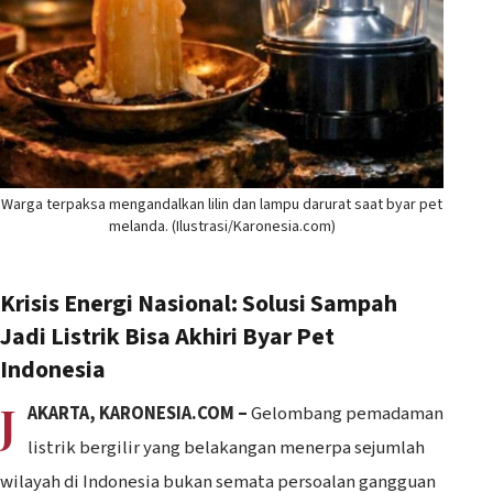
Warga terpaksa mengandalkan lilin dan lampu darurat saat byar pet
melanda. (Ilustrasi/Karonesia.com)
Krisis Energi Nasional: Solusi Sampah
Jadi Listrik Bisa Akhiri Byar Pet
Indonesia
J
AKARTA, KARONESIA.COM –
Gelombang pemadaman
listrik bergilir yang belakangan menerpa sejumlah
wilayah di Indonesia bukan semata persoalan gangguan