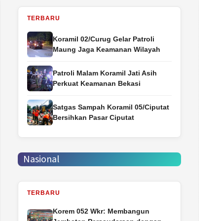
TERBARU
Koramil 02/Curug Gelar Patroli
Maung Jaga Keamanan Wilayah
Patroli Malam Koramil Jati Asih
Perkuat Keamanan Bekasi
Satgas Sampah Koramil 05/Ciputat
Bersihkan Pasar Ciputat
Nasional
TERBARU
Korem 052 Wkr: Membangun