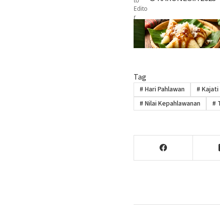
Tag
#
Hari Pahlawan
#
Kajati
#
Nilai Kepahlawanan
#
T