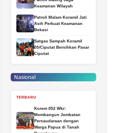
Keamanan Wilayah
Patroli Malam Koramil Jati
Asih Perkuat Keamanan
Bekasi
Satgas Sampah Koramil
05/Ciputat Bersihkan Pasar
Ciputat
Nasional
TERBARU
Korem 052 Wkr:
Membangun Jembatan
Persaudaraan dengan
Warga Papua di Tanah