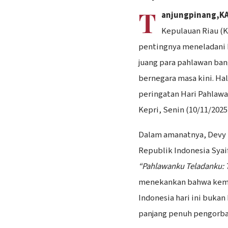
T
anjungpinang
,
K
Kepulauan Riau (K
pentingnya meneladani 
juang para pahlawan ba
bernegara masa kini. Ha
peringatan Hari Pahlawa
Kepri, Senin (10/11/2025
Dalam amanatnya, Devy
Republik Indonesia Syai
“Pahlawanku Teladanku: T
menekankan bahwa keme
Indonesia hari ini bukan
panjang penuh pengorba