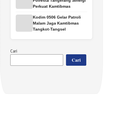
Polresta Tangerang Sinergi
Perkuat Kamtibmas
Kodim 0506 Gelar Patroli
Malam Jaga Kamtibmas
Tangkot-Tangsel
Cari
Cari