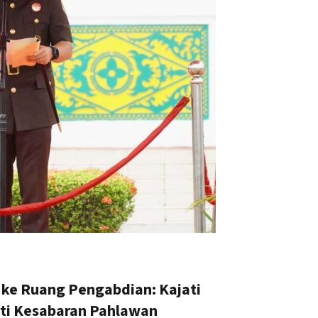
 ke Ruang Pengabdian: Kajati
rti Kesabaran Pahlawan