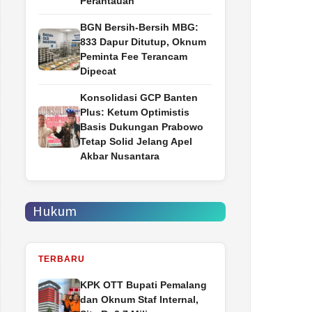
Perantauan
BGN Bersih-Bersih MBG:
833 Dapur Ditutup, Oknum
Peminta Fee Terancam
Dipecat
Konsolidasi GCP Banten
Plus: Ketum Optimistis
Basis Dukungan Prabowo
Tetap Solid Jelang Apel
Akbar Nusantara
Hukum
TERBARU
‎KPK OTT Bupati Pemalang
dan Oknum Staf Internal,