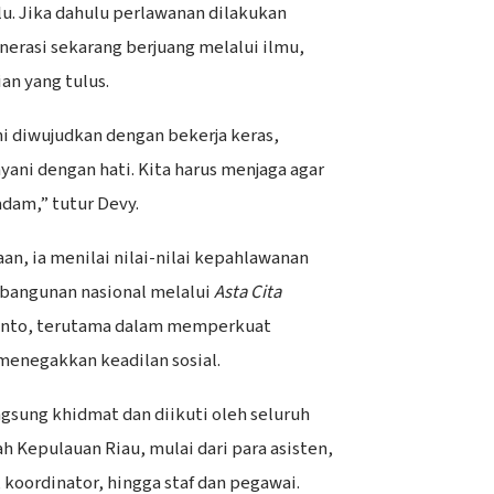
u. Jika dahulu perlawanan dilakukan
nerasi sekarang berjuang melalui ilmu,
an yang tulus.
i diwujudkan dengan bekerja keras,
ayani dengan hati. Kita harus menjaga agar
adam,” tutur Devy.
n, ia menilai nilai-nilai kepahlawanan
mbangunan nasional melalui
Asta Cita
anto, terutama dalam memperkuat
menegakkan keadilan sosial.
gsung khidmat dan diikuti oleh seluruh
ah Kepulauan Riau, mulai dari para asisten,
 koordinator, hingga staf dan pegawai.