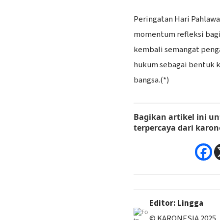
Peringatan Hari Pahlawan
momentum refleksi bagi
kembali semangat penga
hukum sebagai bentuk k
bangsa.(*)
Bagikan artikel ini
un
terpercaya dari
karon
Editor: Lingga
© KARONESIA 2025