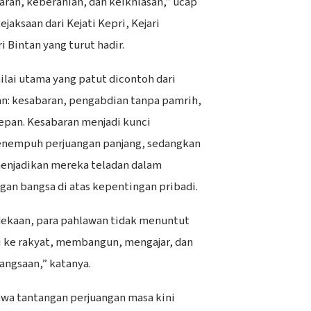
abaran, keberanian, dan keikhlasan,” ucap
ejaksaan dari Kejati Kepri, Kejari
i Bintan yang turut hadir.
ilai utama yang patut dicontoh dari
n: kesabaran, pengabdian tanpa pamrih,
epan. Kesabaran menjadi kunci
enempuh perjuangan panjang, sedangkan
enjadikan mereka teladan dalam
n bangsa di atas kepentingan pribadi.
ekaan, para pahlawan tidak menuntut
i ke rakyat, membangun, mengajar, dan
angsaan,” katanya.
wa tantangan perjuangan masa kini