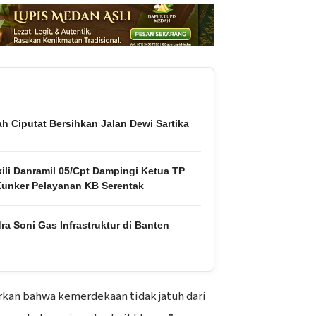
h Ciputat Bersihkan Jalan Dewi Sartika
ili Danramil 05/Cpt Dampingi Ketua TP
unker Pelayanan KB Serentak
a Soni Gas Infrastruktur di Banten
rkan bahwa kemerdekaan tidak jatuh dari