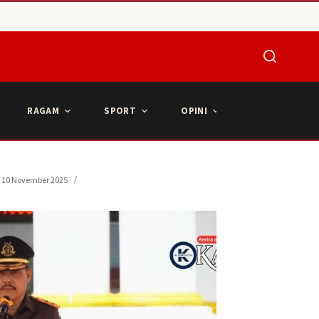
RAGAM
SPORT
OPINI
ARTIKEL POPU
10 November 2025