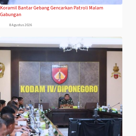
Koramil Bantar Gebang Gencarkan Patroli Malam
Gabungan
8 Agustus 2026