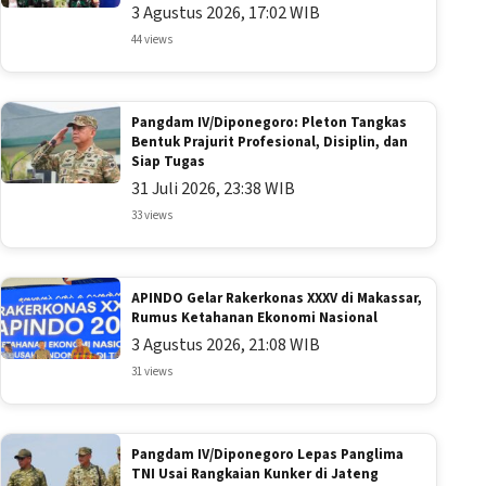
3 Agustus 2026, 17:02 WIB
44 views
Pangdam IV/Diponegoro: Pleton Tangkas
Bentuk Prajurit Profesional, Disiplin, dan
Siap Tugas
31 Juli 2026, 23:38 WIB
33 views
APINDO Gelar Rakerkonas XXXV di Makassar,
Rumus Ketahanan Ekonomi Nasional
3 Agustus 2026, 21:08 WIB
31 views
Pangdam IV/Diponegoro Lepas Panglima
TNI Usai Rangkaian Kunker di Jateng