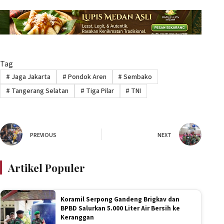
Tag
#
Jaga Jakarta
#
Pondok Aren
#
Sembako
#
Tangerang Selatan
#
Tiga Pilar
#
TNI
PREVIOUS
NEXT
Artikel Populer
Koramil Serpong Gandeng Brigkav dan
BPBD Salurkan 5.000 Liter Air Bersih ke
Keranggan