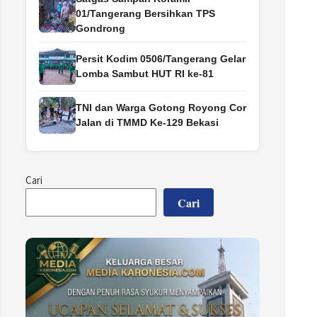
01/Tangerang Bersihkan TPS
Gondrong
Persit Kodim 0506/Tangerang Gelar
Lomba Sambut HUT RI ke-81
TNI dan Warga Gotong Royong Cor
Jalan di TMMD Ke-129 Bekasi
Cari
Cari