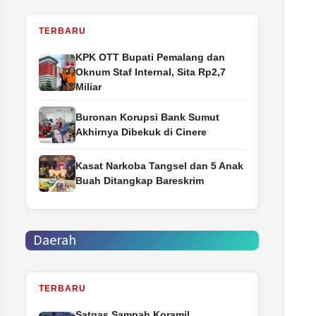
TERBARU
‎KPK OTT Bupati Pemalang dan
Oknum Staf Internal, Sita Rp2,7
Miliar
Buronan Korupsi Bank Sumut
Akhirnya Dibekuk di Cinere
Kasat Narkoba Tangsel dan 5 Anak
Buah Ditangkap Bareskrim
Daerah
TERBARU
Satgas Sampah Koramil