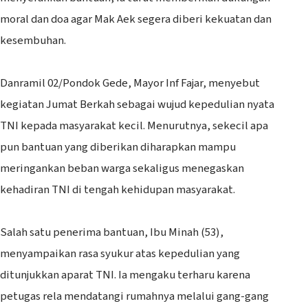
moral dan doa agar Mak Aek segera diberi kekuatan dan
kesembuhan.
‎Danramil 02/Pondok Gede, Mayor Inf Fajar, menyebut
kegiatan Jumat Berkah sebagai wujud kepedulian nyata
TNI kepada masyarakat kecil. Menurutnya, sekecil apa
pun bantuan yang diberikan diharapkan mampu
meringankan beban warga sekaligus menegaskan
kehadiran TNI di tengah kehidupan masyarakat.
‎Salah satu penerima bantuan, Ibu Minah (53),
menyampaikan rasa syukur atas kepedulian yang
ditunjukkan aparat TNI. Ia mengaku terharu karena
petugas rela mendatangi rumahnya melalui gang-gang