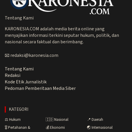
Tentang Kami
KARONESIA.COM adalah media berita online yang
menyajikan informasi terkini seputar hukum, politik, dan
nasional secara faktual dan berimbang.
📧 redaksi@karonesia.com
Tentang Kami
Redaksi
Kode Etik Jurnalistik
Pedoman Pemberitaan Media Siber
KATEGORI
⚖️ Hukum
🇮🇩 Nasional
📍 Daerah
🎖️ Pertahanan &
💰 Ekonomi
🌏 Internasional