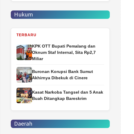
Hukum
TERBARU
‎KPK OTT Bupati Pemalang dan
Oknum Staf Internal, Sita Rp2,7
Miliar
Buronan Korupsi Bank Sumut
Akhirnya Dibekuk di Cinere
Kasat Narkoba Tangsel dan 5 Anak
Buah Ditangkap Bareskrim
Daerah