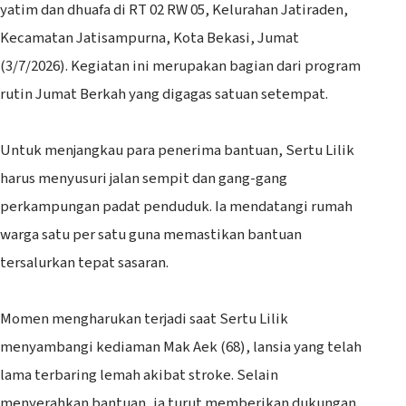
yatim dan dhuafa di RT 02 RW 05, Kelurahan Jatiraden,
Kecamatan Jatisampurna, Kota Bekasi, Jumat
(3/7/2026). Kegiatan ini merupakan bagian dari program
rutin Jumat Berkah yang digagas satuan setempat.
‎Untuk menjangkau para penerima bantuan, Sertu Lilik
harus menyusuri jalan sempit dan gang-gang
perkampungan padat penduduk. Ia mendatangi rumah
warga satu per satu guna memastikan bantuan
tersalurkan tepat sasaran.
‎Momen mengharukan terjadi saat Sertu Lilik
menyambangi kediaman Mak Aek (68), lansia yang telah
lama terbaring lemah akibat stroke. Selain
menyerahkan bantuan, ia turut memberikan dukungan