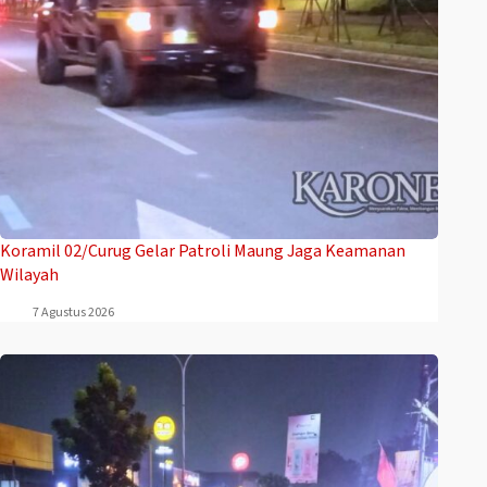
Koramil 02/Curug Gelar Patroli Maung Jaga Keamanan
Wilayah
7 Agustus 2026