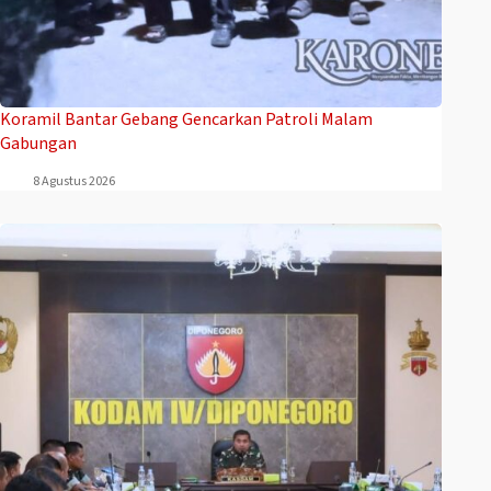
Koramil Bantar Gebang Gencarkan Patroli Malam
Gabungan
8 Agustus 2026