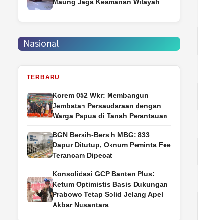
Maung Jaga Keamanan Wilayah
Nasional
TERBARU
Korem 052 Wkr: Membangun
Jembatan Persaudaraan dengan
Warga Papua di Tanah Perantauan
BGN Bersih-Bersih MBG: 833
Dapur Ditutup, Oknum Peminta Fee
Terancam Dipecat
Konsolidasi GCP Banten Plus:
Ketum Optimistis Basis Dukungan
Prabowo Tetap Solid Jelang Apel
Akbar Nusantara