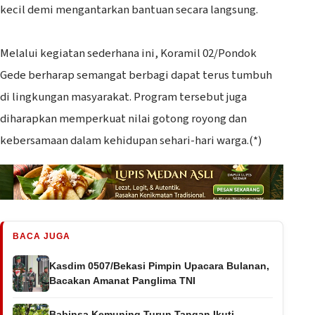
kecil demi mengantarkan bantuan secara langsung.
‎Melalui kegiatan sederhana ini, Koramil 02/Pondok
Gede berharap semangat berbagi dapat terus tumbuh
di lingkungan masyarakat. Program tersebut juga
diharapkan memperkuat nilai gotong royong dan
kebersamaan dalam kehidupan sehari-hari warga.(*)
BACA JUGA
Kasdim 0507/Bekasi Pimpin Upacara Bulanan,
Bacakan Amanat Panglima TNI
Babinsa Kemuning Turun Tangan Ikuti