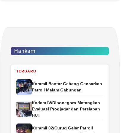
Hankam
TERBARU
Koramil Bantar Gebang Gencarkan
Patroli Malam Gabungan
Kodam IV/Diponegoro Matangkan
Evaluasi Progjagar dan Persiapan
HUT
Koramil 02/Curug Gelar Patroli