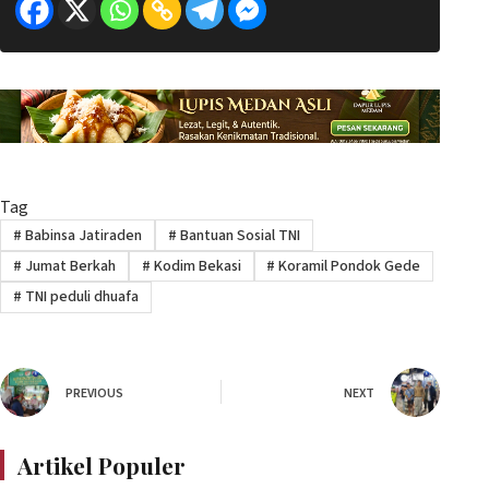
Tag
#
Babinsa Jatiraden
#
Bantuan Sosial TNI
#
Jumat Berkah
#
Kodim Bekasi
#
Koramil Pondok Gede
#
TNI peduli dhuafa
PREVIOUS
NEXT
Artikel Populer