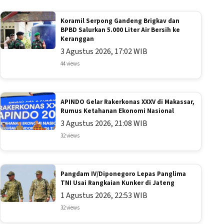
Koramil Serpong Gandeng Brigkav dan
BPBD Salurkan 5.000 Liter Air Bersih ke
Keranggan
3 Agustus 2026, 17:02 WIB
44 views
APINDO Gelar Rakerkonas XXXV di Makassar,
Rumus Ketahanan Ekonomi Nasional
3 Agustus 2026, 21:08 WIB
32 views
Pangdam IV/Diponegoro Lepas Panglima
TNI Usai Rangkaian Kunker di Jateng
1 Agustus 2026, 22:53 WIB
32 views