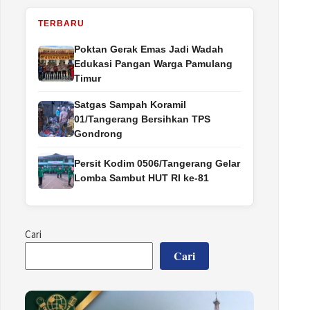
TERBARU
Poktan Gerak Emas Jadi Wadah
Edukasi Pangan Warga Pamulang
Timur
Satgas Sampah Koramil
01/Tangerang Bersihkan TPS
Gondrong
Persit Kodim 0506/Tangerang Gelar
Lomba Sambut HUT RI ke-81
Cari
Cari