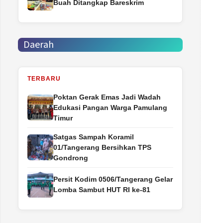
Buah Ditangkap Bareskrim
Daerah
TERBARU
Poktan Gerak Emas Jadi Wadah
Edukasi Pangan Warga Pamulang
Timur
Satgas Sampah Koramil
01/Tangerang Bersihkan TPS
Gondrong
Persit Kodim 0506/Tangerang Gelar
Lomba Sambut HUT RI ke-81