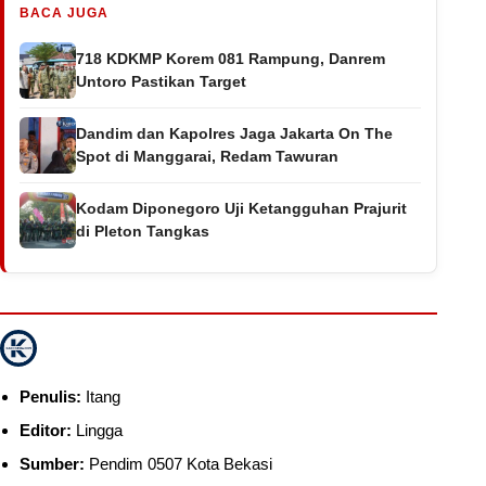
BACA JUGA
718 KDKMP Korem 081 Rampung, Danrem
Untoro Pastikan Target
Dandim dan Kapolres Jaga Jakarta On The
Spot di Manggarai, Redam Tawuran
Kodam Diponegoro Uji Ketangguhan Prajurit
di Pleton Tangkas
Penulis:
Itang
Editor:
Lingga
Sumber:
Pendim 0507 Kota Bekasi