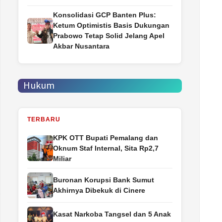
Konsolidasi GCP Banten Plus:
Ketum Optimistis Basis Dukungan
Prabowo Tetap Solid Jelang Apel
Akbar Nusantara
Hukum
TERBARU
‎KPK OTT Bupati Pemalang dan
Oknum Staf Internal, Sita Rp2,7
Miliar
Buronan Korupsi Bank Sumut
Akhirnya Dibekuk di Cinere
Kasat Narkoba Tangsel dan 5 Anak