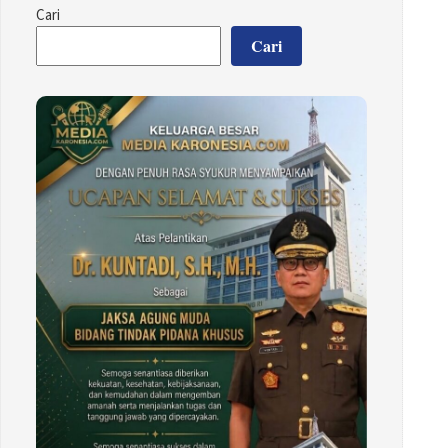
Cari
Cari