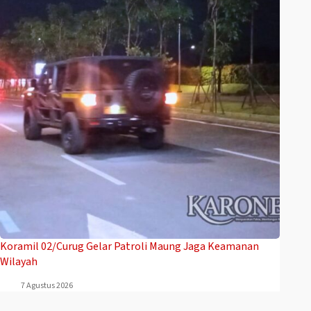
Koramil 02/Curug Gelar Patroli Maung Jaga Keamanan
Wilayah
7 Agustus 2026