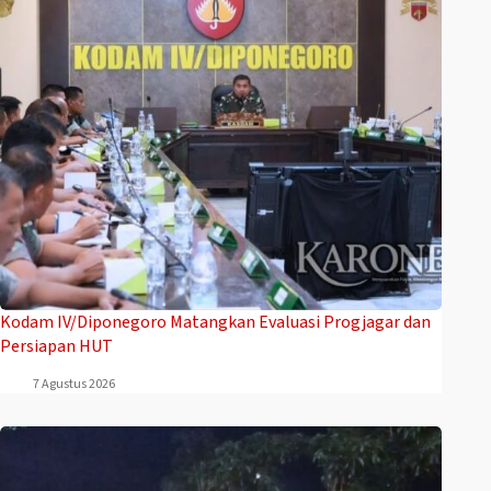
Kodam IV/Diponegoro Matangkan Evaluasi Progjagar dan
Persiapan HUT
7 Agustus 2026