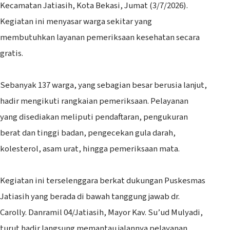
Kecamatan Jatiasih, Kota Bekasi, Jumat (3/7/2026).
Kegiatan ini menyasar warga sekitar yang
membutuhkan layanan pemeriksaan kesehatan secara
gratis.
‎Sebanyak 137 warga, yang sebagian besar berusia lanjut,
hadir mengikuti rangkaian pemeriksaan. Pelayanan
yang disediakan meliputi pendaftaran, pengukuran
berat dan tinggi badan, pengecekan gula darah,
kolesterol, asam urat, hingga pemeriksaan mata.
‎Kegiatan ini terselenggara berkat dukungan Puskesmas
Jatiasih yang berada di bawah tanggung jawab dr.
Carolly. Danramil 04/Jatiasih, Mayor Kav. Su’ud Mulyadi,
turut hadir langsung memantau jalannya pelayanan