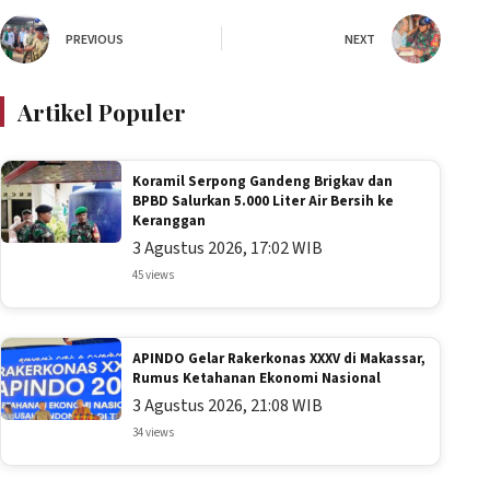
PREVIOUS
NEXT
Artikel Populer
Koramil Serpong Gandeng Brigkav dan
BPBD Salurkan 5.000 Liter Air Bersih ke
Keranggan
3 Agustus 2026, 17:02 WIB
45 views
APINDO Gelar Rakerkonas XXXV di Makassar,
Rumus Ketahanan Ekonomi Nasional
3 Agustus 2026, 21:08 WIB
34 views