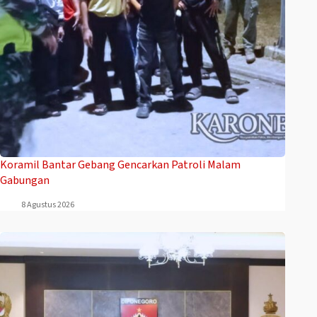
Koramil Bantar Gebang Gencarkan Patroli Malam
Gabungan
8 Agustus 2026