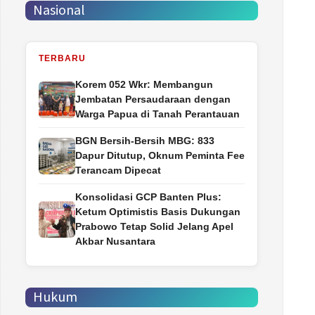
Nasional
TERBARU
Korem 052 Wkr: Membangun
Jembatan Persaudaraan dengan
Warga Papua di Tanah Perantauan
BGN Bersih-Bersih MBG: 833
Dapur Ditutup, Oknum Peminta Fee
Terancam Dipecat
Konsolidasi GCP Banten Plus:
Ketum Optimistis Basis Dukungan
Prabowo Tetap Solid Jelang Apel
Akbar Nusantara
Hukum