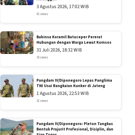
3 Agustus 2026, 17:02 WIB
41 views
Babinsa Koramil Batuceper Pererat
Hubungan dengan Warga Lewat Komsos
31 Juli 2026, 18:32 WIB
35 views
Pangdam IV/Diponegoro Lepas Panglima
TNI Usai Rangkaian Kunker di Jateng
1 Agustus 2026, 22:53 WIB
31 views
Pangdam IV/Diponegoro: Pleton Tangkas
Bentuk Prajurit Profesional, Disiplin, dan
Siap Tugas