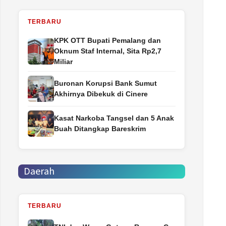
TERBARU
‎KPK OTT Bupati Pemalang dan
Oknum Staf Internal, Sita Rp2,7
Miliar
Buronan Korupsi Bank Sumut
Akhirnya Dibekuk di Cinere
Kasat Narkoba Tangsel dan 5 Anak
Buah Ditangkap Bareskrim
Daerah
TERBARU