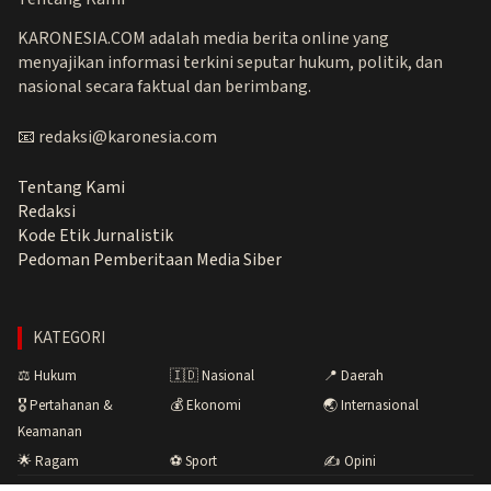
KARONESIA.COM adalah media berita online yang
menyajikan informasi terkini seputar hukum, politik, dan
nasional secara faktual dan berimbang.
📧 redaksi@karonesia.com
Tentang Kami
Redaksi
Kode Etik Jurnalistik
Pedoman Pemberitaan Media Siber
KATEGORI
⚖️ Hukum
🇮🇩 Nasional
📍 Daerah
🎖️ Pertahanan &
💰 Ekonomi
🌏 Internasional
Keamanan
🌟 Ragam
⚽ Sport
✍️ Opini