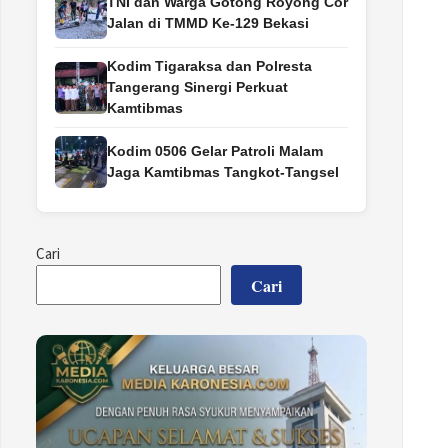
TNI dan Warga Gotong Royong Cor
Jalan di TMMD Ke-129 Bekasi
Kodim Tigaraksa dan Polresta
Tangerang Sinergi Perkuat
Kamtibmas
Kodim 0506 Gelar Patroli Malam
Jaga Kamtibmas Tangkot-Tangsel
Cari
Cari