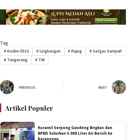
Tag
#
Kodim 0510
#
Lingkungan
#
Rajeg
#
Satgas Sampah
#
Tangerang
#
TNI
PREVIOUS
NEXT
Artikel Populer
Koramil Serpong Gandeng Brigkav dan
BPBD Salurkan 5.000 Liter Air Bersih ke
Keranggan