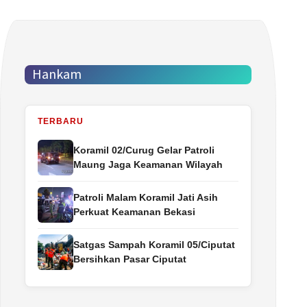
Hankam
TERBARU
Koramil 02/Curug Gelar Patroli
Maung Jaga Keamanan Wilayah
Patroli Malam Koramil Jati Asih
Perkuat Keamanan Bekasi
Satgas Sampah Koramil 05/Ciputat
Bersihkan Pasar Ciputat