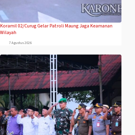
Koramil 02/Curug Gelar Patroli Maung Jaga Keamanan
Wilayah
7 Agustus 2026