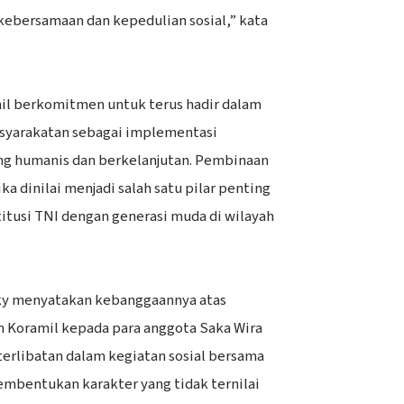
bersamaan dan kepedulian sosial,” kata
il berkomitmen untuk terus hadir dalam
syarakatan sebagai implementasi
ng humanis dan berkelanjutan. Pembinaan
ka dinilai menjadi salah satu pilar penting
tusi TNI dengan generasi muda di wilayah
zky menyatakan kebanggaannya atas
n Koramil kepada para anggota Saka Wira
terlibatan dalam kegiatan sosial bersama
mbentukan karakter yang tidak ternilai