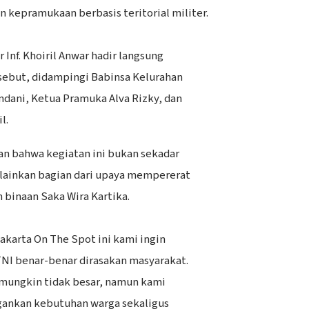
n kepramukaan berbasis teritorial militer.
 Inf. Khoiril Anwar hadir langsung
ebut, didampingi Babinsa Kelurahan
dani, Ketua Pramuka Alva Rizky, dan
l.
n bahwa kegiatan ini bukan sekadar
lainkan bagian dari upaya mempererat
 binaan Saka Wira Kartika.
Jakarta On The Spot ini kami ingin
NI benar-benar dirasakan masyarakat.
 mungkin tidak besar, namun kami
ankan kebutuhan warga sekaligus