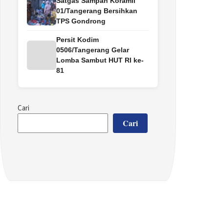
Satgas Sampah Koramil
01/Tangerang Bersihkan
TPS Gondrong
Persit Kodim
0506/Tangerang Gelar
Lomba Sambut HUT RI ke-
81
Cari
Cari