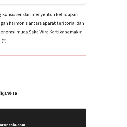
g konsisten dan menyentuh kehidupan
gan harmonis antara aparat teritorial dan
generasi muda Saka Wira Kartika semakin
.(*)
igaraksa
aronesia.com