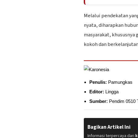
Melalui pendekatan yan
nyata, diharapkan hubun
masyarakat, khususnya 
kokoh dan berkelanjutan
Penulis:
Pamungkas
Editor:
Lingga
Sumber:
Pendim 0510 T
Bagikan Artikel Ini
Informasi terpercaya dari
k