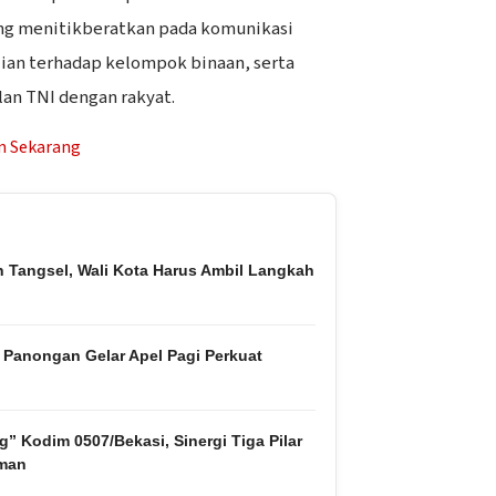
ang menitikberatkan pada komunikasi
lian terhadap kelompok binaan, serta
n TNI dengan rakyat.
h Tangsel, Wali Kota Harus Ambil Langkah
Panongan Gelar Apel Pagi Perkuat
g” Kodim 0507/Bekasi, Sinergi Tiga Pilar
Aman