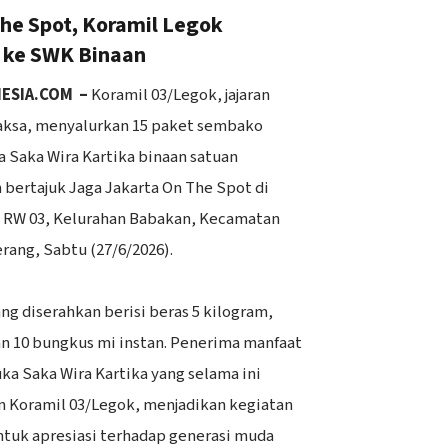
he Spot, Koramil Legok
 ke SWK Binaan
NESIA.COM –
Koramil 03/Legok, jajaran
aksa, menyalurkan 15 paket sembako
 Saka Wira Kartika binaan satuan
 bertajuk Jaga Jakarta On The Spot di
RW 03, Kelurahan Babakan, Kecamatan
ang, Sabtu (27/6/2026).
ng diserahkan berisi beras 5 kilogram,
dan 10 bungkus mi instan. Penerima manfaat
ka Saka Wira Kartika yang selama ini
 Koramil 03/Legok, menjadikan kegiatan
entuk apresiasi terhadap generasi muda