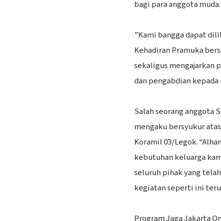
bagi para anggota muda.
‎”Kami bangga dapat dil
Kehadiran Pramuka bers
sekaligus mengajarkan 
dan pengabdian kepada m
‎Salah seorang anggota 
mengaku bersyukur atas
Koramil 03/Legok. “Alha
kebutuhan keluarga kami
seluruh pihak yang tela
kegiatan seperti ini teru
‎Program Jaga Jakarta 