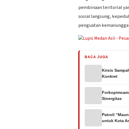
pembinaan teritorial y
sosial langsung, kepedu
penguatan kemanunggala
BACA JUGA
Krisis Sampa
Konkret
Forkopimcam 
Sinergitas
Patroli “Maun
untuk Kota 