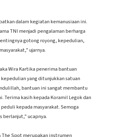
ibatkan dalam kegiatan kemanusiaan ini.
ama TNI menjadi pengalaman berharga
pentingnya gotong royong, kepedulian,
asyarakat,” ujarnya.
Saka Wira Kartika penerima bantuan
 kepedulian yang ditunjukkan satuan
mdulillah, bantuan ini sangat membantu
. Terima kasih kepada Koramil Legok dan
h peduli kepada masyarakat. Semoga
s berlanjut,” ucapnya.
On The Spot merupakan instrumen