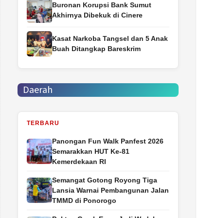
Buronan Korupsi Bank Sumut
Akhirnya Dibekuk di Cinere
Kasat Narkoba Tangsel dan 5 Anak
Buah Ditangkap Bareskrim
Daerah
TERBARU
Panongan Fun Walk Panfest 2026
Semarakkan HUT Ke-81
Kemerdekaan RI
Semangat Gotong Royong Tiga
Lansia Warnai Pembangunan Jalan
TMMD di Ponorogo