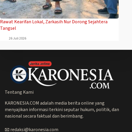
Rawat Kearifan Lokal, Zarkasih Nur Dorong Sejahtera
Tangsel
26 Juli 2026
Tentang Kami
KARONESIA.COM adalah media berita online yang
menyajikan informasi terkini seputar hukum, politik, dan
nasional secara faktual dan berimbang.
📧 redaksi@karonesia.com