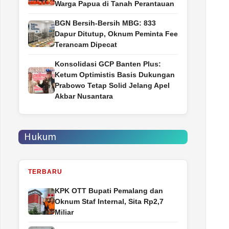
Warga Papua di Tanah Perantauan
BGN Bersih-Bersih MBG: 833
Dapur Ditutup, Oknum Peminta Fee
Terancam Dipecat
Konsolidasi GCP Banten Plus:
Ketum Optimistis Basis Dukungan
Prabowo Tetap Solid Jelang Apel
Akbar Nusantara
Hukum
TERBARU
‎KPK OTT Bupati Pemalang dan
Oknum Staf Internal, Sita Rp2,7
Miliar