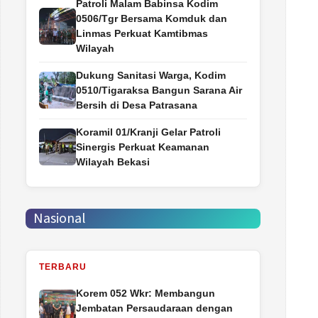
Patroli Malam Babinsa Kodim
0506/Tgr Bersama Komduk dan
Linmas Perkuat Kamtibmas
Wilayah
Dukung Sanitasi Warga, Kodim
0510/Tigaraksa Bangun Sarana Air
Bersih di Desa Patrasana
Koramil 01/Kranji Gelar Patroli
Sinergis Perkuat Keamanan
Wilayah Bekasi
Nasional
TERBARU
Korem 052 Wkr: Membangun
Jembatan Persaudaraan dengan