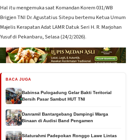
Hal itu mengemuka saat Komandan Korem 031/WB
Brigjen TNI Dr. Agustatius Sitepu bertemu Ketua Umum
Majelis Kerapatan Adat LAMR Datuk Seri H. R. Marjohan
Yusuf di Pekanbaru, Selasa (24/2/2026).
BACA JUGA
Babinsa Pulogadung Gelar Bakti Teritorial
Bersih Pasar Sambut HUT TNI
Danramil Bantargebang Dampingi Warga
Binaan di Audisi Band Pengamen
Silaturahmi Padepokan Ronggo Lawe Lintas