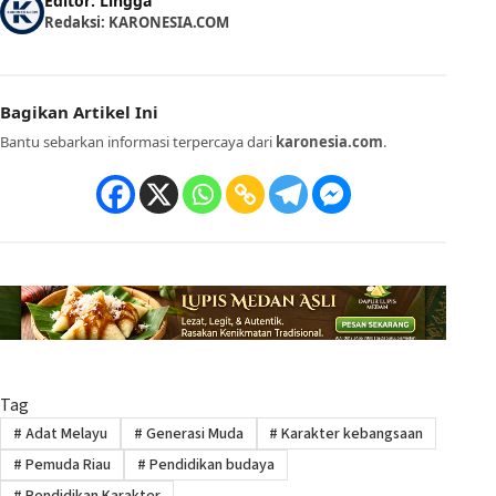
Editor: Lingga
Redaksi: KARONESIA.COM
Bagikan Artikel Ini
Bantu sebarkan informasi terpercaya dari
karonesia.com
.
Tag
#
Adat Melayu
#
Generasi Muda
#
Karakter kebangsaan
#
Pemuda Riau
#
Pendidikan budaya