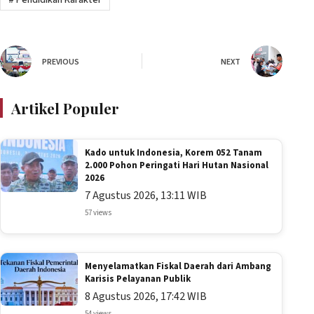
#
Pendidikan Karakter
PREVIOUS
NEXT
Artikel Populer
Kado untuk Indonesia, Korem 052 Tanam
2.000 Pohon Peringati Hari Hutan Nasional
2026
7 Agustus 2026, 13:11 WIB
57 views
Menyelamatkan Fiskal Daerah dari Ambang
Karisis Pelayanan Publik
8 Agustus 2026, 17:42 WIB
54 views