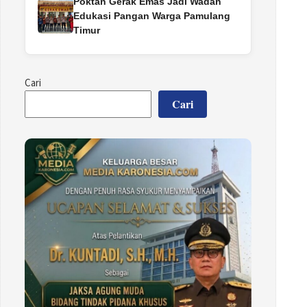
Poktan Gerak Emas Jadi Wadah
Edukasi Pangan Warga Pamulang
Timur
Cari
Cari