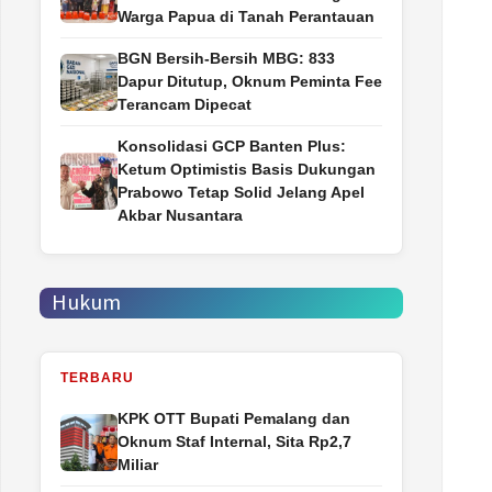
Warga Papua di Tanah Perantauan
BGN Bersih-Bersih MBG: 833
Dapur Ditutup, Oknum Peminta Fee
Terancam Dipecat
Konsolidasi GCP Banten Plus:
Ketum Optimistis Basis Dukungan
Prabowo Tetap Solid Jelang Apel
Akbar Nusantara
Hukum
TERBARU
‎KPK OTT Bupati Pemalang dan
Oknum Staf Internal, Sita Rp2,7
Miliar