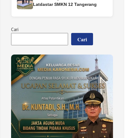
Latdastar SMKN 12 Tangerang
Cari
Cari