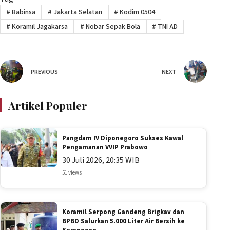
#
Babinsa
#
Jakarta Selatan
#
Kodim 0504
#
Koramil Jagakarsa
#
Nobar Sepak Bola
#
TNI AD
PREVIOUS
NEXT
Artikel Populer
Pangdam IV Diponegoro Sukses Kawal
Pengamanan VVIP Prabowo
30 Juli 2026, 20:35 WIB
51 views
Koramil Serpong Gandeng Brigkav dan
BPBD Salurkan 5.000 Liter Air Bersih ke