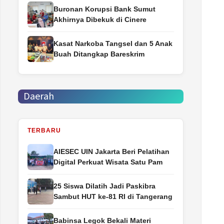
Buronan Korupsi Bank Sumut
Akhirnya Dibekuk di Cinere
Kasat Narkoba Tangsel dan 5 Anak
Buah Ditangkap Bareskrim
Daerah
TERBARU
AIESEC UIN Jakarta Beri Pelatihan
Digital Perkuat Wisata Satu Pam
25 Siswa Dilatih Jadi Paskibra
Sambut HUT ke-81 RI di Tangerang
Babinsa Legok Bekali Materi