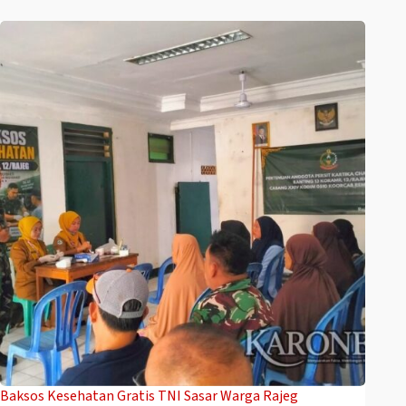
Baksos Kesehatan Gratis TNI Sasar Warga Rajeg