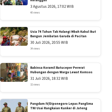
Keranggan
3 Agustus 2026, 17:02 WIB
40 views
Usia 74 Tahun Tak Halangi Mbah Kabul Ikut
Bangun Jembatan Garuda di Pacitan
30 Juli 2026, 20:55 WIB
34 views
Babinsa Koramil Batuceper Pererat
Hubungan dengan Warga Lewat Komsos
31 Juli 2026, 18:32 WIB
32 views
Pangdam IV/Diponegoro Lepas Panglima
TNI Usai Rangkaian Kunker di Jateng