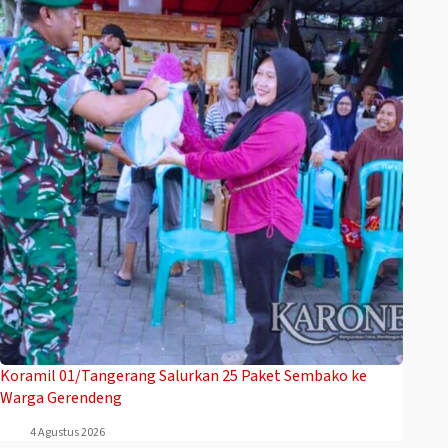
Koramil 01/Tangerang Salurkan 25 Paket Sembako ke
Warga Gerendeng
4 Agustus 2026