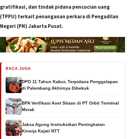
gratifikasi, dan tindak pidana pencucian uang
(TPPU) terkait penanganan perkara di Pengadilan
Negeri (PN) Jakarta Pusat.
BACA JUGA
DPO 11 Tahun Kabur, Terpidana Penggelapan
di Palembang Akhirnya Dibekuk
BPA Verifikasi Aset Sitaan di PT Orbit Terminal
Merak
Jaksa Agung Instruksikan Peningkatan
Kinerja Kejati NTT