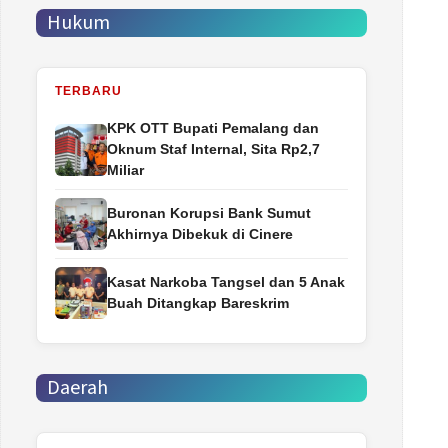
Hukum
TERBARU
‎KPK OTT Bupati Pemalang dan
Oknum Staf Internal, Sita Rp2,7
Miliar
Buronan Korupsi Bank Sumut
Akhirnya Dibekuk di Cinere
Kasat Narkoba Tangsel dan 5 Anak
Buah Ditangkap Bareskrim
Daerah