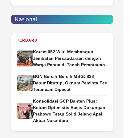
Nasional
TERBARU
Korem 052 Wkr: Membangun
Jembatan Persaudaraan dengan
Warga Papua di Tanah Perantauan
BGN Bersih-Bersih MBG: 833
Dapur Ditutup, Oknum Peminta Fee
Terancam Dipecat
Konsolidasi GCP Banten Plus:
Ketum Optimistis Basis Dukungan
Prabowo Tetap Solid Jelang Apel
Akbar Nusantara