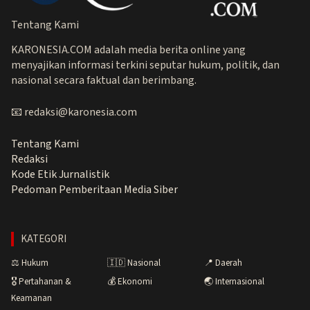
Tentang Kami
KARONESIA.COM adalah media berita online yang
menyajikan informasi terkini seputar hukum, politik, dan
nasional secara faktual dan berimbang.
📧 redaksi@karonesia.com
Tentang Kami
Redaksi
Kode Etik Jurnalistik
Pedoman Pemberitaan Media Siber
KATEGORI
⚖️ Hukum
🇮🇩 Nasional
📍 Daerah
🎖️ Pertahanan &
💰 Ekonomi
🌏 Internasional
Keamanan