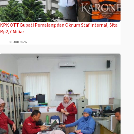
‎KPK OTT Bupati Pemalang dan Oknum Staf Internal, Sita
Rp2,7 Miliar
31 Juli 2026