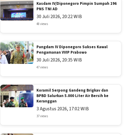
Kasdam IV/Diponegoro Pimpin Sumpah 196
PNS TNI AD
30 Juli 2026, 20:22 WIB
48 views
Pangdam IV Diponegoro Sukses Kawal
Pengamanan VVIP Prabowo
30 Juli 2026, 20:35 WIB
47 views
Koramil Serpong Gandeng Brigkav dan
BPBD Salurkan 5.000 Liter Air Bersih ke
Keranggan
3 Agustus 2026, 17:02 WIB
37 views