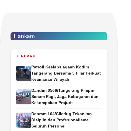
Hankam
TERBARU
Patroli Kesiapsiagaan Kodim
Tangerang Bersama 3 Pilar Perkuat
Keamanan Wilayah
Dandim 0506/Tangerang Pimpin
Senam Pagi, Jaga Kebugaran dan
Kekompakan Prajurit
Danramil 04/Ciledug Tekankan
Disiplin dan Profesionalisme
Seluruh Personel