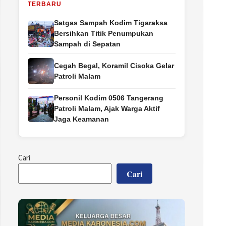
TERBARU
Satgas Sampah Kodim Tigaraksa
Bersihkan Titik Penumpukan
Sampah di Sepatan
Cegah Begal, Koramil Cisoka Gelar
Patroli Malam
Personil Kodim 0506 Tangerang
Patroli Malam, Ajak Warga Aktif
Jaga Keamanan
Cari
Cari