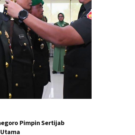
egoro Pimpin Sertijab
t Utama