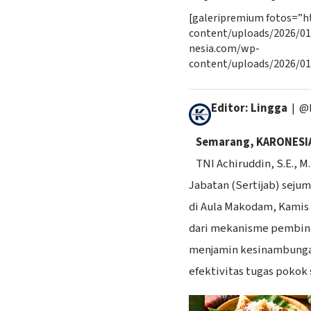
[galeripremium fotos=”h
content/uploads/2026/01
nesia.com/wp-
content/uploads/2026/01
Editor: Lingga
| @
Semarang, KARONESI
TNI Achiruddin, S.E., 
Jabatan (Sertijab) seju
di Aula Makodam, Kamis 
dari mekanisme pembina
menjamin kesinambunga
efektivitas tugas pokok 