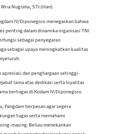
Wira Nugraha, S.Tr.(Han).
angdam IV/Diponegoro menegaskan bahwa
es penting dalam dinamika organisasi TNI
berfungsi sebagai penyegaran
uga sebagai upaya meningkatkan kualitas
nyeluruh.
presiasi dan penghargaan setinggi-
jabat lama atas dedikasi serta loyalitas
lama bertugas di Kodam IV/Diponegoro.
ru, Pangdam berpesan agar segera
gkungan tugas serta memahami
masing-masing. Beliau menekankan