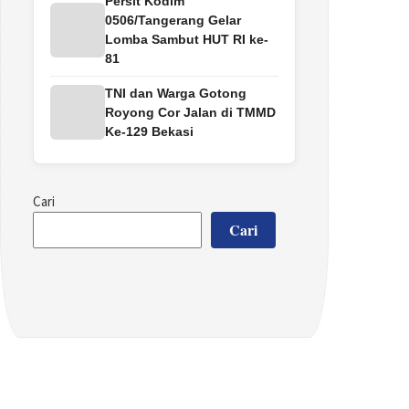
Persit Kodim
0506/Tangerang Gelar
Lomba Sambut HUT RI ke-
81
TNI dan Warga Gotong
Royong Cor Jalan di TMMD
Ke-129 Bekasi
Cari
Cari