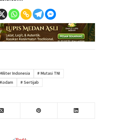
Militer Indonesia
#
Mutasi TNI
 Kodam
#
Sertijab