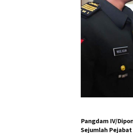
Pangdam IV/Dipon
Sejumlah Pejaba