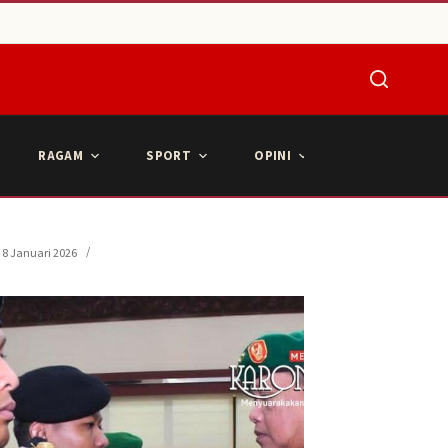
RAGAM
SPORT
OPINI
ARTIKEL POPU
8 Januari 2026