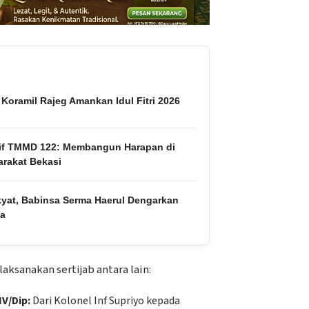
 Koramil Rajeg Amankan Idul Fitri 2026
tif TMMD 122: Membangun Harapan di
rakat Bekasi
kyat, Babinsa Serma Haerul Dengarkan
ga
aksanakan sertijab antara lain:
V/Dip:
Dari Kolonel Inf Supriyo kepada