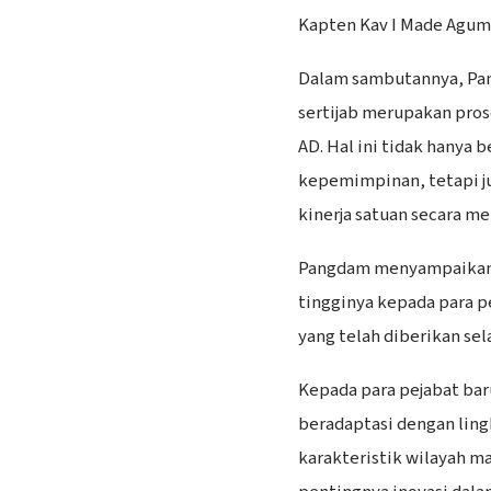
Kapten Kav I Made Agum 
​Dalam sambutannya, P
sertijab merupakan pros
AD. Hal ini tidak hanya 
kepemimpinan, tetapi j
kinerja satuan secara me
Pangdam menyampaikan a
tingginya kepada para pe
yang telah diberikan se
​Kepada para pejabat ba
beradaptasi dengan lin
karakteristik wilayah 