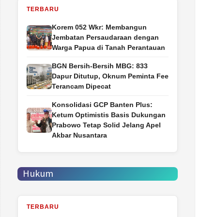
TERBARU
Korem 052 Wkr: Membangun
Jembatan Persaudaraan dengan
Warga Papua di Tanah Perantauan
BGN Bersih-Bersih MBG: 833
Dapur Ditutup, Oknum Peminta Fee
Terancam Dipecat
Konsolidasi GCP Banten Plus:
Ketum Optimistis Basis Dukungan
Prabowo Tetap Solid Jelang Apel
Akbar Nusantara
Hukum
TERBARU