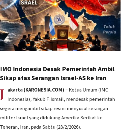
IMO Indonesia Desak Pemerintah Ambil
Sikap atas Serangan Israel-AS ke Iran
J
akarta (KARONESIA.COM) –
Ketua Umum (IMO
Indonesia), Yakub F. Ismail, mendesak pemerintah
segera mengambil sikap resmi menyusul serangan
militer Israel yang didukung Amerika Serikat ke
Teheran, Iran, pada Sabtu (28/2/2026).