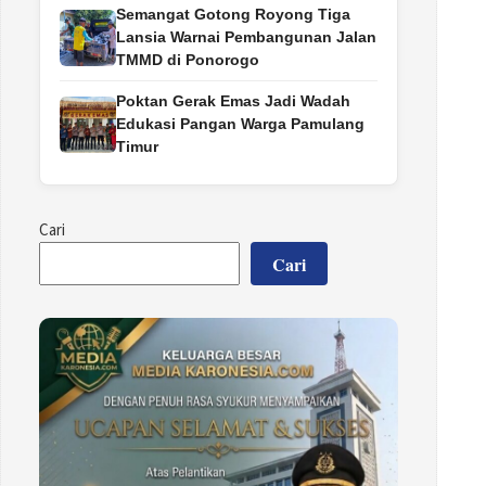
Semangat Gotong Royong Tiga
Lansia Warnai Pembangunan Jalan
TMMD di Ponorogo
Poktan Gerak Emas Jadi Wadah
Edukasi Pangan Warga Pamulang
Timur
Cari
Cari