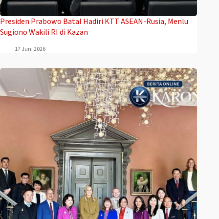
Presiden Prabowo Batal Hadiri KTT ASEAN-Rusia, Menlu
Sugiono Wakili RI di Kazan
17 Juni 2026