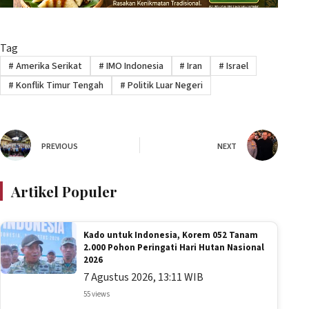
Tag
#
Amerika Serikat
#
IMO Indonesia
#
Iran
#
Israel
#
Konflik Timur Tengah
#
Politik Luar Negeri
PREVIOUS
NEXT
Artikel Populer
Kado untuk Indonesia, Korem 052 Tanam
2.000 Pohon Peringati Hari Hutan Nasional
2026
7 Agustus 2026, 13:11 WIB
55 views