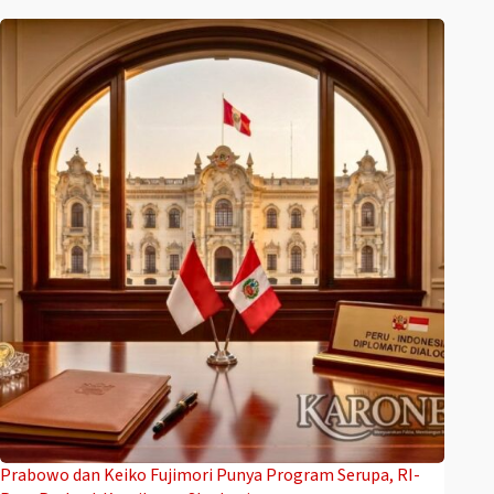
Prabowo dan Keiko Fujimori Punya Program Serupa, RI-