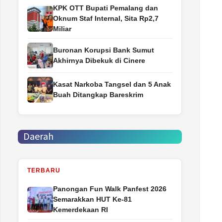
‎KPK OTT Bupati Pemalang dan
Oknum Staf Internal, Sita Rp2,7
Miliar
Buronan Korupsi Bank Sumut
Akhirnya Dibekuk di Cinere
Kasat Narkoba Tangsel dan 5 Anak
Buah Ditangkap Bareskrim
Daerah
TERBARU
Panongan Fun Walk Panfest 2026
Semarakkan HUT Ke-81
Kemerdekaan RI