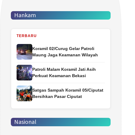
Hankam
TERBARU
Koramil 02/Curug Gelar Patroli
Maung Jaga Keamanan Wilayah
Patroli Malam Koramil Jati Asih
Perkuat Keamanan Bekasi
Satgas Sampah Koramil 05/Ciputat
Bersihkan Pasar Ciputat
Nasional