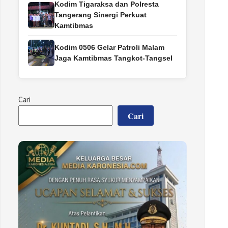
Kodim Tigaraksa dan Polresta
Tangerang Sinergi Perkuat
Kamtibmas
Kodim 0506 Gelar Patroli Malam
Jaga Kamtibmas Tangkot-Tangsel
Cari
Cari