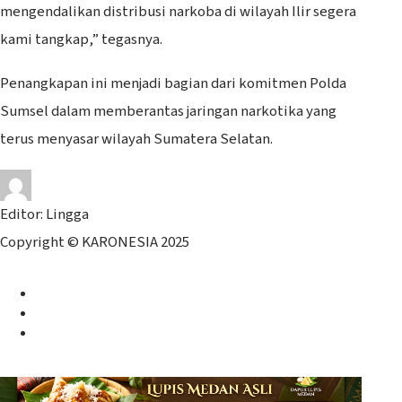
mengendalikan distribusi narkoba di wilayah Ilir segera
kami tangkap,” tegasnya.
Penangkapan ini menjadi bagian dari komitmen Polda
Sumsel dalam memberantas jaringan narkotika yang
terus menyasar wilayah Sumatera Selatan.
Editor: Lingga
Copyright © KARONESIA 2025
Facebook
Twitter
Instagram