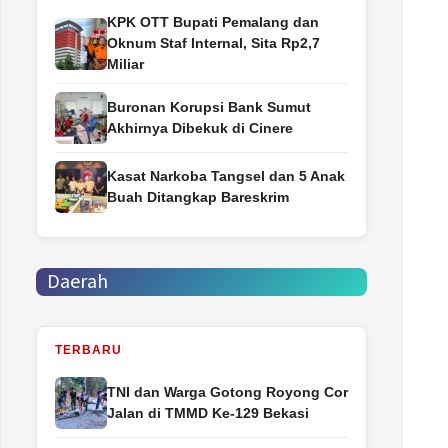
‎KPK OTT Bupati Pemalang dan
Oknum Staf Internal, Sita Rp2,7
Miliar
Buronan Korupsi Bank Sumut
Akhirnya Dibekuk di Cinere
Kasat Narkoba Tangsel dan 5 Anak
Buah Ditangkap Bareskrim
Daerah
TERBARU
TNI dan Warga Gotong Royong Cor
Jalan di TMMD Ke-129 Bekasi