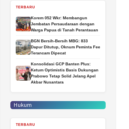
TERBARU
Korem 052 Wkr: Membangun
Jembatan Persaudaraan dengan
Warga Papua di Tanah Perantauan
BGN Bersih-Bersih MBG: 833
Dapur Ditutup, Oknum Peminta Fee
Terancam Dipecat
Konsolidasi GCP Banten Plus:
Ketum Optimistis Basis Dukungan
Prabowo Tetap Solid Jelang Apel
Akbar Nusantara
Hukum
TERBARU