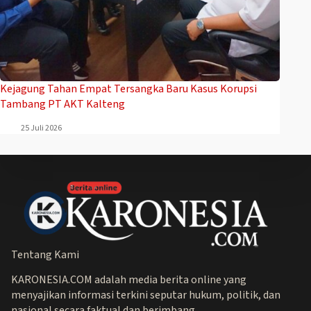
Kejagung Tahan Empat Tersangka Baru Kasus Korupsi
Tambang PT AKT Kalteng
25 Juli 2026
Tentang Kami
KARONESIA.COM adalah media berita online yang
menyajikan informasi terkini seputar hukum, politik, dan
nasional secara faktual dan berimbang.