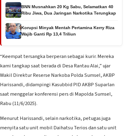
BNN Musnahkan 20 Kg Sabu, Selamatkan 40
Ribu Jiwa, Dua Jaringan Narkotika Terungkap
Korupsi Minyak Mentah Pertamina Kerry Riza
Wajib Ganti Rp 13,4 Triliun
“Keempat tersangka berperan sebagai kurir. Mereka
kami tangkap saat berada di Desa Rantau Alai,” ujar
Wakil Direktur Reserse Narkoba Polda Sumsel, AKBP
Harissandi, didampingi Kasubbid PID AKBP Suparlan
saat menggelar konferensi pers di Mapolda Sumsel,
Rabu (11/6/2025).
Menurut Harissandi, selain narkotika, petugas juga
menyita satu unit mobil Daihatsu Terios dan satu unit