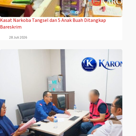
Kasat Narkoba Tangsel dan 5 Anak Buah Ditangkap
Bareskrim
28 Juli 2026