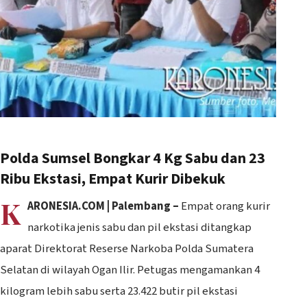
Polda Sumsel Bongkar 4 Kg Sabu dan 23
Ribu Ekstasi, Empat Kurir Dibekuk
K
ARONESIA.COM | Palembang –
Empat orang kurir
narkotika jenis sabu dan pil ekstasi ditangkap
aparat Direktorat Reserse Narkoba Polda Sumatera
Selatan di wilayah Ogan Ilir. Petugas mengamankan 4
kilogram lebih sabu serta 23.422 butir pil ekstasi