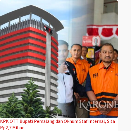
‎KPK OTT Bupati Pemalang dan Oknum Staf Internal, Sita
Rp2,7 Miliar