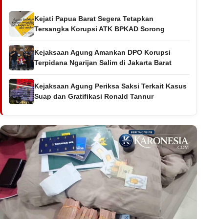
Kejati Papua Barat Segera Tetapkan
Tersangka Korupsi ATK BPKAD Sorong
Kejaksaan Agung Amankan DPO Korupsi
Terpidana Ngarijan Salim di Jakarta Barat
Kejaksaan Agung Periksa Saksi Terkait Kasus
Suap dan Gratifikasi Ronald Tannur