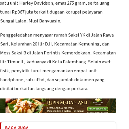
satu unit Harley Davidson, emas 275 gram, serta uang
tunai Rp367 juta terkait dugaan korupsi pelayaran
Sungai Lalan, Musi Banyuasin.
‎Penggeledahan menyasar rumah Saksi YK di Jalan Rawa
Sari, Kelurahan 20 Ilir D.II, Kecamatan Kemuning, dan
Mess Saksi B di Jalan Perintis Kemerdekaan, Kecamatan
Ilir Timur II, keduanya di Kota Palembang. Selain aset
fisik, penyidik turut mengamankan empat unit
handphone, satu iPad, dan sejumlah dokumen yang
dinilai berkaitan langsung dengan perkara.
BACA JUGA