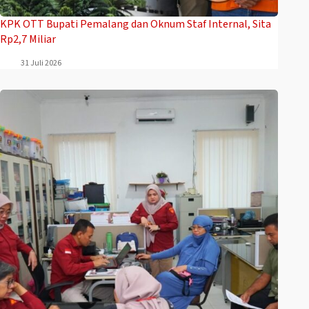
‎KPK OTT Bupati Pemalang dan Oknum Staf Internal, Sita
Rp2,7 Miliar
31 Juli 2026