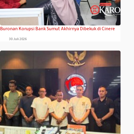
Buronan Korupsi Bank Sumut Akhirnya Dibekuk di Cinere
30 Juli 2026