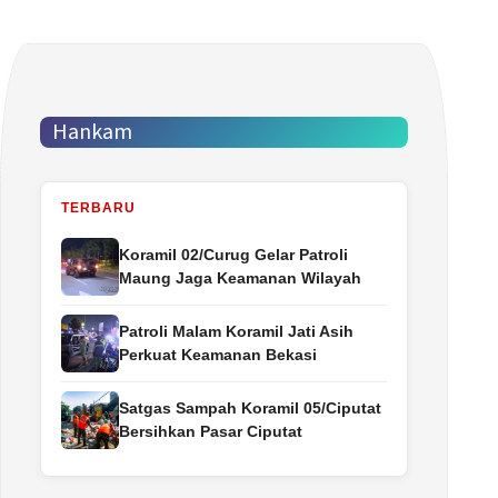
Hankam
TERBARU
Koramil 02/Curug Gelar Patroli
Maung Jaga Keamanan Wilayah
Patroli Malam Koramil Jati Asih
Perkuat Keamanan Bekasi
Satgas Sampah Koramil 05/Ciputat
Bersihkan Pasar Ciputat