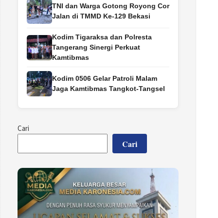
TNI dan Warga Gotong Royong Cor
Jalan di TMMD Ke-129 Bekasi
Kodim Tigaraksa dan Polresta
Tangerang Sinergi Perkuat
Kamtibmas
Kodim 0506 Gelar Patroli Malam
Jaga Kamtibmas Tangkot-Tangsel
Cari
Cari