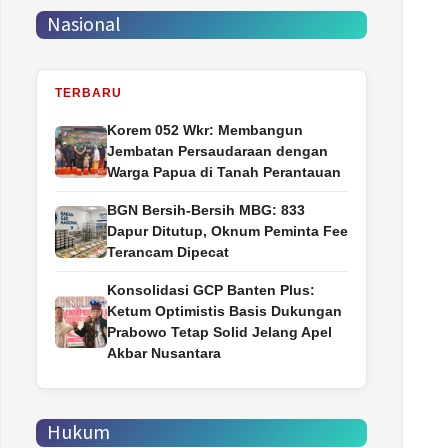
Nasional
TERBARU
Korem 052 Wkr: Membangun
Jembatan Persaudaraan dengan
Warga Papua di Tanah Perantauan
BGN Bersih-Bersih MBG: 833
Dapur Ditutup, Oknum Peminta Fee
Terancam Dipecat
Konsolidasi GCP Banten Plus:
Ketum Optimistis Basis Dukungan
Prabowo Tetap Solid Jelang Apel
Akbar Nusantara
Hukum