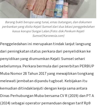
Barang bukti berupa uang tunai, emas batangan, dan dokumen
perbankan yang disita Kejati Sumsel dari dua lokasi penggeledahan
kasus korupsi Sungai Lalan.(Foto: dok.Penkum Kejati
Sumsel/Karonesia.com)
‎Penggeledahan ini merupakan tindak lanjut langsung
dari peningkatan status perkara dari penyelidikan ke
penyidikan yang diumumkan Kejati Sumsel sehari
sebelumnya. Perkara bermula dari penerbitan PERBUP
Muba Nomor 28 Tahun 2017 yang mewajibkan tongkang
melewati jembatan dipandu tugboat. Kebijakan itu
kemudian ditindaklanjuti dengan kerja sama antara
Dinas Perhubungan Muba bersama CV R (2019) dan PT A
(2024) sebagai operator pemanduan dengan tarif Rp9