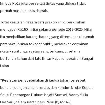
hingga Rp13 juta per sekali lintas yang diduga tidak
pernah masuk ke kas daerah.
Total kerugian negara dari praktik ini diperkirakan
mencapai Rp160 miliar selama periode 2019–2025. Nilai
itu menjadikan barang-barang yang ditemukan di rumah
para saksi bukan sekadar bukti, melainkan cerminan
skala keuntungan gelap yang terkumpul selama
bertahun-tahun dari lalu lintas kapal di perairan Sungai
Lalan.
‎”Kegiatan penggeledahan di kedua lokasi tersebut
berjalan dengan aman, tertib, dan kondusif,” ujar Kepala
Seksi Penerangan Hukum Kejati Sumsel, Vanny Yulia
Eka Sari, dalam siaran pers Rabu (8/4/2026).