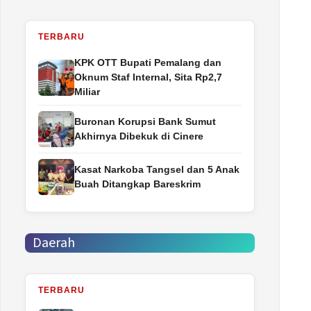
TERBARU
‎KPK OTT Bupati Pemalang dan
Oknum Staf Internal, Sita Rp2,7
Miliar
Buronan Korupsi Bank Sumut
Akhirnya Dibekuk di Cinere
Kasat Narkoba Tangsel dan 5 Anak
Buah Ditangkap Bareskrim
Daerah
TERBARU