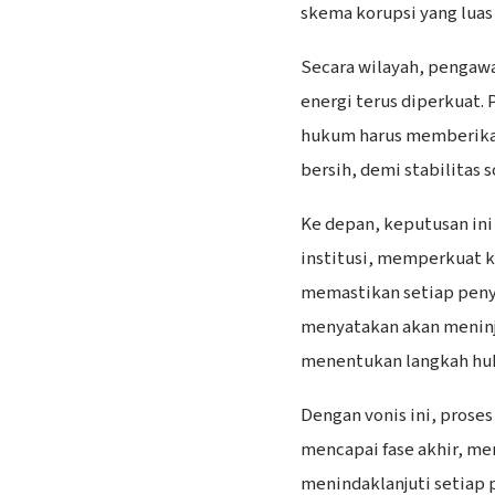
skema korupsi yang luas d
Secara wilayah, pengawa
energi terus diperkuat
hukum harus memberikan
bersih, demi stabilitas 
Ke depan, keputusan ini
institusi, memperkuat k
memastikan setiap peny
menyatakan akan meninj
menentukan langkah hu
Dengan vonis ini, prose
mencapai fase akhir, m
menindaklanjuti setiap