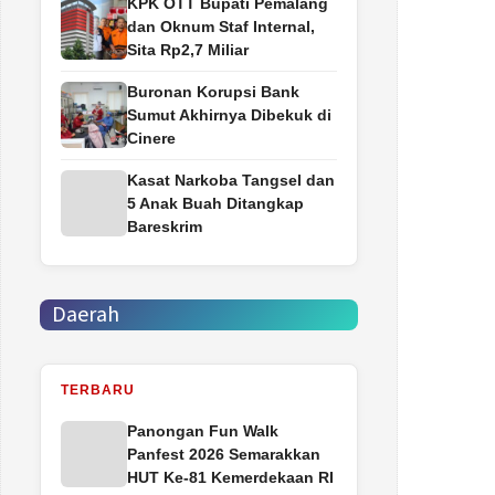
‎KPK OTT Bupati Pemalang
dan Oknum Staf Internal,
Sita Rp2,7 Miliar
Buronan Korupsi Bank
Sumut Akhirnya Dibekuk di
Cinere
Kasat Narkoba Tangsel dan
5 Anak Buah Ditangkap
Bareskrim
Daerah
TERBARU
Panongan Fun Walk
Panfest 2026 Semarakkan
HUT Ke-81 Kemerdekaan RI