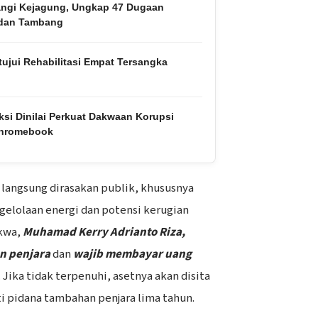
ngi Kejagung, Ungkap 47 Dugaan
 dan Tambang
ujui Rehabilitasi Empat Tersangka
si Dinilai Perkuat Dakwaan Korupsi
hromebook
 langsung dirasakan publik, khususnya
ngelolaan energi dan potensi kerugian
akwa,
Muhamad Kerry Adrianto Riza,
un penjara
dan
wajib membayar uang
. Jika tidak terpenuhi, asetnya akan disita
ti pidana tambahan penjara lima tahun.