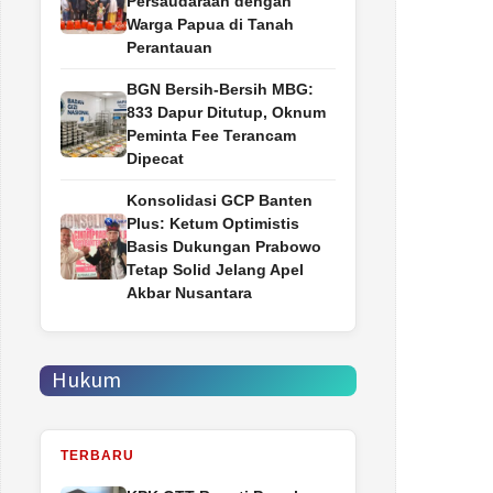
Persaudaraan dengan
Warga Papua di Tanah
Perantauan
BGN Bersih-Bersih MBG:
833 Dapur Ditutup, Oknum
Peminta Fee Terancam
Dipecat
Konsolidasi GCP Banten
Plus: Ketum Optimistis
Basis Dukungan Prabowo
Tetap Solid Jelang Apel
Akbar Nusantara
Hukum
TERBARU