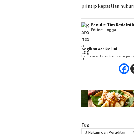
prinsip kepastian hukum
Penulis: Tim Redaks
Editor: Lingga
Bagikan Artikel Ini
Bantu sebarkan informasi terperc
Tag
#
Hukum dan Peradilan