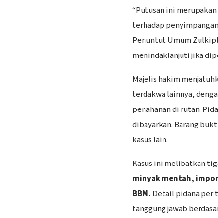
“Putusan ini merupakan
terhadap penyimpangan ta
Penuntut Umum Zulkipl
menindaklanjuti jika dip
Majelis hakim menjatuhk
terdakwa lainnya, denga
penahanan di rutan. Pid
dibayarkan. Barang bukt
kasus lain.
Kasus ini melibatkan ti
minyak mentah, impor
BBM.
Detail pidana per
tanggung jawab berdasa