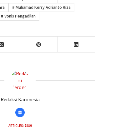
ara
#
Muhamad Kerry Adrianto Riza
#
Vonis Pengadilan
Redaksi Karonesia
ARTICLES: 7889