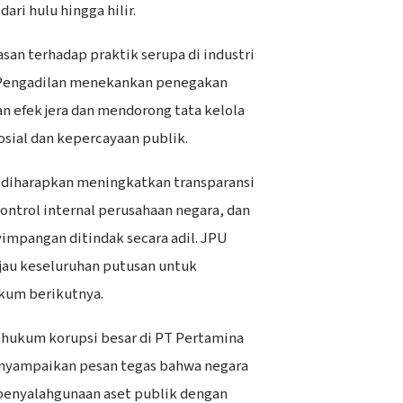
ari hulu hingga hilir.
san terhadap praktik serupa di industri
. Pengadilan menekankan penegakan
 efek jera dan mendorong tata kelola
sosial dan kepercayaan publik.
 diharapkan meningkatkan transparansi
ontrol internal perusahaan negara, dan
impangan ditindak secara adil. JPU
au keseluruhan putusan untuk
kum berikutnya.
s hukum korupsi besar di PT Pertamina
enyampaikan pesan tegas bahwa negara
 penyalahgunaan aset publik dengan