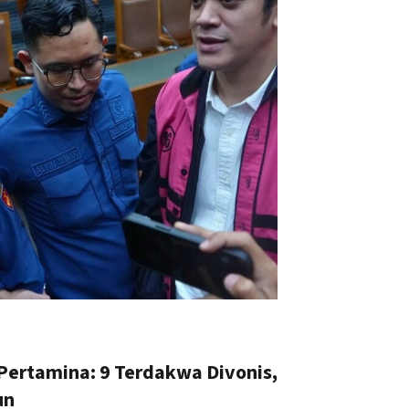
Pertamina: 9 Terdakwa Divonis,
un