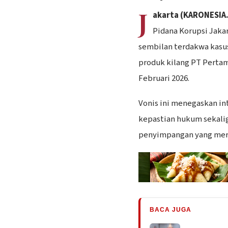
J
akarta (KARONESIA
Pidana Korupsi Jak
sembilan terdakwa kasus
produk kilang PT Pertam
Februari 2026.
Vonis ini menegaskan in
kepastian hukum sekali
penyimpangan yang meru
BACA JUGA