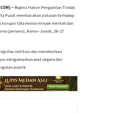
.COM) –
Majelis Hakim Pengadilan Tindak
arta Pusat membacakan putusan terhadap
 korupsi tata kelola minyak mentah dan
ina (persero), Kamis–Jumat, 26–27
tegritas institusi dan memberikan
gus mengamankan aset negara dari
gikan publik.