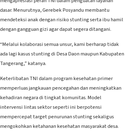
mengapresiasi peran TNI dalam penguatan layanan
dasar. Menurutnya, Gerebek Posyandu membantu
mendeteksi anak dengan risiko stunting serta ibu hamil
dengan gangguan gizi agar dapat segera ditangani.
“Melalui kolaborasi semua unsur, kami berharap tidak
ada lagi kasus stunting di Desa Daon maupun Kabupaten
Tangerang,” katanya.
Keterlibatan TNI dalam program kesehatan primer
memperluas jangkauan pencegahan dan meningkatkan
kehadiran negara di tingkat komunitas. Model
intervensi lintas sektor seperti ini berpotensi
mempercepat target penurunan stunting sekaligus
mengokohkan ketahanan kesehatan masyarakat desa.