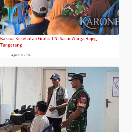
Baksos Kesehatan Gratis TNI Sasar Warga Rajeg
Tangerang
3 Agustus 2026