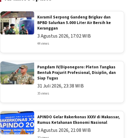
Koramil Serpong Gandeng Brigkav dan
BPBD Salurkan 5.000 Liter Air Bersih ke
Keranggan
3 Agustus 2026, 17:02 WIB
44 views
Pangdam IV/Diponegoro: Pleton Tangkas
Bentuk Prajurit Profesional, Disiplin, dan
Siap Tugas
31 Juli 2026, 23:38 WIB
35 views
APINDO Gelar Rakerkonas XXXV di Makassar,
Rumus Ketahanan Ekonomi Nasional
3 Agustus 2026, 21:08 WIB
32 views