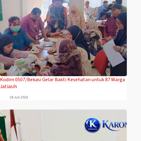
Kodim 0507/Bekasi Gelar Bakti Kesehatan untuk 87 Warga
Jatiasih
18 Juli 2026