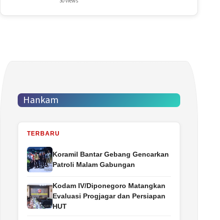
30 views
Hankam
TERBARU
Koramil Bantar Gebang Gencarkan
Patroli Malam Gabungan
Kodam IV/Diponegoro Matangkan
Evaluasi Progjagar dan Persiapan
HUT