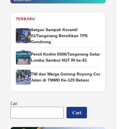
TERBARU
Satgas Sampah Koramil
01/Tangerang Bersihkan TPS
Gondrong
Persit Kodim 0506/Tangerang Gelar
Lomba Sambut HUT RI ke-81
TNI dan Warga Gotong Royong Cor
Jalan di TMMD Ke-129 Bekasi
Cari
Cari