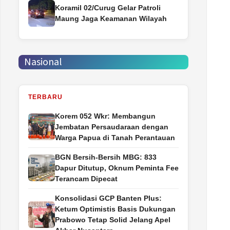
Koramil 02/Curug Gelar Patroli
Maung Jaga Keamanan Wilayah
Nasional
TERBARU
Korem 052 Wkr: Membangun
Jembatan Persaudaraan dengan
Warga Papua di Tanah Perantauan
BGN Bersih-Bersih MBG: 833
Dapur Ditutup, Oknum Peminta Fee
Terancam Dipecat
Konsolidasi GCP Banten Plus:
Ketum Optimistis Basis Dukungan
Prabowo Tetap Solid Jelang Apel