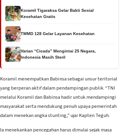
Koramil Tigaraksa Gelar Bakti Sosial
Kesehatan Gratis
TMMD 128 Gelar Layanan Kesehatan
Varian “Cicada” Mengintai 25 Negara,
Indonesia Masih Steril
Koramil menempatkan Babinsa sebagai unsur teritorial
yang berperan aktif dalam pendampingan publik. “TNI
melalui Koramil dan Babinsa hadir untuk mendampingi
masyarakat serta mendukung penuh upaya pemerintah
dalam menekan angka stunting,” ujar Kapten Teguh.
Ia menekankan pencegahan harus dimulai sejak masa