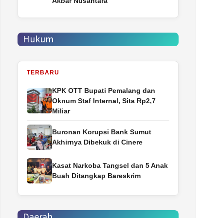
Akbar Nusantara
Hukum
TERBARU
‎KPK OTT Bupati Pemalang dan
Oknum Staf Internal, Sita Rp2,7
Miliar
Buronan Korupsi Bank Sumut
Akhirnya Dibekuk di Cinere
Kasat Narkoba Tangsel dan 5 Anak
Buah Ditangkap Bareskrim
Daerah