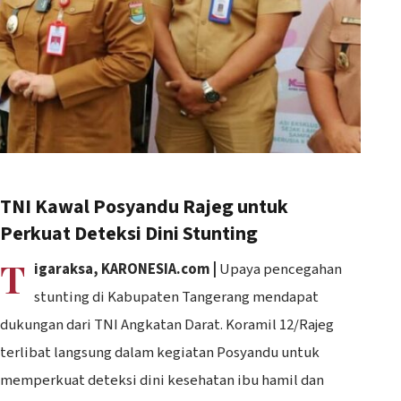
TNI Kawal Posyandu Rajeg untuk
Perkuat Deteksi Dini Stunting
T
igaraksa, KARONESIA.com |
Upaya pencegahan
stunting di Kabupaten Tangerang mendapat
dukungan dari TNI Angkatan Darat. Koramil 12/Rajeg
terlibat langsung dalam kegiatan Posyandu untuk
memperkuat deteksi dini kesehatan ibu hamil dan