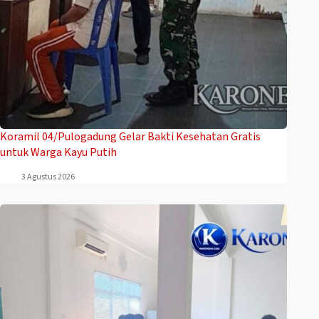
Koramil 04/Pulogadung Gelar Bakti Kesehatan Gratis
untuk Warga Kayu Putih
3 Agustus 2026