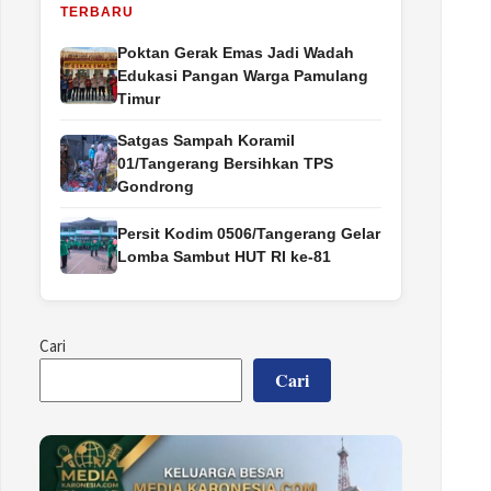
TERBARU
Poktan Gerak Emas Jadi Wadah
Edukasi Pangan Warga Pamulang
Timur
Satgas Sampah Koramil
01/Tangerang Bersihkan TPS
Gondrong
Persit Kodim 0506/Tangerang Gelar
Lomba Sambut HUT RI ke-81
Cari
Cari