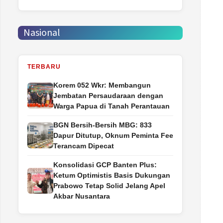
Nasional
TERBARU
Korem 052 Wkr: Membangun
Jembatan Persaudaraan dengan
Warga Papua di Tanah Perantauan
BGN Bersih-Bersih MBG: 833
Dapur Ditutup, Oknum Peminta Fee
Terancam Dipecat
Konsolidasi GCP Banten Plus:
Ketum Optimistis Basis Dukungan
Prabowo Tetap Solid Jelang Apel
Akbar Nusantara