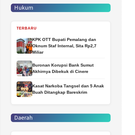
Hukum
TERBARU
‎KPK OTT Bupati Pemalang dan
Oknum Staf Internal, Sita Rp2,7
Miliar
Buronan Korupsi Bank Sumut
Akhirnya Dibekuk di Cinere
Kasat Narkoba Tangsel dan 5 Anak
Buah Ditangkap Bareskrim
Daerah