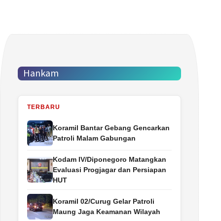
Hankam
TERBARU
Koramil Bantar Gebang Gencarkan
Patroli Malam Gabungan
Kodam IV/Diponegoro Matangkan
Evaluasi Progjagar dan Persiapan
HUT
Koramil 02/Curug Gelar Patroli
Maung Jaga Keamanan Wilayah