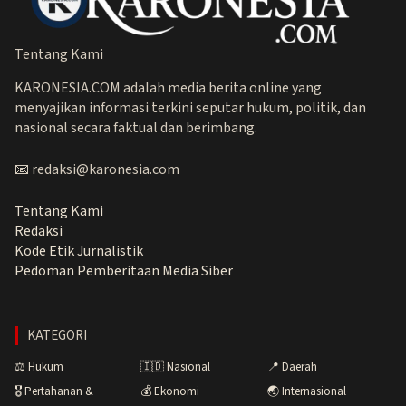
Tentang Kami
KARONESIA.COM adalah media berita online yang
menyajikan informasi terkini seputar hukum, politik, dan
nasional secara faktual dan berimbang.
📧 redaksi@karonesia.com
Tentang Kami
Redaksi
Kode Etik Jurnalistik
Pedoman Pemberitaan Media Siber
KATEGORI
⚖️ Hukum
🇮🇩 Nasional
📍 Daerah
🎖️ Pertahanan &
💰 Ekonomi
🌏 Internasional