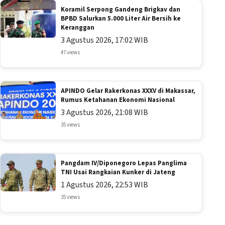
Koramil Serpong Gandeng Brigkav dan
BPBD Salurkan 5.000 Liter Air Bersih ke
Keranggan
3 Agustus 2026, 17:02 WIB
47 views
APINDO Gelar Rakerkonas XXXV di Makassar,
Rumus Ketahanan Ekonomi Nasional
3 Agustus 2026, 21:08 WIB
35 views
Pangdam IV/Diponegoro Lepas Panglima
TNI Usai Rangkaian Kunker di Jateng
1 Agustus 2026, 22:53 WIB
35 views