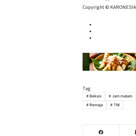
Copyright © KARONESIA
Facebook
Twitter
Instagram
Tag
#
Bekasi
#
Jam malam
#
Remaja
#
TNI