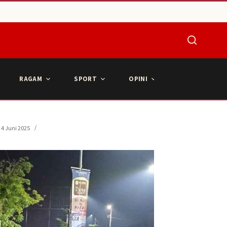
RAGAM
SPORT
OPINI
ARTIKEL POPU
4 Juni 2025