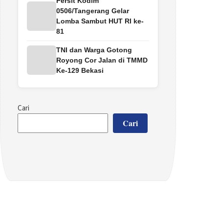
Persit Kodim
0506/Tangerang Gelar
Lomba Sambut HUT RI ke-
81
TNI dan Warga Gotong
Royong Cor Jalan di TMMD
Ke-129 Bekasi
Cari
Cari