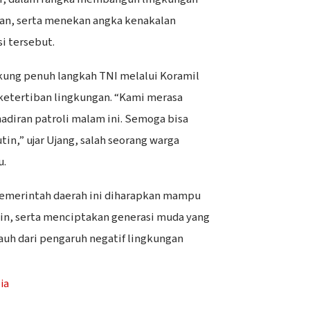
man, serta menekan angka kenakalan
si tersebut.
ng penuh langkah TNI melalui Koramil
ketertiban lingkungan. “Kami merasa
adiran patroli malam ini. Semoga bisa
tin,” ujar Ujang, salah seorang warga
u.
pemerintah daerah ini diharapkan mampu
in, serta menciptakan generasi muda yang
auh dari pengaruh negatif lingkungan