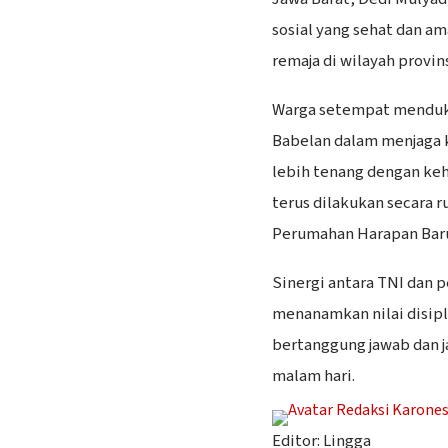
sosial yang sehat dan a
remaja di wilayah provin
Warga setempat menduku
Babelan dalam menjaga 
lebih tenang dengan keh
terus dilakukan secara ru
Perumahan Harapan Bar
Sinergi antara TNI dan 
menanamkan nilai disipl
bertanggung jawab dan j
malam hari.
Editor: Lingga