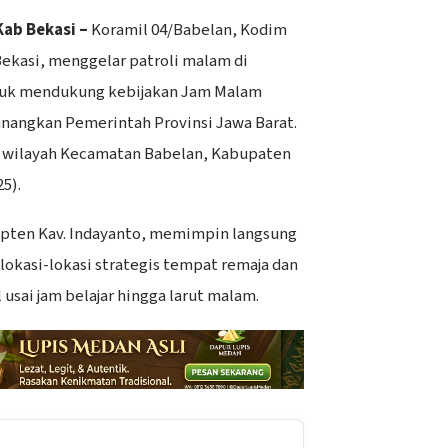
Kab Bekasi –
Koramil 04/Babelan, Kodim
ekasi, menggelar patroli malam di
ntuk mendukung kebijakan Jam Malam
anangkan Pemerintah Provinsi Jawa Barat.
i wilayah Kecamatan Babelan, Kabupaten
5).
apten Kav. Indayanto, memimpin langsung
lokasi-lokasi strategis tempat remaja dan
usai jam belajar hingga larut malam.