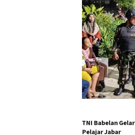
TNI Babelan Gela
Pelajar Jabar