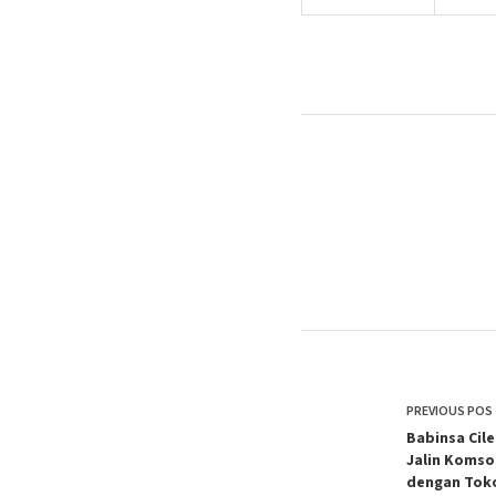
PREVIOUS
POS
Babinsa Cil
Jalin Komso
dengan Tok