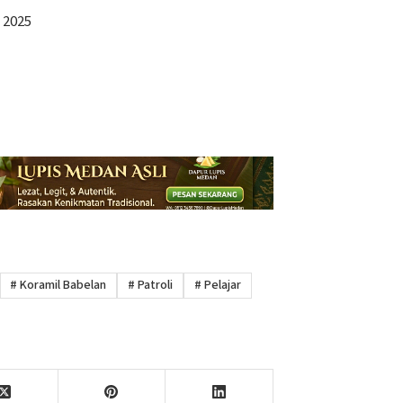
 2025
#
Koramil Babelan
#
Patroli
#
Pelajar