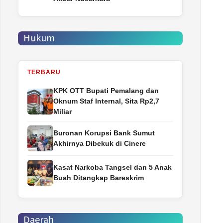
Hukum
TERBARU
‎KPK OTT Bupati Pemalang dan
Oknum Staf Internal, Sita Rp2,7
Miliar
Buronan Korupsi Bank Sumut
Akhirnya Dibekuk di Cinere
Kasat Narkoba Tangsel dan 5 Anak
Buah Ditangkap Bareskrim
Daerah