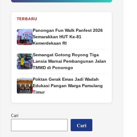
TERBARU
Panongan Fun Walk Panfest 2026
Semarakkan HUT Ke-81
Kemerdekaan RI
Semangat Gotong Royong Tiga
Lansia Warnai Pembangunan Jalan
TMMD di Ponorogo
Poktan Gerak Emas Jadi Wadah
Edukasi Pangan Warga Pamulang
Timur
Cari
Cari