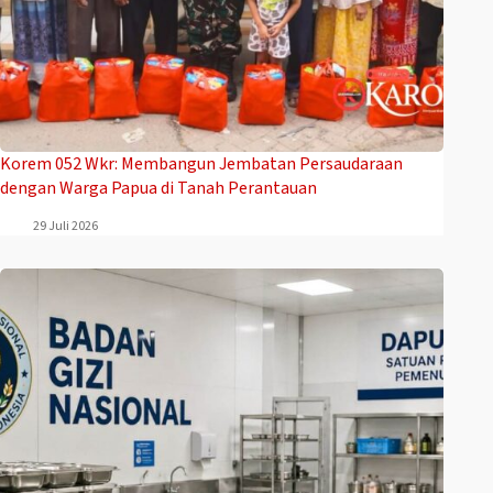
Korem 052 Wkr: Membangun Jembatan Persaudaraan
dengan Warga Papua di Tanah Perantauan
29 Juli 2026