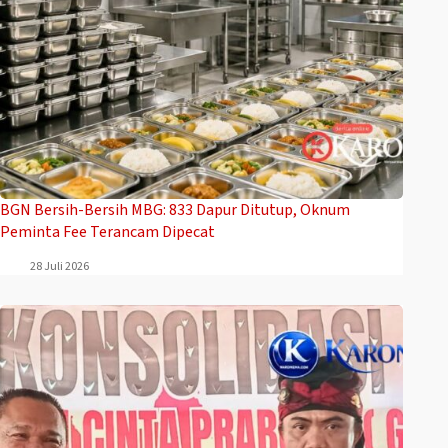
BGN Bersih-Bersih MBG: 833 Dapur Ditutup, Oknum
Peminta Fee Terancam Dipecat
28 Juli 2026