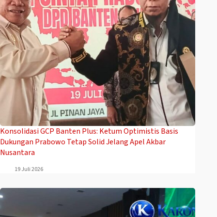
Konsolidasi GCP Banten Plus: Ketum Optimistis Basis
Dukungan Prabowo Tetap Solid Jelang Apel Akbar
Nusantara
19 Juli 2026