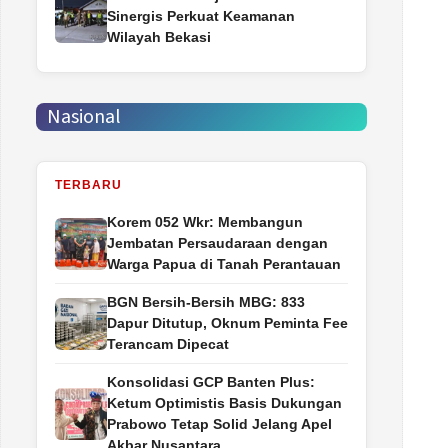
Sinergis Perkuat Keamanan
Wilayah Bekasi
Nasional
TERBARU
Korem 052 Wkr: Membangun
Jembatan Persaudaraan dengan
Warga Papua di Tanah Perantauan
BGN Bersih-Bersih MBG: 833
Dapur Ditutup, Oknum Peminta Fee
Terancam Dipecat
Konsolidasi GCP Banten Plus:
Ketum Optimistis Basis Dukungan
Prabowo Tetap Solid Jelang Apel
Akbar Nusantara