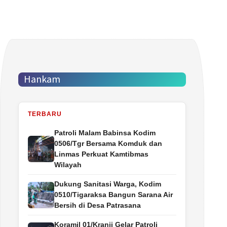
Hankam
TERBARU
Patroli Malam Babinsa Kodim
0506/Tgr Bersama Komduk dan
Linmas Perkuat Kamtibmas
Wilayah
Dukung Sanitasi Warga, Kodim
0510/Tigaraksa Bangun Sarana Air
Bersih di Desa Patrasana
Koramil 01/Kranji Gelar Patroli