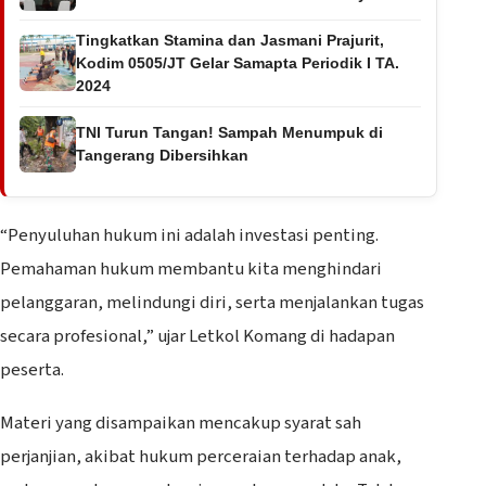
Tingkatkan Stamina dan Jasmani Prajurit,
Kodim 0505/JT Gelar Samapta Periodik I TA.
2024
TNI Turun Tangan! Sampah Menumpuk di
Tangerang Dibersihkan
“Penyuluhan hukum ini adalah investasi penting.
Pemahaman hukum membantu kita menghindari
pelanggaran, melindungi diri, serta menjalankan tugas
secara profesional,” ujar Letkol Komang di hadapan
peserta.
Materi yang disampaikan mencakup syarat sah
perjanjian, akibat hukum perceraian terhadap anak,