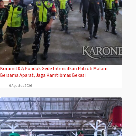
Koramil 02/Pondok Gede Intensifkan Patroli Malam
Bersama Aparat, Jaga Kamtibmas Bekasi
9 Agustus 2026