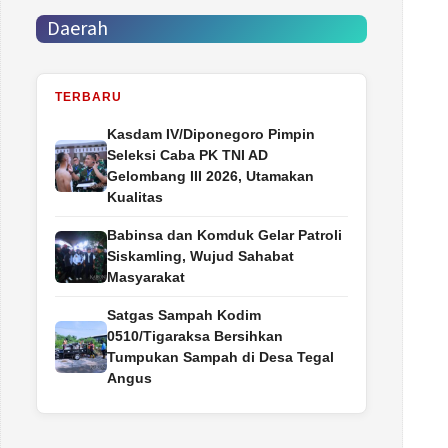
Daerah
TERBARU
Kasdam IV/Diponegoro Pimpin
Seleksi Caba PK TNI AD
Gelombang III 2026, Utamakan
Kualitas
Babinsa dan Komduk Gelar Patroli
Siskamling, Wujud Sahabat
Masyarakat
Satgas Sampah Kodim
0510/Tigaraksa Bersihkan
Tumpukan Sampah di Desa Tegal
Angus