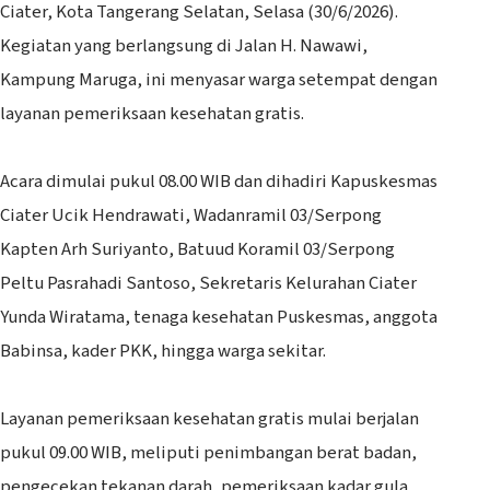
Ciater, Kota Tangerang Selatan, Selasa (30/6/2026).
Kegiatan yang berlangsung di Jalan H. Nawawi,
Kampung Maruga, ini menyasar warga setempat dengan
layanan pemeriksaan kesehatan gratis.
‎Acara dimulai pukul 08.00 WIB dan dihadiri Kapuskesmas
Ciater Ucik Hendrawati, Wadanramil 03/Serpong
Kapten Arh Suriyanto, Batuud Koramil 03/Serpong
Peltu Pasrahadi Santoso, Sekretaris Kelurahan Ciater
Yunda Wiratama, tenaga kesehatan Puskesmas, anggota
Babinsa, kader PKK, hingga warga sekitar.
‎Layanan pemeriksaan kesehatan gratis mulai berjalan
pukul 09.00 WIB, meliputi penimbangan berat badan,
pengecekan tekanan darah, pemeriksaan kadar gula