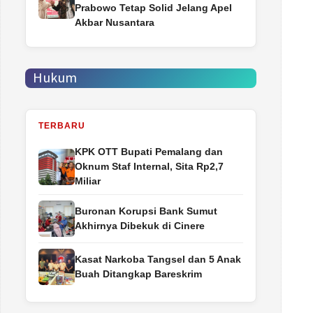
Prabowo Tetap Solid Jelang Apel
Akbar Nusantara
Hukum
TERBARU
‎KPK OTT Bupati Pemalang dan
Oknum Staf Internal, Sita Rp2,7
Miliar
Buronan Korupsi Bank Sumut
Akhirnya Dibekuk di Cinere
Kasat Narkoba Tangsel dan 5 Anak
Buah Ditangkap Bareskrim