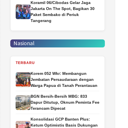
Koramil 06/Cibodas Gelar Jaga
Jakarta On The Spot, Bagikan 30
Paket Sembako di Periuk
Tangerang
Nasional
TERBARU
Korem 052 Wkr: Membangun
Jembatan Persaudaraan dengan
Warga Papua di Tanah Perantauan
BGN Bersih-Bersih MBG: 833
Dapur Ditutup, Oknum Peminta Fee
Terancam Dipecat
Konsolidasi GCP Banten Plus:
Ketum Optimistis Basis Dukungan