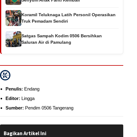
Koramil Teluknaga Latih Personil Operasikan
Truk Pemadam Sendiri
Satgas Sampah Kodim 0506 Bersihkan
Saluran Air di Pamulang
Penulis:
Endang
Editor:
Lingga
Sumber:
Pendim 0506 Tangerang
Bagikan Artikel Ini