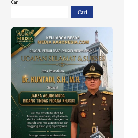
Cari
Cari