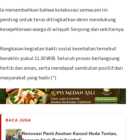
‎Ia menambahkan bahwa kolaborasi semacam ini
penting untuk terus ditingkatkan demi mendukung
kesejahteraan warga di wilayah Serpong dan sekitarnya.
‎Rangkaian kegiatan bakti sosial kesehatan tersebut
berakhir pukul 11.30 WIB. Seluruh proses berlangsung
tertib dan aman, serta mendapat sambutan positif dari
masyarakat yang hadir.(*)
BACA JUGA
Renovasi Panti Asuhan Kanzul Huda Tuntas,
Senyum Anak Panti Kembali