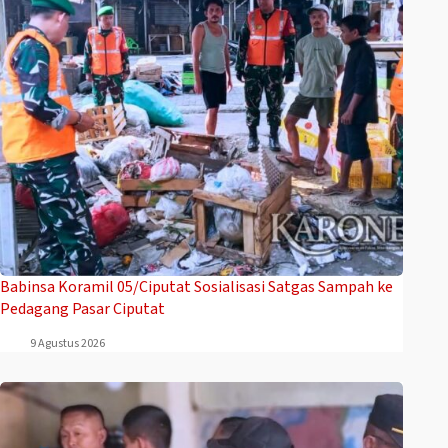
Babinsa Koramil 05/Ciputat Sosialisasi Satgas Sampah ke
Pedagang Pasar Ciputat
9 Agustus 2026