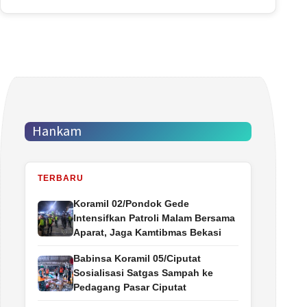
Hankam
TERBARU
Koramil 02/Pondok Gede
Intensifkan Patroli Malam Bersama
Aparat, Jaga Kamtibmas Bekasi
Babinsa Koramil 05/Ciputat
Sosialisasi Satgas Sampah ke
Pedagang Pasar Ciputat