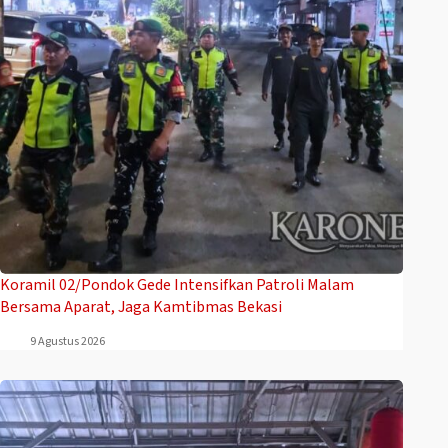
Koramil 02/Pondok Gede Intensifkan Patroli Malam
Bersama Aparat, Jaga Kamtibmas Bekasi
9 Agustus 2026