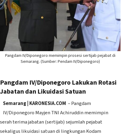
Pangdam IV/Diponegoro memimpin prosesi sertijab pejabat di
Semarang. (Sumber: Pendam IV/Diponegoro)
Pangdam IV/Diponegoro Lakukan Rotasi
Jabatan dan Likuidasi Satuan
Semarang | KARONESIA.COM
– Pangdam
IV/Diponegoro Mayjen TNI Achiruddin memimpin
serah terima jabatan (sertijab) sejumlah pejabat
sekaligus likuidasi satuan di lingkungan Kodam