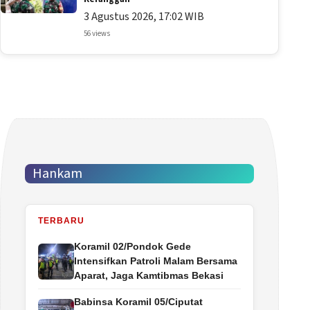
3 Agustus 2026, 17:02 WIB
56 views
Hankam
TERBARU
Koramil 02/Pondok Gede
Intensifkan Patroli Malam Bersama
Aparat, Jaga Kamtibmas Bekasi
Babinsa Koramil 05/Ciputat