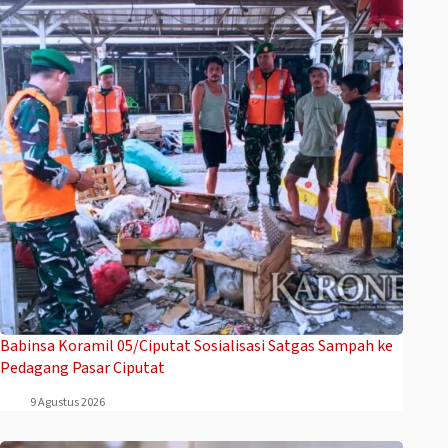
Babinsa Koramil 05/Ciputat Sosialisasi Satgas Sampah ke
Pedagang Pasar Ciputat
9 Agustus 2026