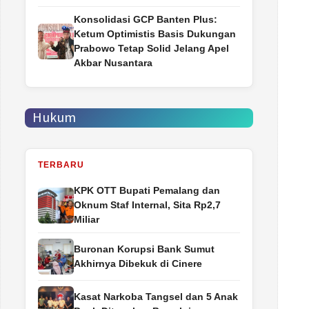
Konsolidasi GCP Banten Plus:
Ketum Optimistis Basis Dukungan
Prabowo Tetap Solid Jelang Apel
Akbar Nusantara
Hukum
TERBARU
‎KPK OTT Bupati Pemalang dan
Oknum Staf Internal, Sita Rp2,7
Miliar
Buronan Korupsi Bank Sumut
Akhirnya Dibekuk di Cinere
Kasat Narkoba Tangsel dan 5 Anak