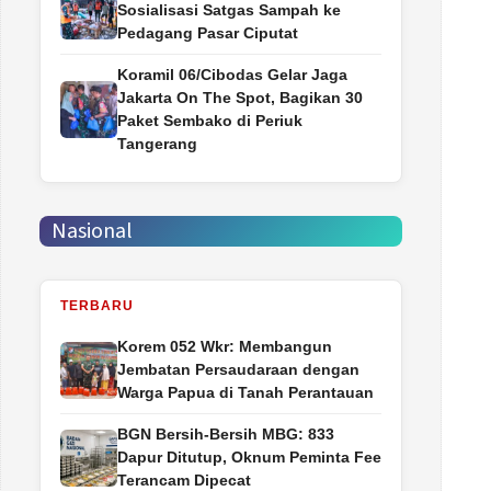
Sosialisasi Satgas Sampah ke
Pedagang Pasar Ciputat
Koramil 06/Cibodas Gelar Jaga
Jakarta On The Spot, Bagikan 30
Paket Sembako di Periuk
Tangerang
Nasional
TERBARU
Korem 052 Wkr: Membangun
Jembatan Persaudaraan dengan
Warga Papua di Tanah Perantauan
BGN Bersih-Bersih MBG: 833
Dapur Ditutup, Oknum Peminta Fee
Terancam Dipecat