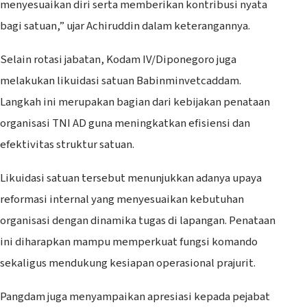
menyesuaikan diri serta memberikan kontribusi nyata
bagi satuan,” ujar Achiruddin dalam keterangannya.
Selain rotasi jabatan, Kodam IV/Diponegoro juga
melakukan likuidasi satuan Babinminvetcaddam.
Langkah ini merupakan bagian dari kebijakan penataan
organisasi TNI AD guna meningkatkan efisiensi dan
efektivitas struktur satuan.
Likuidasi satuan tersebut menunjukkan adanya upaya
reformasi internal yang menyesuaikan kebutuhan
organisasi dengan dinamika tugas di lapangan. Penataan
ini diharapkan mampu memperkuat fungsi komando
sekaligus mendukung kesiapan operasional prajurit.
Pangdam juga menyampaikan apresiasi kepada pejabat