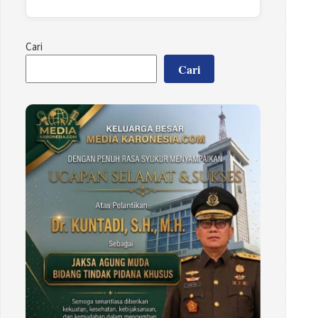
Cari
Cari