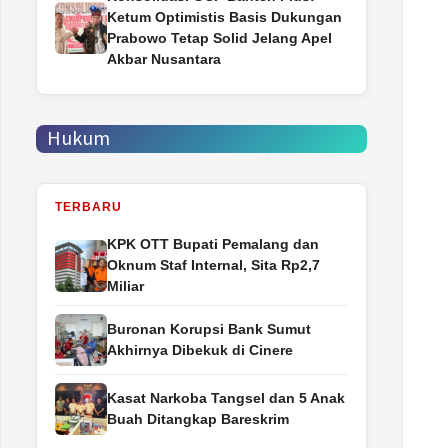
Ketum Optimistis Basis Dukungan
Prabowo Tetap Solid Jelang Apel
Akbar Nusantara
Hukum
TERBARU
‎KPK OTT Bupati Pemalang dan
Oknum Staf Internal, Sita Rp2,7
Miliar
Buronan Korupsi Bank Sumut
Akhirnya Dibekuk di Cinere
Kasat Narkoba Tangsel dan 5 Anak
Buah Ditangkap Bareskrim