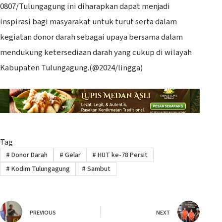
0807/Tulungagung ini diharapkan dapat menjadi
inspirasi bagi masyarakat untuk turut serta dalam
kegiatan donor darah sebagai upaya bersama dalam
mendukung ketersediaan darah yang cukup di wilayah
Kabupaten Tulungagung.(@2024/lingga)
Tag
#
Donor Darah
#
Gelar
#
HUT ke-78 Persit
#
Kodim Tulungagung
#
Sambut
PREVIOUS
NEXT