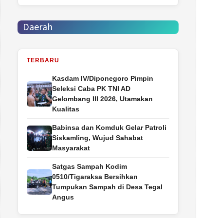
Daerah
TERBARU
Kasdam IV/Diponegoro Pimpin
Seleksi Caba PK TNI AD
Gelombang III 2026, Utamakan
Kualitas
Babinsa dan Komduk Gelar Patroli
Siskamling, Wujud Sahabat
Masyarakat
Satgas Sampah Kodim
0510/Tigaraksa Bersihkan
Tumpukan Sampah di Desa Tegal
Angus