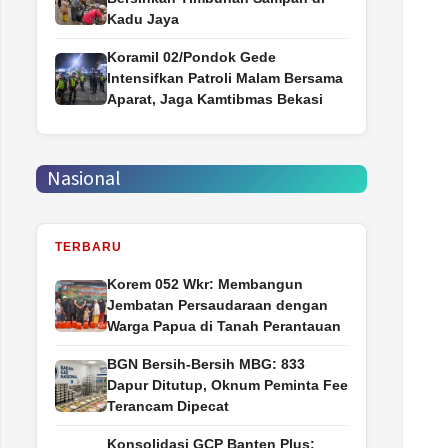
Kadu Jaya
Koramil 02/Pondok Gede
Intensifkan Patroli Malam Bersama
Aparat, Jaga Kamtibmas Bekasi
Nasional
TERBARU
Korem 052 Wkr: Membangun
Jembatan Persaudaraan dengan
Warga Papua di Tanah Perantauan
BGN Bersih-Bersih MBG: 833
Dapur Ditutup, Oknum Peminta Fee
Terancam Dipecat
Konsolidasi GCP Banten Plus: