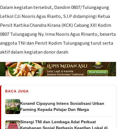
Dalam kegiatan tersebut, Dandim 0807/Tulungagung
Letkol Czi Nooris Agus Rianto, S.I.P didampingi Ketua
Persit Kartika Chandra Kirana (KCK) Cabang XXI Kodim
0807 Tulungagung Ny. Irma Nooris Agus Rinanto, beserta
anggota TNI dan Persit Kodim Tulungagung turut serta
aktif dalam kegiatan donor darah.
BACA JUGA
Koramil Cipayung Intens Sosialisasi Urban
Farming Kepada Pelajar Dan Warga
Sinergi TNI dan Lembaga Adat Perkuat
Ketahanan Sosial Berbasis Kearifan Lokal di