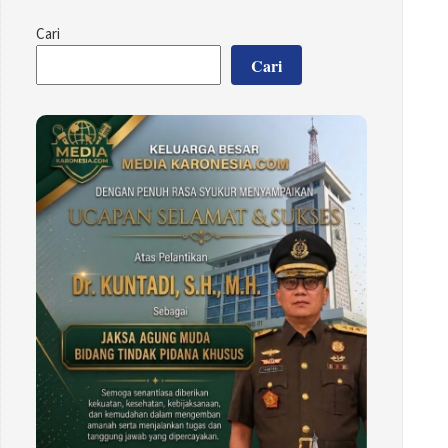
Cari
Cari