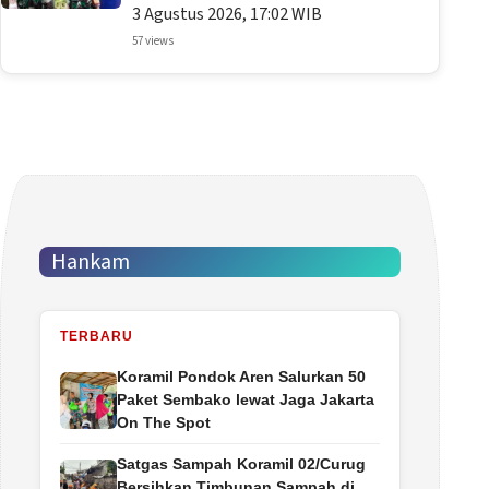
3 Agustus 2026, 17:02 WIB
57 views
Hankam
TERBARU
Koramil Pondok Aren Salurkan 50
Paket Sembako lewat Jaga Jakarta
On The Spot
Satgas Sampah Koramil 02/Curug
Bersihkan Timbunan Sampah di