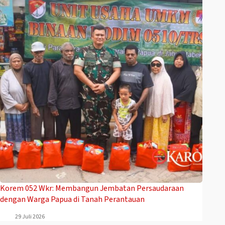
Korem 052 Wkr: Membangun Jembatan Persaudaraan
dengan Warga Papua di Tanah Perantauan
29 Juli 2026