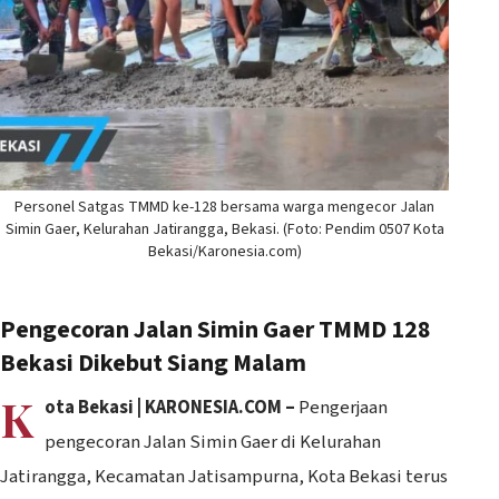
Personel Satgas TMMD ke-128 bersama warga mengecor Jalan
Simin Gaer, Kelurahan Jatirangga, Bekasi. (Foto: Pendim 0507 Kota
Bekasi/Karonesia.com)
Pengecoran Jalan Simin Gaer TMMD 128
Bekasi Dikebut Siang Malam
K
ota Bekasi | KARONESIA.COM –
Pengerjaan
pengecoran Jalan Simin Gaer di Kelurahan
Jatirangga, Kecamatan Jatisampurna, Kota Bekasi terus