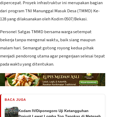
dipercepat. Proyek infrastruktur ini merupakan bagian
dari program TNI Manunggal Masuk Desa (TMMD) Ke-
128 yang dilaksanakan oleh Kodim 0507/Bekasi.
Personel Satgas TMMD bersama warga setempat
bekerja tanpa mengenal waktu, baik siang maupun
malam hari. Semangat gotong royong kedua pihak
menjadi pendorong utama agar pengerjaan selesai tepat
pada waktu yang ditentukan.
BACA JUGA
Kodam IV/Diponegoro Uji Ketangguhan
Prajurit Lewat Lomba Ton Tangkas di Meteseh