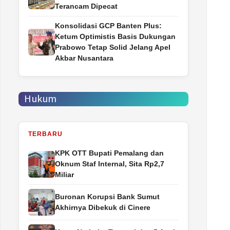
Terancam Dipecat
Konsolidasi GCP Banten Plus:
Ketum Optimistis Basis Dukungan
Prabowo Tetap Solid Jelang Apel
Akbar Nusantara
Hukum
TERBARU
‎KPK OTT Bupati Pemalang dan
Oknum Staf Internal, Sita Rp2,7
Miliar
Buronan Korupsi Bank Sumut
Akhirnya Dibekuk di Cinere