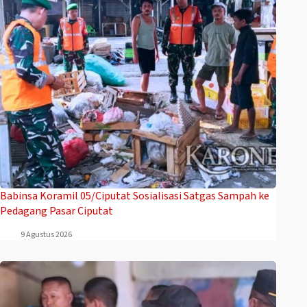
Babinsa Koramil 05/Ciputat Sosialisasi Satgas Sampah ke
Pedagang Pasar Ciputat
9 Agustus 2026