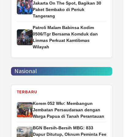
Jakarta On The Spot, Bagikan 30
Paket Sembako di Periuk
Tangerang
Patroli Malam Babinsa Kodim
0506/Tgr Bersama Komduk dan
Linmas Perkuat Kamtibmas
Wilayah
Nasional
TERBARU
Korem 052 Wkr: Membangun
Jembatan Persaudaraan dengan
Warga Papua di Tanah Perantauan
BGN Bersih-Bersih MBG: 833
Dapur Ditutup, Oknum Peminta Fee