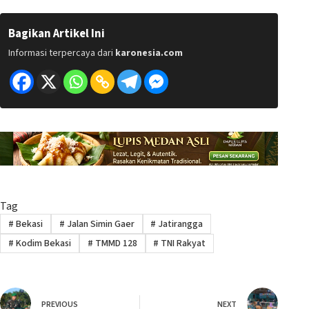
Bagikan Artikel Ini
Informasi terpercaya dari
karonesia.com
Tag
#
Bekasi
#
Jalan Simin Gaer
#
Jatirangga
#
Kodim Bekasi
#
TMMD 128
#
TNI Rakyat
PREVIOUS
NEXT