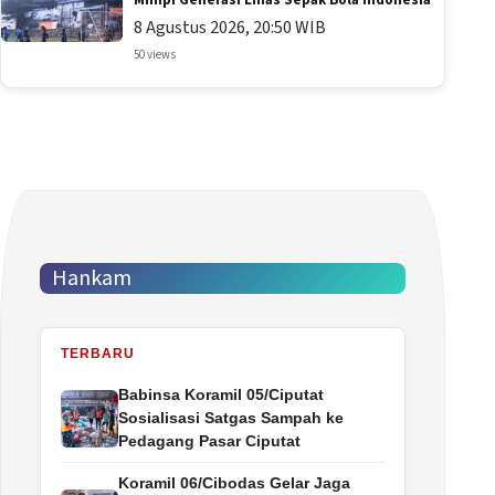
Mimpi Generasi Emas Sepak Bola Indonesia
8 Agustus 2026, 20:50 WIB
50 views
Hankam
TERBARU
Babinsa Koramil 05/Ciputat
Sosialisasi Satgas Sampah ke
Pedagang Pasar Ciputat
Koramil 06/Cibodas Gelar Jaga