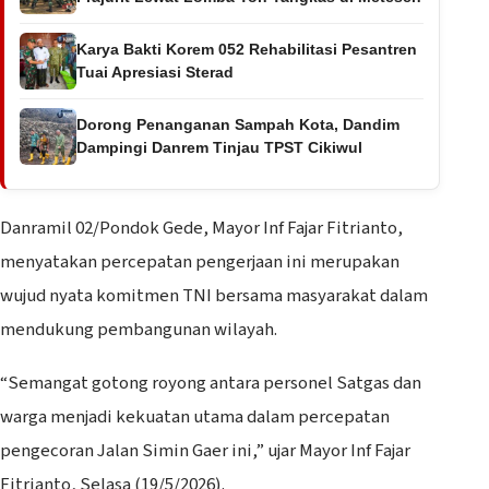
Karya Bakti Korem 052 Rehabilitasi Pesantren
Tuai Apresiasi Sterad
Dorong Penanganan Sampah Kota, Dandim
Dampingi Danrem Tinjau TPST Cikiwul
Danramil 02/Pondok Gede, Mayor Inf Fajar Fitrianto,
menyatakan percepatan pengerjaan ini merupakan
wujud nyata komitmen TNI bersama masyarakat dalam
mendukung pembangunan wilayah.
“Semangat gotong royong antara personel Satgas dan
warga menjadi kekuatan utama dalam percepatan
pengecoran Jalan Simin Gaer ini,” ujar Mayor Inf Fajar
Fitrianto, Selasa (19/5/2026).