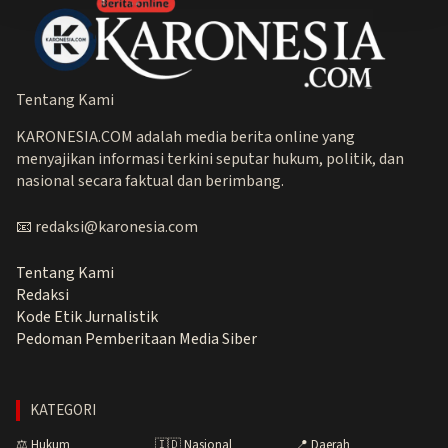
Tentang Kami
KARONESIA.COM adalah media berita online yang
menyajikan informasi terkini seputar hukum, politik, dan
nasional secara faktual dan berimbang.
📧 redaksi@karonesia.com
Tentang Kami
Redaksi
Kode Etik Jurnalistik
Pedoman Pemberitaan Media Siber
KATEGORI
⚖️ Hukum
🇮🇩 Nasional
📍 Daerah