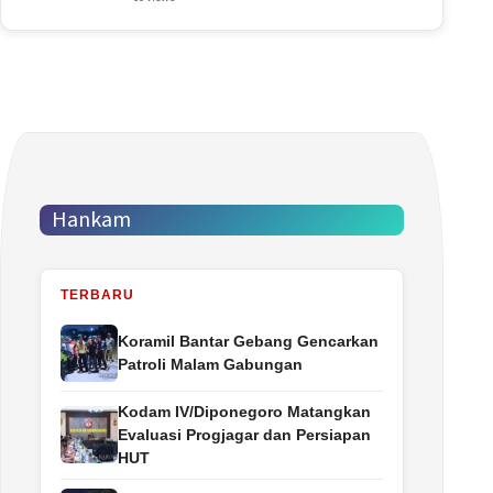
Hankam
TERBARU
Koramil Bantar Gebang Gencarkan
Patroli Malam Gabungan
Kodam IV/Diponegoro Matangkan
Evaluasi Progjagar dan Persiapan
HUT