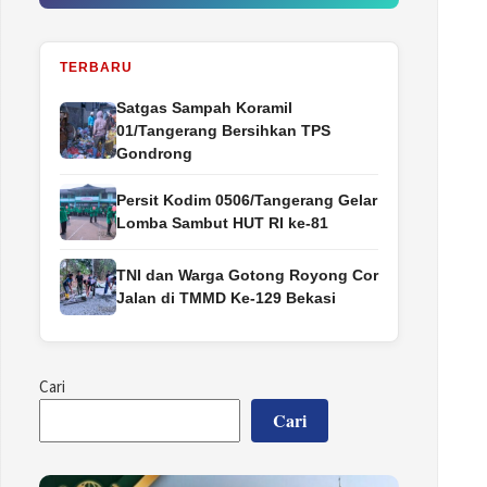
TERBARU
Satgas Sampah Koramil
01/Tangerang Bersihkan TPS
Gondrong
Persit Kodim 0506/Tangerang Gelar
Lomba Sambut HUT RI ke-81
TNI dan Warga Gotong Royong Cor
Jalan di TMMD Ke-129 Bekasi
Cari
Cari