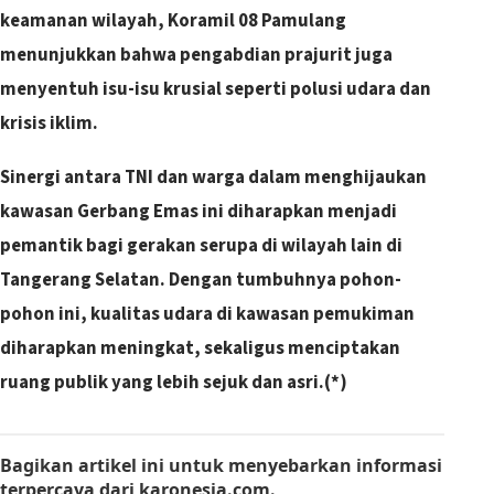
keamanan wilayah, Koramil 08 Pamulang
menunjukkan bahwa pengabdian prajurit juga
menyentuh isu-isu krusial seperti polusi udara dan
krisis iklim.
Sinergi antara TNI dan warga dalam menghijaukan
kawasan Gerbang Emas ini diharapkan menjadi
pemantik bagi gerakan serupa di wilayah lain di
Tangerang Selatan. Dengan tumbuhnya pohon-
pohon ini, kualitas udara di kawasan pemukiman
diharapkan meningkat, sekaligus menciptakan
ruang publik yang lebih sejuk dan asri.(*)
Bagikan artikel ini
untuk menyebarkan informasi
terpercaya dari
karonesia.com
.