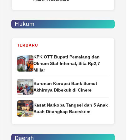
Hukum
TERBARU
‎KPK OTT Bupati Pemalang dan
Oknum Staf Internal, Sita Rp2,7
Miliar
Buronan Korupsi Bank Sumut
Akhirnya Dibekuk di Cinere
Kasat Narkoba Tangsel dan 5 Anak
Buah Ditangkap Bareskrim
Daerah