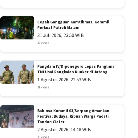
Cegah Gangguan Kamtibmas, Koramil
Perkuat Patroli Malam
31 Juli 2026, 23:50 WIB
32 views
Pangdam IV/Diponegoro Lepas Panglima
TNI Usai Rangkaian Kunker di Jateng
1 Agustus 2026, 22:53 WIB
31 views
Babinsa Koramil 03/Serpong Amankan
Festival Budaya, Ribuan Warga Padati
Tandon Ciater
2 Agustus 2026, 14:48 WIB
30 views