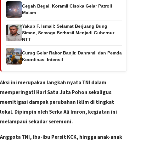
Cegah Begal, Koramil Cisoka Gelar Patroli
Malam
Yakub F. Ismail: Selamat Berjuang Bung
Simon, Semoga Berhasil Menjadi Gubernur
NTT
Curug Gelar Rakor Banjir, Danramil dan Pemda
Koordinasi Intensif
Aksi ini merupakan langkah nyata TNI dalam
memperingati Hari Satu Juta Pohon sekaligus
memitigasi dampak perubahan iklim di tingkat
lokal. ​Dipimpin oleh Serka Ali Imron, kegiatan ini
melampaui sekadar seremoni.
Anggota TNI, ibu-ibu Persit KCK, hingga anak-anak