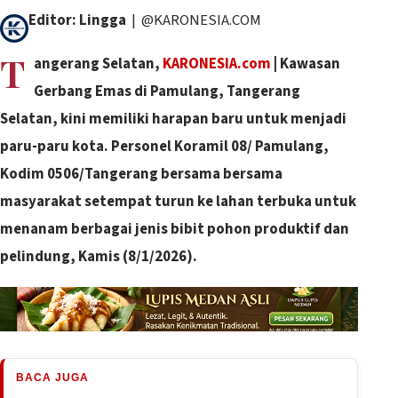
Editor: Lingga
| @KARONESIA.COM
T
angerang Selatan,
KARONESIA.com
| ​Kawasan
Gerbang Emas di Pamulang, Tangerang
Selatan, kini memiliki harapan baru untuk menjadi
paru-paru kota. Personel Koramil 08/ Pamulang,
Kodim 0506/Tangerang bersama bersama
masyarakat setempat turun ke lahan terbuka untuk
menanam berbagai jenis bibit pohon produktif dan
pelindung, Kamis (8/1/2026).
BACA JUGA