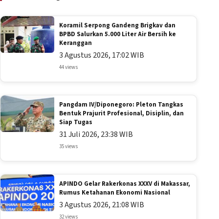
Koramil Serpong Gandeng Brigkav dan
BPBD Salurkan 5.000 Liter Air Bersih ke
Keranggan
3 Agustus 2026, 17:02 WIB
44 views
Pangdam IV/Diponegoro: Pleton Tangkas
Bentuk Prajurit Profesional, Disiplin, dan
Siap Tugas
31 Juli 2026, 23:38 WIB
35 views
APINDO Gelar Rakerkonas XXXV di Makassar,
Rumus Ketahanan Ekonomi Nasional
3 Agustus 2026, 21:08 WIB
32 views