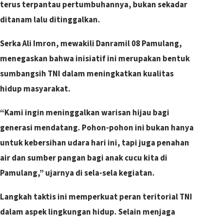
terus terpantau pertumbuhannya, bukan sekadar
ditanam lalu ditinggalkan.
​Serka Ali Imron, mewakili Danramil 08 Pamulang,
menegaskan bahwa inisiatif ini merupakan bentuk
sumbangsih TNI dalam meningkatkan kualitas
hidup masyarakat.
“Kami ingin meninggalkan warisan hijau bagi
generasi mendatang. Pohon-pohon ini bukan hanya
untuk kebersihan udara hari ini, tapi juga penahan
air dan sumber pangan bagi anak cucu kita di
Pamulang,” ujarnya di sela-sela kegiatan.
​Langkah taktis ini memperkuat peran teritorial TNI
dalam aspek lingkungan hidup. Selain menjaga