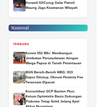
Koramil 02/Curug Gelar Patroli
Maung Jaga Keamanan Wilayah
Nasional
TERBARU
Korem 052 Wkr: Membangun
Jembatan Persaudaraan dengan
Warga Papua di Tanah Perantauan
BGN Bersih-Bersih MBG: 833
Dapur Ditutup, Oknum Peminta Fee
Terancam Dipecat
Konsolidasi GCP Banten Plus:
Ketum Optimistis Basis Dukungan
Prabowo Tetap Solid Jelang Apel
Akbar Nusantara