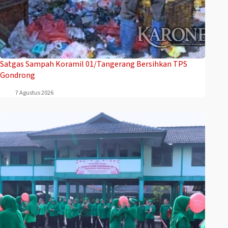
Satgas Sampah Koramil 01/Tangerang Bersihkan TPS
Gondrong
7 Agustus 2026