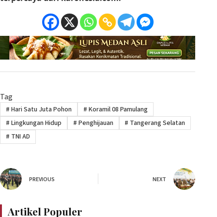
Tag
#
Hari Satu Juta Pohon
#
Koramil 08 Pamulang
#
Lingkungan Hidup
#
Penghijauan
#
Tangerang Selatan
#
TNI AD
PREVIOUS
NEXT
Artikel Populer