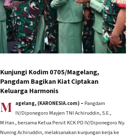
Kunjungi Kodim 0705/Magelang,
Pangdam Bagikan Kiat Ciptakan
Keluarga Harmonis
M
agelang, (KARONESIA.com) –
Pangdam
IV/Diponegoro Mayjen TNI Achiruddin, S.E.,
M.Han., bersama Ketua Persit KCK PD IV/Diponegoro Ny.
Nuning Achiruddin, melaksanakan kunjungan kerja ke