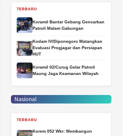
TERBARU
Koramil Bantar Gebang Gencarkan
Patroli Malam Gabungan
Kodam IV/Diponegoro Matangkan
Evaluasi Progjagar dan Persiapan
HUT
Koramil 02/Curug Gelar Patroli
Maung Jaga Keamanan Wilayah
Nasional
TERBARU
Korem 052 Wkr: Membangun