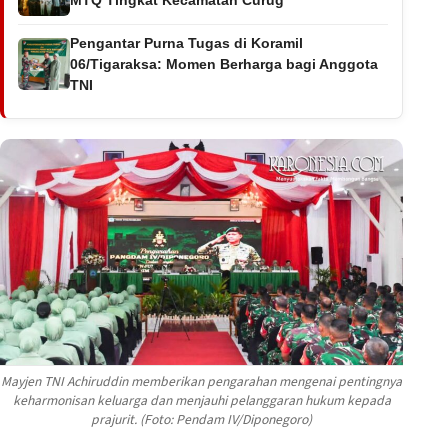
Pengantar Purna Tugas di Koramil
06/Tigaraksa: Momen Berharga bagi Anggota
TNI
Mayjen TNI Achiruddin memberikan pengarahan mengenai pentingnya
keharmonisan keluarga dan menjauhi pelanggaran hukum kepada
prajurit. (Foto: Pendam IV/Diponegoro)