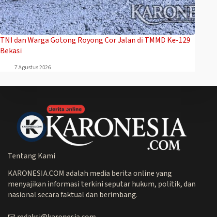
TNI dan Warga Gotong Royong Cor Jalan di TMMD Ke-129
Bekasi
7 Agustus 2026
Tentang Kami
KARONESIA.COM adalah media berita online yang
menyajikan informasi terkini seputar hukum, politik, dan
nasional secara faktual dan berimbang.