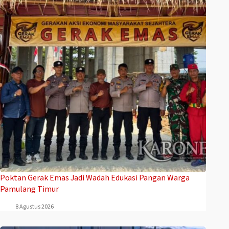
Poktan Gerak Emas Jadi Wadah Edukasi Pangan Warga
Pamulang Timur
8 Agustus 2026