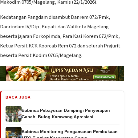
Makodim 0705/Magelang, Kamis (22/1/2026).
Kedatangan Pangdam disambut Danrem 072/Pmk,
Danrindam IV/Dip, Bupati dan Walikota Magelang
beserta jajaran Forkopimda, Para Kasi Korem 072/Pmk,
Ketua Persit KCK Koorcab Rem 072 dan seluruh Prajurit
beserta Persit Kodim 0705/Magelang.
BACA JUGA
Babinsa Pebayuran Dampingi Penyerapan
Gabah, Bulog Karawang Apresiasi
Babinsa Monitoring Pengamanan Pembukaan
MTQ Tingkat Kecamatan Curug