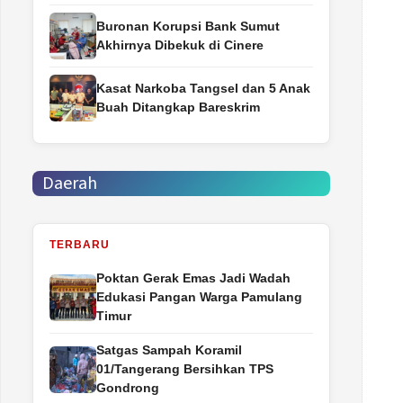
Buronan Korupsi Bank Sumut
Akhirnya Dibekuk di Cinere
Kasat Narkoba Tangsel dan 5 Anak
Buah Ditangkap Bareskrim
Daerah
TERBARU
Poktan Gerak Emas Jadi Wadah
Edukasi Pangan Warga Pamulang
Timur
Satgas Sampah Koramil
01/Tangerang Bersihkan TPS
Gondrong