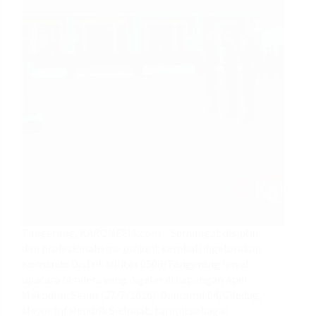
Tangerang, KARONESIA.com – Semangat disiplin
dan profesionalisme prajurit kembali digelorakan
Komando Distrik Militer 0506/Tangerang lewat
upacara bendera yang digelar di Lapangan Apel
Makodim, Senin (27/7/2026). Danramil 04/Ciledug,
Mayor Inf Hendrik Sudrajat, tampil sebagai