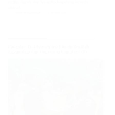
IV/Dip, Bupati dan Walikota Magelang beserta
jajaran…
Redaksi Karonesia
25 Januari 2026
Pangdam IV/Diponegoro Pimpin Sertijab
Kakumdam dan Danyon Arhanud 15/DBY