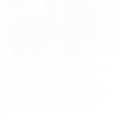
KOTA BEKASI, KARONESIA.COM – Kodim
0507/Bekasi menggelar Upacara Bendera Bulanan
di Lapangan Makodim 0507/Bekasi, Jumat
(17/7/2026), yang diisi dengan pembacaan
amanat Kepala Staf Angkatan Darat (Kasad)
tentang pentingnya menjaga diri, keluarga, dan
menghindari pelanggaran. ‎Bertindak sebagai
Inspektur Upacara, Kasdim 0507/Bekasi…
Redaksi Karonesia
18 Juli 2026