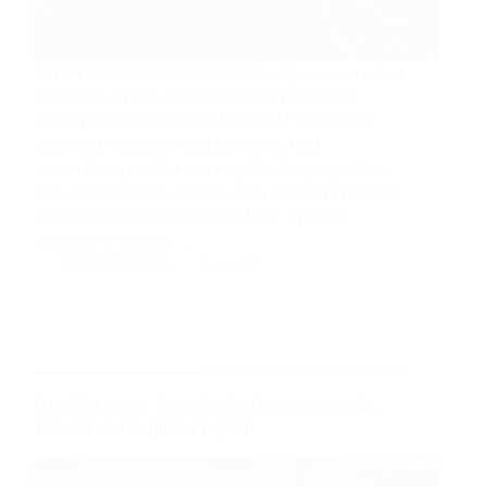
TANGERANG. KARONESIA.COM – Upacara bendera
mingguan Kodim 0506 Tangerang digelar di
Lapangan Upacara Makodim 0506/Tangerang,
Senin (29/6/2026). Kegiatan ini menjadi
momentum pembinaan disiplin dan penguatan
jiwa nasionalisme seluruh prajurit serta aparatur
sipil negara di lingkungan satuan. ‎Upacara
berjalan tertib dan…
Redaksi Karonesia
29 Juni 2026
Dandim 0506/Tgr Pimpin Upacara Senin,
Tekankan Disiplin Prajurit