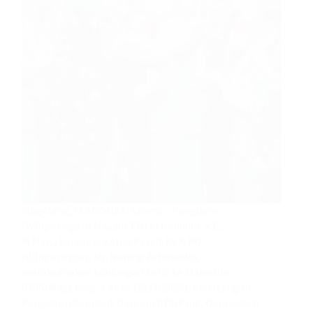
Magelang, (KARONESIA.com) – Pangdam
IV/Diponegoro Mayjen TNI Achiruddin, S.E.,
M.Han., bersama Ketua Persit KCK PD
IV/Diponegoro Ny. Nuning Achiruddin,
melaksanakan kunjungan kerja ke Makodim
0705/Magelang, Kamis (22/1/2026). Kedatangan
Pangdam disambut Danrem 072/Pmk, Danrindam