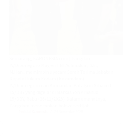
Semarang, KARONESIA.com | Pangdam
IV/Diponegoro Mayjen TNI Achiruddin, S.E.,
M.Han., memimpin upacara Serah Terima Jabatan
Kepala Hukum Kodam (Kakumdam)
IV/Diponegoro dan Komandan Batalyon Arhanud
15/DBY yang digelar di Markas Yon Arhanud
15/DBY, Rabu (26/11/2025). Dalam amanatnya,
Pangdam menekankan bahwa sertijab…
Redaksi Karonesia
26 November 2025