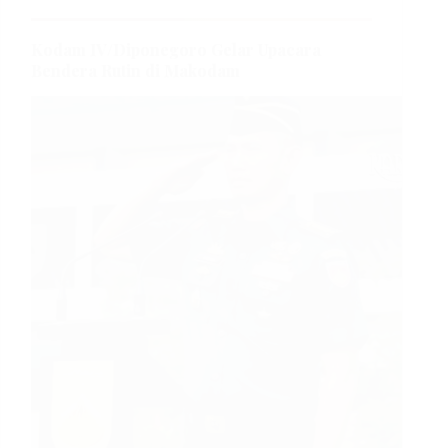
Kodam IV/Diponegoro Gelar Upacara
Bendera Rutin di Makodam