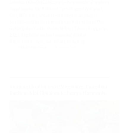
Jakarta (KARONESIA.com) – Komandan Pomdam
Jaya/Jayakarta, Kolonel Cpm Unggul Wahyudi,
S.H., M.Tr. Han, secara resmi membuka acara
Sosialisasi Operasi Penegakan Ketertiban (Ops
Gaktib) dan Yustisi Polisi Militer Tahun Anggaran
2026. Kegiatan ini berlangsung di Aula
Mapomdam Jaya, Jalan Sultan Agung…
Redaksi Karonesia
28 Januari 2026
Kunjungi Kodim 0705/Magelang, Pangdam
Bagikan Kiat Ciptakan Keluarga Harmonis