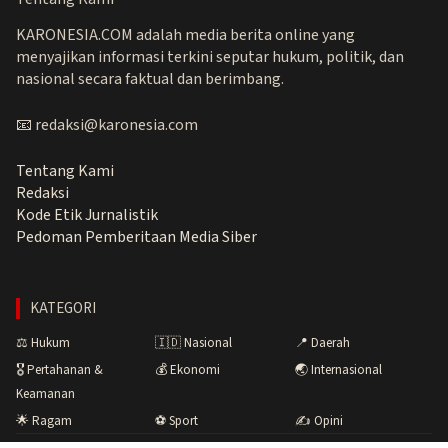
KARONESIA.COM adalah media berita online yang
menyajikan informasi terkini seputar hukum, politik, dan
nasional secara faktual dan berimbang.
📧 redaksi@karonesia.com
Tentang Kami
Redaksi
Kode Etik Jurnalistik
Pedoman Pemberitaan Media Siber
KATEGORI
⚖️ Hukum
🇮🇩 Nasional
📍 Daerah
🎖️ Pertahanan &
💰 Ekonomi
🌏 Internasional
Keamanan
🌟 Ragam
⚽ Sport
✍️ Opini