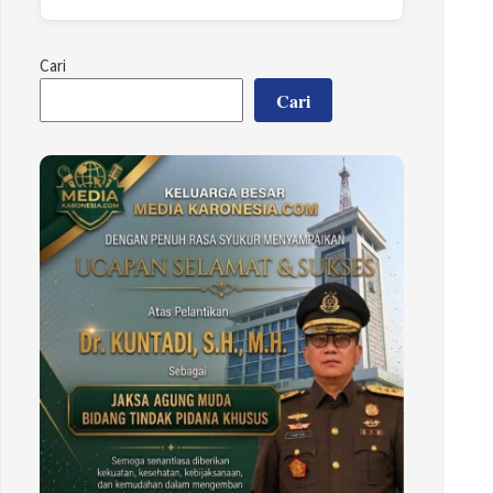
Cari
Cari