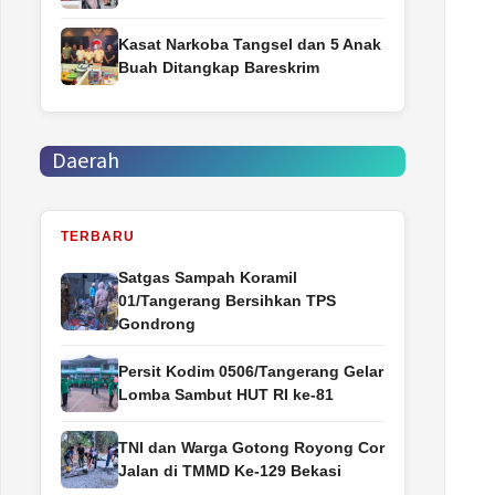
Kasat Narkoba Tangsel dan 5 Anak
Buah Ditangkap Bareskrim
Daerah
TERBARU
Satgas Sampah Koramil
01/Tangerang Bersihkan TPS
Gondrong
Persit Kodim 0506/Tangerang Gelar
Lomba Sambut HUT RI ke-81
TNI dan Warga Gotong Royong Cor
Jalan di TMMD Ke-129 Bekasi