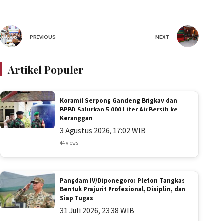
PREVIOUS
NEXT
Artikel Populer
Koramil Serpong Gandeng Brigkav dan
BPBD Salurkan 5.000 Liter Air Bersih ke
Keranggan
3 Agustus 2026, 17:02 WIB
44 views
Pangdam IV/Diponegoro: Pleton Tangkas
Bentuk Prajurit Profesional, Disiplin, dan
Siap Tugas
31 Juli 2026, 23:38 WIB