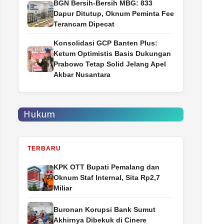
BGN Bersih-Bersih MBG: 833
Dapur Ditutup, Oknum Peminta Fee
Terancam Dipecat
Konsolidasi GCP Banten Plus:
Ketum Optimistis Basis Dukungan
Prabowo Tetap Solid Jelang Apel
Akbar Nusantara
Hukum
TERBARU
‎KPK OTT Bupati Pemalang dan
Oknum Staf Internal, Sita Rp2,7
Miliar
Buronan Korupsi Bank Sumut
Akhirnya Dibekuk di Cinere