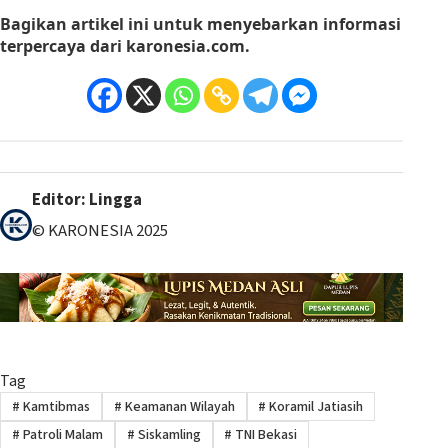
Bagikan artikel ini
untuk menyebarkan informasi
terpercaya dari
karonesia.com
.
Editor: Lingga
© KARONESIA 2025
Tag
#
Kamtibmas
#
Keamanan Wilayah
#
Koramil Jatiasih
#
Patroli Malam
#
Siskamling
#
TNI Bekasi