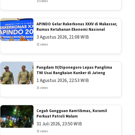
33 views
APINDO Gelar Rakerkonas XXXV di Makassar,
Rumus Ketahanan Ekonomi Nasional
3 Agustus 2026, 21:08 WIB
31 views
Pangdam IV/Diponegoro Lepas Panglima
TNI Usai Rangkaian Kunker di Jateng
1 Agustus 2026, 22:53 WIB
31 views
Cegah Gangguan Kamtibmas, Koramil
Perkuat Patroli Malam
31 Juli 2026, 23:50 WIB
31 views