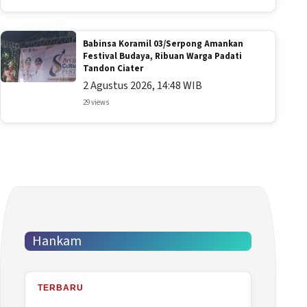
Babinsa Koramil 03/Serpong Amankan
Festival Budaya, Ribuan Warga Padati
Tandon Ciater
2 Agustus 2026, 14:48 WIB
29 views
Hankam
TERBARU