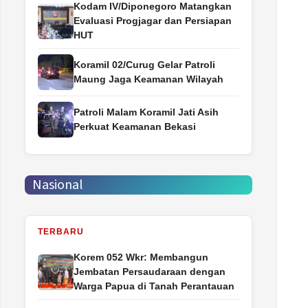
Kodam IV/Diponegoro Matangkan
Evaluasi Progjagar dan Persiapan
HUT
Koramil 02/Curug Gelar Patroli
Maung Jaga Keamanan Wilayah
Patroli Malam Koramil Jati Asih
Perkuat Keamanan Bekasi
Nasional
TERBARU
Korem 052 Wkr: Membangun
Jembatan Persaudaraan dengan
Warga Papua di Tanah Perantauan