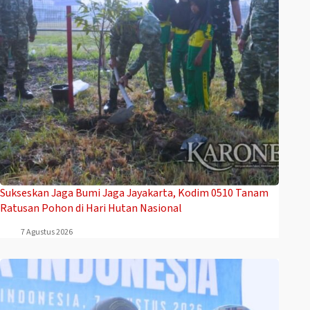
Sukseskan Jaga Bumi Jaga Jayakarta, Kodim 0510 Tanam
Ratusan Pohon di Hari Hutan Nasional
7 Agustus 2026