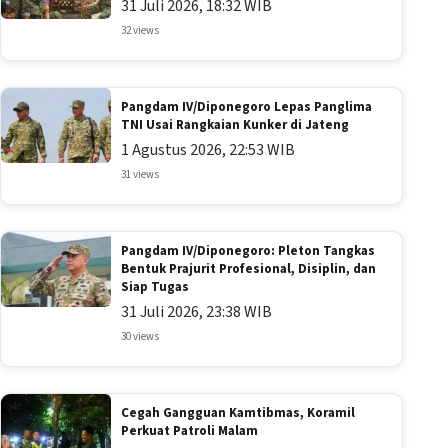
31 Juli 2026, 18:32 WIB
32 views
Pangdam IV/Diponegoro Lepas Panglima
TNI Usai Rangkaian Kunker di Jateng
1 Agustus 2026, 22:53 WIB
31 views
Pangdam IV/Diponegoro: Pleton Tangkas
Bentuk Prajurit Profesional, Disiplin, dan
Siap Tugas
31 Juli 2026, 23:38 WIB
30 views
Cegah Gangguan Kamtibmas, Koramil
Perkuat Patroli Malam