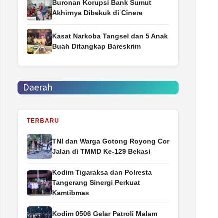
Buronan Korupsi Bank Sumut
Akhirnya Dibekuk di Cinere
Kasat Narkoba Tangsel dan 5 Anak
Buah Ditangkap Bareskrim
Daerah
TERBARU
TNI dan Warga Gotong Royong Cor
Jalan di TMMD Ke-129 Bekasi
Kodim Tigaraksa dan Polresta
Tangerang Sinergi Perkuat
Kamtibmas
Kodim 0506 Gelar Patroli Malam