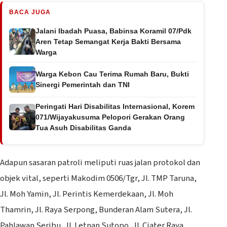
BACA JUGA
Jalani Ibadah Puasa, Babinsa Koramil 07/Pdk
Aren Tetap Semangat Kerja Bakti Bersama
Warga
Warga Kebon Cau Terima Rumah Baru, Bukti
Sinergi Pemerintah dan TNI
Peringati Hari Disabilitas Internasional, Korem
071/Wijayakusuma Pelopori Gerakan Orang
Tua Asuh Disabilitas Ganda
Adapun sasaran patroli meliputi ruas jalan protokol dan
objek vital, seperti Makodim 0506/Tgr, Jl. TMP Taruna,
Jl. Moh Yamin, Jl. Perintis Kemerdekaan, Jl. Moh
Thamrin, Jl. Raya Serpong, Bunderan Alam Sutera, Jl.
Pahlawan Seribu, Jl. Letnan Sutopo, Jl. Ciater Raya,