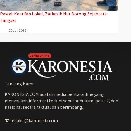
Rawat Kearifan Lokal, Zarkasih Nur Dorong Sejahtera
Tangsel
26 Juli 2026
Tentang Kami
KARONESIA.COM adalah media berita online yang
menyajikan informasi terkini seputar hukum, politik, dan
nasional secara faktual dan berimbang.
📧 redaksi@karonesia.com