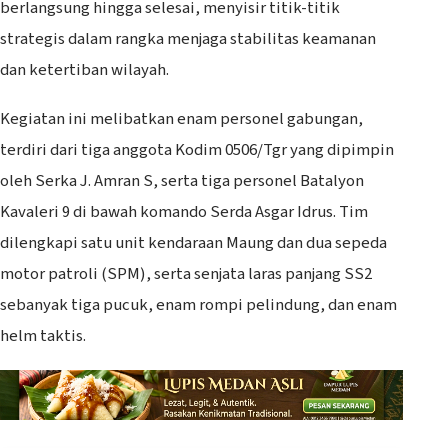
berlangsung hingga selesai, menyisir titik-titik
strategis dalam rangka menjaga stabilitas keamanan
dan ketertiban wilayah.
Kegiatan ini melibatkan enam personel gabungan,
terdiri dari tiga anggota Kodim 0506/Tgr yang dipimpin
oleh Serka J. Amran S, serta tiga personel Batalyon
Kavaleri 9 di bawah komando Serda Asgar Idrus. Tim
dilengkapi satu unit kendaraan Maung dan dua sepeda
motor patroli (SPM), serta senjata laras panjang SS2
sebanyak tiga pucuk, enam rompi pelindung, dan enam
helm taktis.