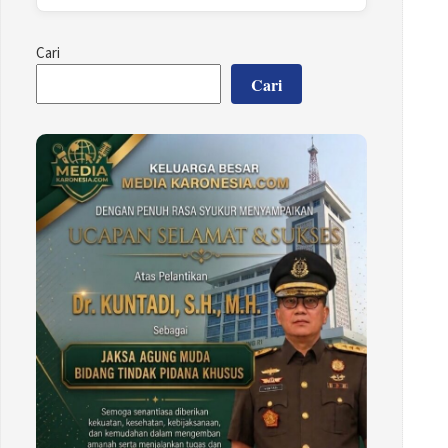
Cari
Cari