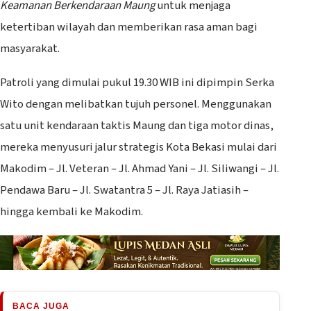
Keamanan Berkendaraan Maung
untuk menjaga
ketertiban wilayah dan memberikan rasa aman bagi
masyarakat.
Patroli yang dimulai pukul 19.30 WIB ini dipimpin Serka
Wito dengan melibatkan tujuh personel. Menggunakan
satu unit kendaraan taktis Maung dan tiga motor dinas,
mereka menyusuri jalur strategis Kota Bekasi mulai dari
Makodim – Jl. Veteran – Jl. Ahmad Yani – Jl. Siliwangi – Jl.
Pendawa Baru – Jl. Swatantra 5 – Jl. Raya Jatiasih –
hingga kembali ke Makodim.
BACA JUGA