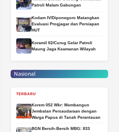
Patroli Malam Gabungan
Kodam IV/Diponegoro Matangkan
Evaluasi Progjagar dan Persiapan
HUT
Koramil 02/Curug Gelar Patroli
Maung Jaga Keamanan Wilayah
Nasional
TERBARU
Korem 052 Wkr: Membangun
Jembatan Persaudaraan dengan
Warga Papua di Tanah Perantauan
BGN Bersih-Bersih MBG: 833