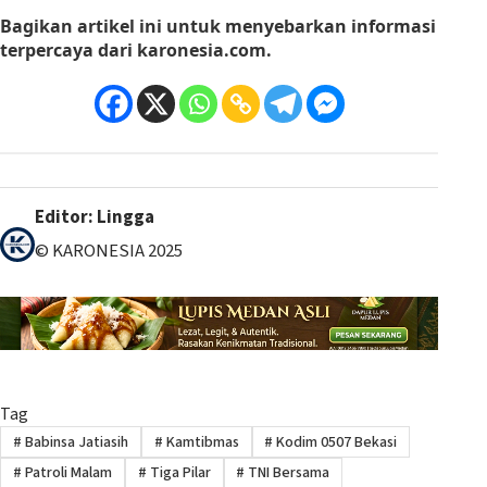
Bagikan artikel ini
untuk menyebarkan informasi
terpercaya dari
karonesia.com
.
Editor: Lingga
© KARONESIA 2025
Tag
#
Babinsa Jatiasih
#
Kamtibmas
#
Kodim 0507 Bekasi
#
Patroli Malam
#
Tiga Pilar
#
TNI Bersama