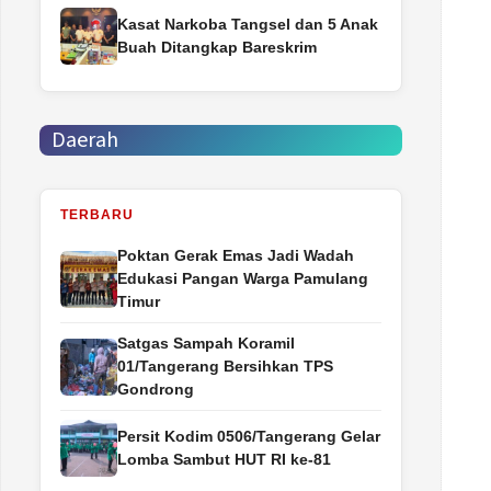
Kasat Narkoba Tangsel dan 5 Anak
Buah Ditangkap Bareskrim
Daerah
TERBARU
Poktan Gerak Emas Jadi Wadah
Edukasi Pangan Warga Pamulang
Timur
Satgas Sampah Koramil
01/Tangerang Bersihkan TPS
Gondrong
Persit Kodim 0506/Tangerang Gelar
Lomba Sambut HUT RI ke-81