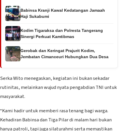
Babinsa Kranji Kawal Kedatangan Jamaah
Haji Sukabumi
Kodim Tigaraksa dan Polresta Tangerang
Sinergi Perkuat Kamtibmas
Gerobak dan Keringat Prajurit Kodim,
Jembatan Cimanceuri Hubungkan Dua Desa
Serka Wito menegaskan, kegiatan ini bukan sekadar
rutinitas, melainkan wujud nyata pengabdian TNI untuk
masyarakat.
“Kami hadir untuk memberi rasa tenang bagi warga.
Kehadiran Babinsa dan Tiga Pilar di malam hari bukan
hanya patroli, tapi juga silaturahmi serta memastikan