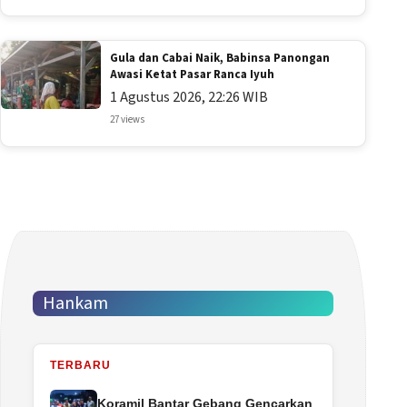
Gula dan Cabai Naik, Babinsa Panongan
Awasi Ketat Pasar Ranca Iyuh
1 Agustus 2026, 22:26 WIB
27 views
Hankam
TERBARU
Koramil Bantar Gebang Gencarkan