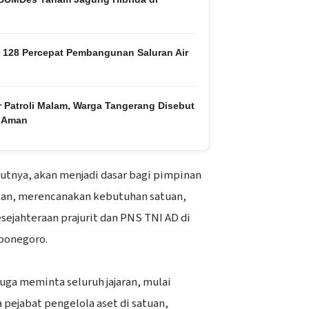
128 Percepat Pembangunan Saluran Air
 Patroli Malam, Warga Tangerang Disebut
h Aman
utnya, akan menjadi dasar bagi pimpinan
an, merencanakan kebutuhan satuan,
ejahteraan prajurit dan PNS TNI AD di
ponegoro.
uga meminta seluruh jajaran, mulai
pejabat pengelola aset di satuan,