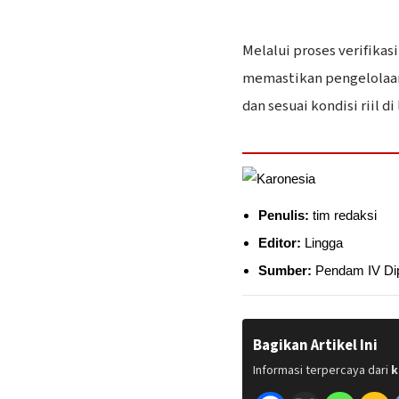
‎Melalui proses verifika
memastikan pengelolaan a
dan sesuai kondisi riil di
Penulis:
tim redaksi
Editor:
Lingga
Sumber:
Pendam IV Di
Bagikan Artikel Ini
Informasi terpercaya dari
k