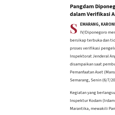
Pangdam Diponego
dalam Verifikasi 
S
EMARANG, KARON
IV/Diponegoro meng
bersikap terbuka dan t
proses verifikasi pengel
Inspektorat Jenderal Ang
disampaikan saat pembu
Pemanfaatan Aset (Mans
Semarang, Senin (6/7/20
‎Kegiatan yang berlangsu
Inspektur Kodam (Irdam
Marantika, mewakili Pa