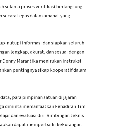
 selama proses verifikasi berlangsung.
an secara tegas dalam amanat yang
up-nutupi informasi dan siapkan seluruh
an lengkap, akurat, dan sesuai dengan
jar Denny Marantika menirukan instruksi
nkan pentingnya sikap kooperatif dalam
 data, para pimpinan satuan di jajaran
ga diminta memanfaatkan kehadiran Tim
lajar dan evaluasi diri. Bimbingan teknis
arapkan dapat memperbaiki kekurangan