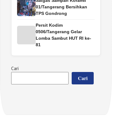
Satgas Sampah Koramil
01/Tangerang Bersihkan
TPS Gondrong
Persit Kodim
0506/Tangerang Gelar
Lomba Sambut HUT RI ke-
81
Cari
Cari