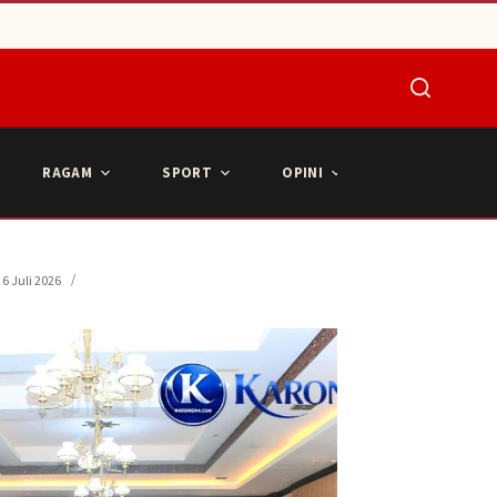
RAGAM
SPORT
OPINI
ARTIKEL POPU
6 Juli 2026