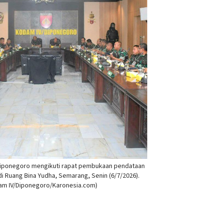
Diponegoro mengikuti rapat pembukaan pendataan
i Ruang Bina Yudha, Semarang, Senin (6/7/2026).
am IV/Diponegoro/Karonesia.com)