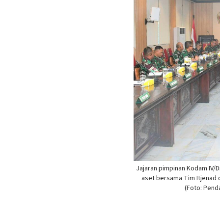
Jajaran pimpinan Kodam IV/
aset bersama Tim Itjenad d
(Foto: Pend