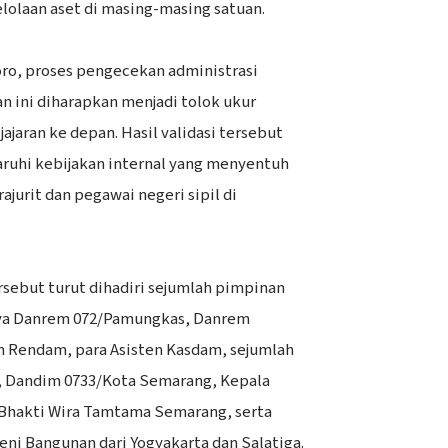
olaan aset di masing-masing satuan.
ro, proses pengecekan administrasi
an ini diharapkan menjadi tolok ukur
ajaran ke depan. Hasil validasi tersebut
ruhi kebijakan internal yang menyentuh
jurit dan pegawai negeri sipil di
sebut turut dihadiri sejumlah pimpinan
nya Danrem 072/Pamungkas, Danrem
n Rendam, para Asisten Kasdam, sejumlah
, Dandim 0733/Kota Semarang, Kepala
 Bhakti Wira Tamtama Semarang, serta
i Bangunan dari Yogyakarta dan Salatiga.