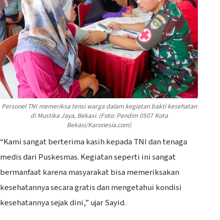
Personel TNI memeriksa tensi warga dalam kegiatan bakti kesehatan
di Mustika Jaya, Bekasi. (Foto: Pendim 0507 Kota
Bekasi/Karonesia.com)
“Kami sangat berterima kasih kepada TNI dan tenaga
medis dari Puskesmas. Kegiatan seperti ini sangat
bermanfaat karena masyarakat bisa memeriksakan
kesehatannya secara gratis dan mengetahui kondisi
kesehatannya sejak dini,” ujar Sayid.