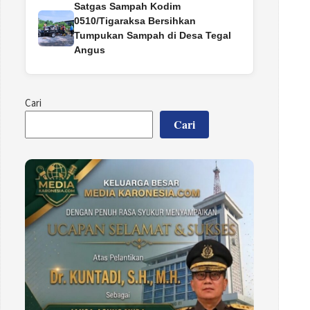
Satgas Sampah Kodim
0510/Tigaraksa Bersihkan
Tumpukan Sampah di Desa Tegal
Angus
Cari
Cari