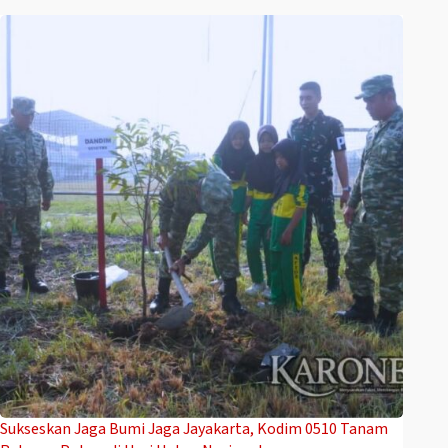
Sukseskan Jaga Bumi Jaga Jayakarta, Kodim 0510 Tanam