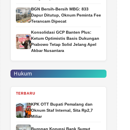
BGN Bersih-Bersih MBG: 833
Dapur Ditutup, Oknum Peminta Fee
Terancam Dipecat
Konsolidasi GCP Banten Plus:
Ketum Optimistis Basis Dukungan
Prabowo Tetap Solid Jelang Apel
Akbar Nusantara
Hukum
TERBARU
‎KPK OTT Bupati Pemalang dan
Oknum Staf Internal, Sita Rp2,7
Miliar
Buronan Korupsi Bank Sumut