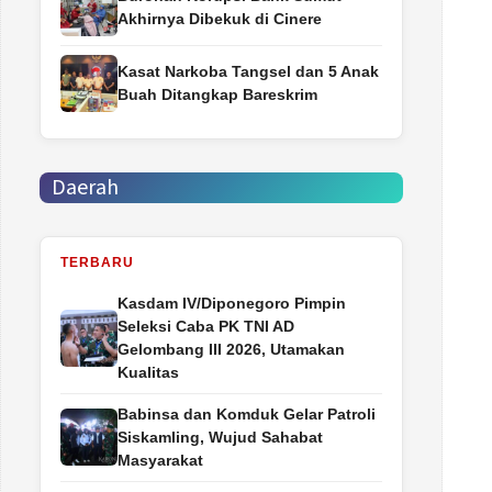
Akhirnya Dibekuk di Cinere
Kasat Narkoba Tangsel dan 5 Anak
Buah Ditangkap Bareskrim
Daerah
TERBARU
Kasdam IV/Diponegoro Pimpin
Seleksi Caba PK TNI AD
Gelombang III 2026, Utamakan
Kualitas
Babinsa dan Komduk Gelar Patroli
Siskamling, Wujud Sahabat
Masyarakat