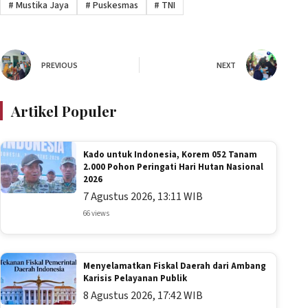
#
Mustika Jaya
#
Puskesmas
#
TNI
PREVIOUS
NEXT
Artikel Populer
Kado untuk Indonesia, Korem 052 Tanam
2.000 Pohon Peringati Hari Hutan Nasional
2026
7 Agustus 2026, 13:11 WIB
66 views
Menyelamatkan Fiskal Daerah dari Ambang
Karisis Pelayanan Publik
8 Agustus 2026, 17:42 WIB