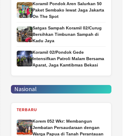
Koramil Pondok Aren Salurkan 50
Paket Sembako lewat Jaga Jakarta
On The Spot
Satgas Sampah Koramil 02/Curug
Bersihkan Timbunan Sampah di
Kadu Jaya
Koramil 02/Pondok Gede
Intensifkan Patroli Malam Bersama
Aparat, Jaga Kamtibmas Bekasi
Nasional
TERBARU
Korem 052 Wkr: Membangun
Jembatan Persaudaraan dengan
Warga Papua di Tanah Perantauan