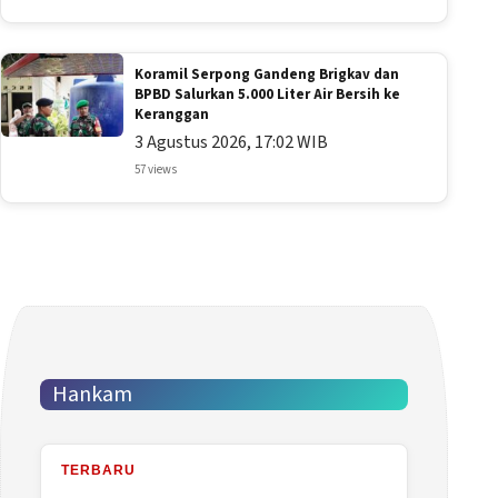
Koramil Serpong Gandeng Brigkav dan
BPBD Salurkan 5.000 Liter Air Bersih ke
Keranggan
3 Agustus 2026, 17:02 WIB
57 views
Hankam
TERBARU