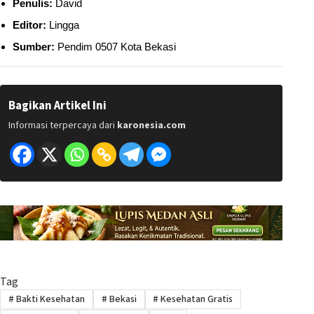
Penulis:
David
Editor:
Lingga
Sumber:
Pendim 0507 Kota Bekasi
Bagikan Artikel Ini
Informasi terpercaya dari
karonesia.com
Tag
#
Bakti Kesehatan
#
Bekasi
#
Kesehatan Gratis