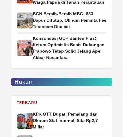
Warga Papua di Tanah Perantauan
BGN Bersih-Bersih MBG: 833
Dapur Ditutup, Oknum Peminta Fee
Terancam Dipecat
Konsolidasi GCP Banten Plus:
Ketum Optimistis Basis Dukungan
Prabowo Tetap Solid Jelang Apel
Akbar Nusantara
Hukum
TERBARU
‎KPK OTT Bupati Pemalang dan
Oknum Staf Internal, Sita Rp2,7
Miliar