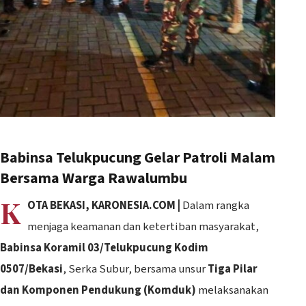
Babinsa Telukpucung Gelar Patroli Malam
Bersama Warga Rawalumbu
K
OTA BEKASI, KARONESIA.COM |
Dalam rangka
menjaga keamanan dan ketertiban masyarakat,
Babinsa Koramil 03/Telukpucung Kodim
0507/Bekasi
, Serka Subur, bersama unsur
Tiga Pilar
dan Komponen Pendukung (Komduk)
melaksanakan