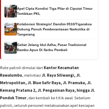
Apel Cipta Kondisi Tiga Pilar di Ciputat Timur
Tertibkan PKL
Kolaborasi Strategis! Dandim 0510/Tigaraksa
Dukung Penuh Pemberantasan Narkotika di
Tangerang
Geliat Jelang Idul Adha, Pasar Tradisional
Bambu Apus Di Serbu Pembeli
Rute patroli dimulai dari
Kantor Kecamatan
Rawalumbu
, melintasi
Jl. Raya Siliwangi, Jl.
Metropolitan, Jl. Blue Safir Raya, Jl. Pramuka, Jl.
Kemang Pratama 2, Jl. Pengasinan Raya, hingga Jl.
Pondok Timur
, dan kembali ke titik awal. Sebelum
patroli, seluruh personel melaksanakan apel kesiapan