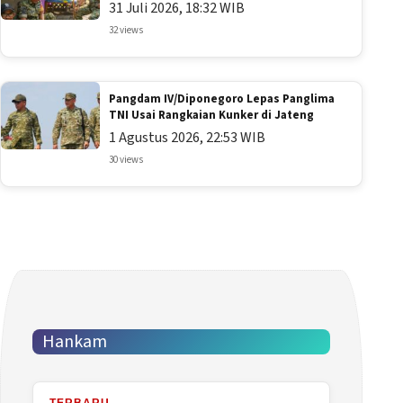
31 Juli 2026, 18:32 WIB
32 views
Pangdam IV/Diponegoro Lepas Panglima
TNI Usai Rangkaian Kunker di Jateng
1 Agustus 2026, 22:53 WIB
30 views
Hankam