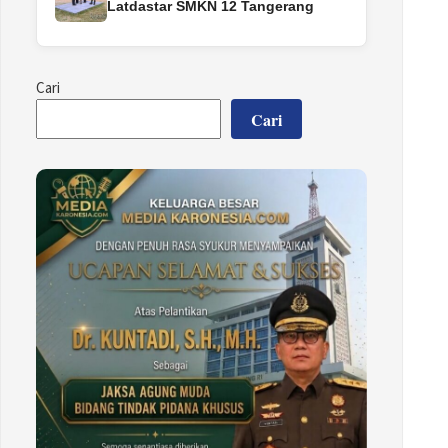
Latdastar SMKN 12 Tangerang
Cari
Cari