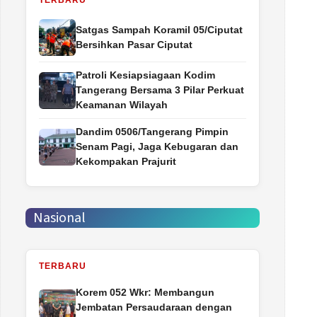
TERBARU
Satgas Sampah Koramil 05/Ciputat
Bersihkan Pasar Ciputat
Patroli Kesiapsiagaan Kodim
Tangerang Bersama 3 Pilar Perkuat
Keamanan Wilayah
Dandim 0506/Tangerang Pimpin
Senam Pagi, Jaga Kebugaran dan
Kekompakan Prajurit
Nasional
TERBARU
Korem 052 Wkr: Membangun
Jembatan Persaudaraan dengan