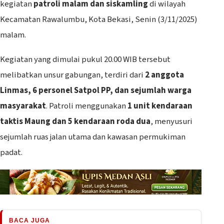
kegiatan
patroli malam dan siskamling
di wilayah
Kecamatan Rawalumbu, Kota Bekasi, Senin (3/11/2025)
malam.
Kegiatan yang dimulai pukul 20.00 WIB tersebut
melibatkan unsur gabungan, terdiri dari
2 anggota
Linmas, 6 personel Satpol PP, dan sejumlah warga
masyarakat
. Patroli menggunakan
1 unit kendaraan
taktis Maung dan 5 kendaraan roda dua
, menyusuri
sejumlah ruas jalan utama dan kawasan permukiman
padat.
BACA JUGA