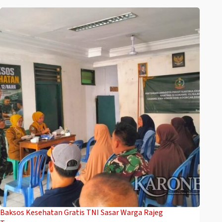
Baksos Kesehatan Gratis TNI Sasar Warga Rajeg