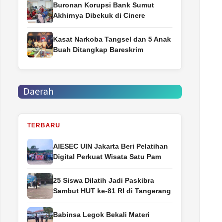
Buronan Korupsi Bank Sumut
Akhirnya Dibekuk di Cinere
Kasat Narkoba Tangsel dan 5 Anak
Buah Ditangkap Bareskrim
Daerah
TERBARU
AIESEC UIN Jakarta Beri Pelatihan
Digital Perkuat Wisata Satu Pam
25 Siswa Dilatih Jadi Paskibra
Sambut HUT ke-81 RI di Tangerang
Babinsa Legok Bekali Materi