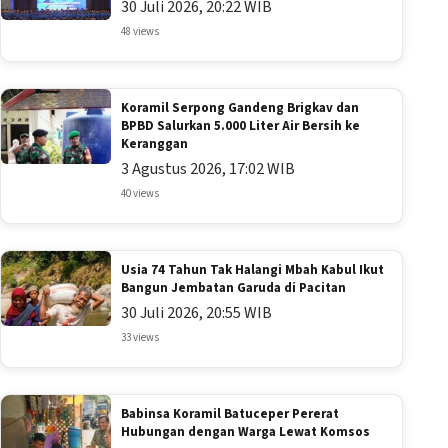
30 Juli 2026, 20:22 WIB
48 views
Koramil Serpong Gandeng Brigkav dan
BPBD Salurkan 5.000 Liter Air Bersih ke
Keranggan
3 Agustus 2026, 17:02 WIB
40 views
Usia 74 Tahun Tak Halangi Mbah Kabul Ikut
Bangun Jembatan Garuda di Pacitan
30 Juli 2026, 20:55 WIB
33 views
Babinsa Koramil Batuceper Pererat
Hubungan dengan Warga Lewat Komsos