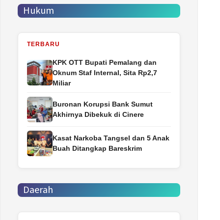
Hukum
TERBARU
‎KPK OTT Bupati Pemalang dan
Oknum Staf Internal, Sita Rp2,7
Miliar
Buronan Korupsi Bank Sumut
Akhirnya Dibekuk di Cinere
Kasat Narkoba Tangsel dan 5 Anak
Buah Ditangkap Bareskrim
Daerah