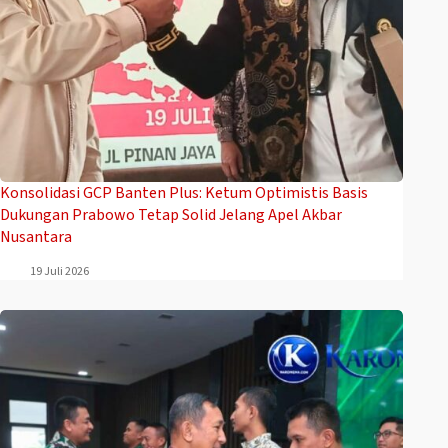
Konsolidasi GCP Banten Plus: Ketum Optimistis Basis
Dukungan Prabowo Tetap Solid Jelang Apel Akbar
Nusantara
19 Juli 2026