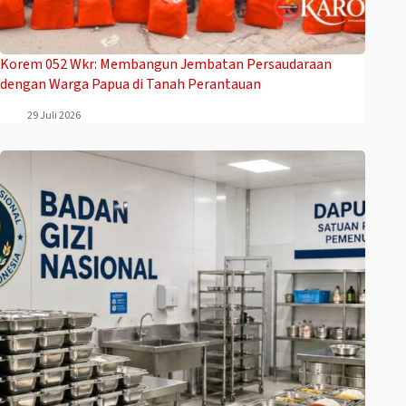
Korem 052 Wkr: Membangun Jembatan Persaudaraan
dengan Warga Papua di Tanah Perantauan
29 Juli 2026