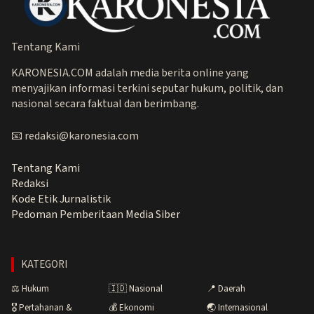
Tentang Kami
KARONESIA.COM adalah media berita online yang
menyajikan informasi terkini seputar hukum, politik, dan
nasional secara faktual dan berimbang.
📧 redaksi@karonesia.com
Tentang Kami
Redaksi
Kode Etik Jurnalistik
Pedoman Pemberitaan Media Siber
KATEGORI
⚖️ Hukum
🇮🇩 Nasional
📍 Daerah
🎖️ Pertahanan &
💰 Ekonomi
🌏 Internasional