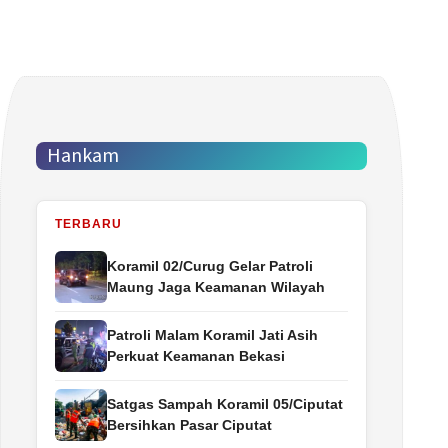
Hankam
TERBARU
Koramil 02/Curug Gelar Patroli
Maung Jaga Keamanan Wilayah
Patroli Malam Koramil Jati Asih
Perkuat Keamanan Bekasi
Satgas Sampah Koramil 05/Ciputat
Bersihkan Pasar Ciputat