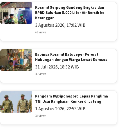
Koramil Serpong Gandeng Brigkav dan
BPBD Salurkan 5.000 Liter Air Bersih ke
Keranggan
3 Agustus 2026, 17:02 WIB
41 views
Babinsa Koramil Batuceper Pererat
Hubungan dengan Warga Lewat Komsos
31 Juli 2026, 18:32 WIB
35 views
Pangdam IV/Diponegoro Lepas Panglima
TNI Usai Rangkaian Kunker di Jateng
1 Agustus 2026, 22:53 WIB
31 views