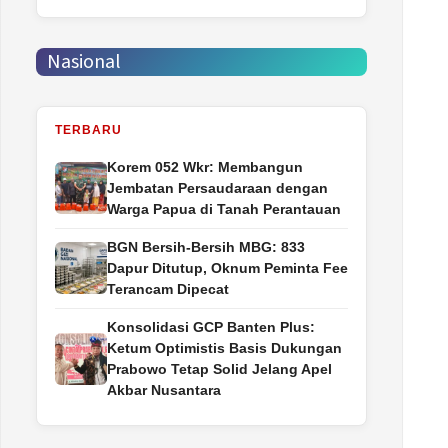
Nasional
TERBARU
Korem 052 Wkr: Membangun
Jembatan Persaudaraan dengan
Warga Papua di Tanah Perantauan
BGN Bersih-Bersih MBG: 833
Dapur Ditutup, Oknum Peminta Fee
Terancam Dipecat
Konsolidasi GCP Banten Plus:
Ketum Optimistis Basis Dukungan
Prabowo Tetap Solid Jelang Apel
Akbar Nusantara