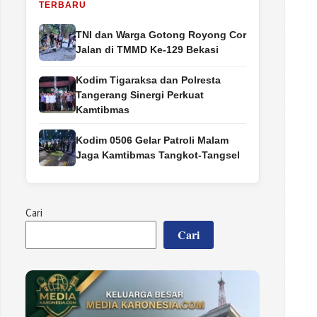
TERBARU
TNI dan Warga Gotong Royong Cor
Jalan di TMMD Ke-129 Bekasi
Kodim Tigaraksa dan Polresta
Tangerang Sinergi Perkuat
Kamtibmas
Kodim 0506 Gelar Patroli Malam
Jaga Kamtibmas Tangkot-Tangsel
Cari
Cari