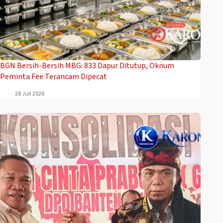
BGN Bersih-Bersih MBG: 833 Dapur Ditutup, Oknum
Peminta Fee Terancam Dipecat
28 Juli 2026