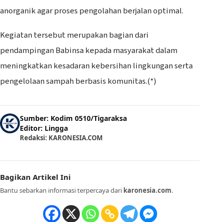
anorganik agar proses pengolahan berjalan optimal.
Kegiatan tersebut merupakan bagian dari
pendampingan Babinsa kepada masyarakat dalam
meningkatkan kesadaran kebersihan lingkungan serta
pengelolaan sampah berbasis komunitas.(*)
Sumber: Kodim 0510/Tigaraksa
Editor: Lingga
Redaksi: KARONESIA.COM
Bagikan Artikel Ini
Bantu sebarkan informasi terpercaya dari
karonesia.com
.