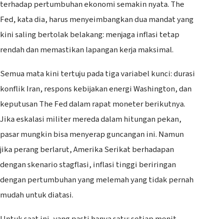
terhadap pertumbuhan ekonomi semakin nyata. The
Fed, kata dia, harus menyeimbangkan dua mandat yang
kini saling bertolak belakang: menjaga inflasi tetap
rendah dan memastikan lapangan kerja maksimal.
Semua mata kini tertuju pada tiga variabel kunci: durasi
konflik Iran, respons kebijakan energi Washington, dan
keputusan The Fed dalam rapat moneter berikutnya.
Jika eskalasi militer mereda dalam hitungan pekan,
pasar mungkin bisa menyerap guncangan ini. Namun
jika perang berlarut, Amerika Serikat berhadapan
dengan skenario stagflasi, inflasi tinggi beriringan
dengan pertumbuhan yang melemah yang tidak pernah
mudah untuk diatasi.
Untuk saat ini, yang pasti hanya satu: setiap menit