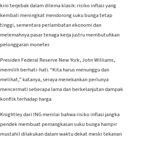
kini terjebak dalam dilema klasik: risiko inflasi yang
kembali meningkat mendorong suku bunga tetap
tinggi, sementara perlambatan ekonomi dan
melemahnya pasar tenaga kerja justru membutuhkan
pelonggaran moneter.
Presiden Federal Reserve New York, John Williams,
memilih berhati-hati. “Kita harus menunggu dan
melihat,” katanya, seraya menekankan perlunya
mencermati seberapa lama dan berkelanjutan dampak
konflik terhadap harga.
Knightley dari ING menilai bahwa risiko inflasi jangka
pendek membuat pemangkasan suku bunga hampir
mustahil dilakukan dalam waktu dekat meski tekanan