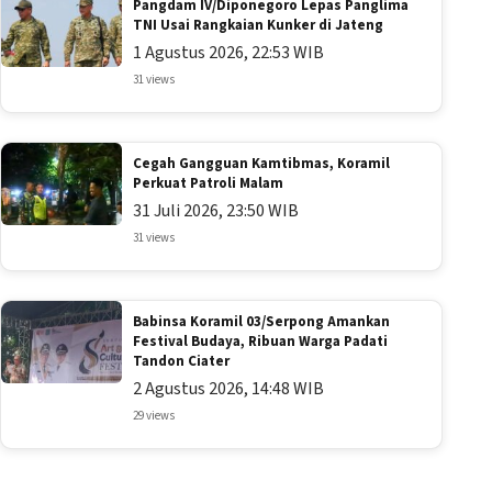
Pangdam IV/Diponegoro Lepas Panglima
TNI Usai Rangkaian Kunker di Jateng
1 Agustus 2026, 22:53 WIB
31 views
Cegah Gangguan Kamtibmas, Koramil
Perkuat Patroli Malam
31 Juli 2026, 23:50 WIB
31 views
Babinsa Koramil 03/Serpong Amankan
Festival Budaya, Ribuan Warga Padati
Tandon Ciater
2 Agustus 2026, 14:48 WIB
29 views