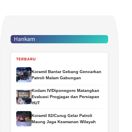
Hankam
TERBARU
Koramil Bantar Gebang Gencarkan
Patroli Malam Gabungan
Kodam IV/Diponegoro Matangkan
Evaluasi Progjagar dan Persiapan
HUT
Koramil 02/Curug Gelar Patroli
Maung Jaga Keamanan Wilayah