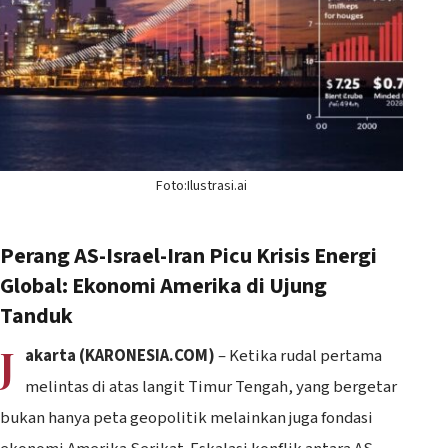
Foto:Ilustrasi.ai
Perang AS-Israel-Iran Picu Krisis Energi
Global: Ekonomi Amerika di Ujung
Tanduk
J
akarta (KARONESIA.COM)
– Ketika rudal pertama
melintas di atas langit Timur Tengah, yang bergetar
bukan hanya peta geopolitik melainkan juga fondasi