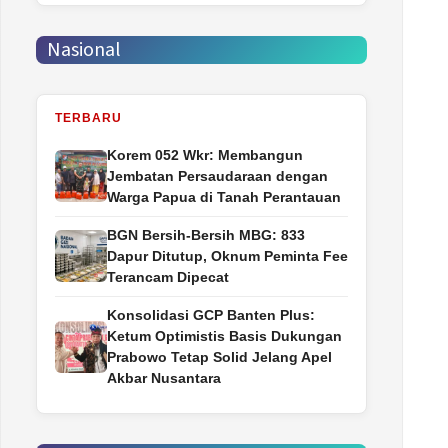
Nasional
TERBARU
Korem 052 Wkr: Membangun
Jembatan Persaudaraan dengan
Warga Papua di Tanah Perantauan
BGN Bersih-Bersih MBG: 833
Dapur Ditutup, Oknum Peminta Fee
Terancam Dipecat
Konsolidasi GCP Banten Plus:
Ketum Optimistis Basis Dukungan
Prabowo Tetap Solid Jelang Apel
Akbar Nusantara