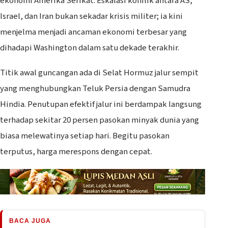
ekonomi Amerika Serikat. Eskalasi konflik antara AS,
Israel, dan Iran bukan sekadar krisis militer; ia kini
menjelma menjadi ancaman ekonomi terbesar yang
dihadapi Washington dalam satu dekade terakhir.
Titik awal guncangan ada di Selat Hormuz jalur sempit
yang menghubungkan Teluk Persia dengan Samudra
Hindia. Penutupan efektif jalur ini berdampak langsung
terhadap sekitar 20 persen pasokan minyak dunia yang
biasa melewatinya setiap hari. Begitu pasokan
terputus, harga merespons dengan cepat.
BACA JUGA