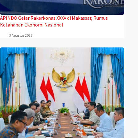
APINDO Gelar Rakerkonas XXXV di Makassar, Rumus
Ketahanan Ekonomi Nasional
3 Agustus 2026