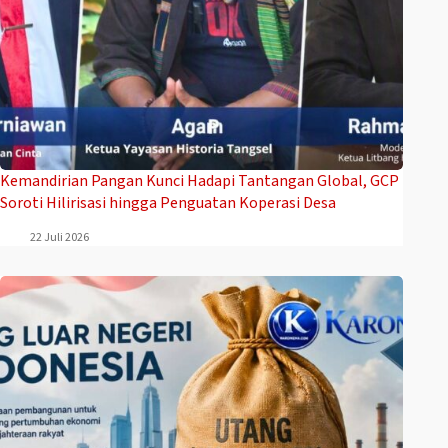
Kemandirian Pangan Kunci Hadapi Tantangan Global, GCP
Soroti Hilirisasi hingga Penguatan Koperasi Desa
22 Juli 2026