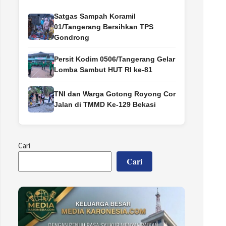
Satgas Sampah Koramil
01/Tangerang Bersihkan TPS
Gondrong
Persit Kodim 0506/Tangerang Gelar
Lomba Sambut HUT RI ke-81
TNI dan Warga Gotong Royong Cor
Jalan di TMMD Ke-129 Bekasi
Cari
Cari