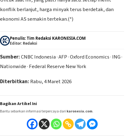
konflik berlanjut, harga minyak terus berdetak, dan
ekonomi AS semakin tertekan.(*)
Penulis: Tim Redaksi KARONESIA.COM
Editor: Redaksi
Sumber:
CNBC Indonesia · AFP · Oxford Economics · ING ·
Nationwide · Federal Reserve New York
Diterbitkan:
Rabu, 4 Maret 2026
Bagikan Artikel Ini
Bantu sebarkan informasi terpercaya dari
karonesia.com
.