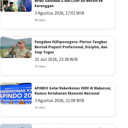
BPBD Salurkan 5.000 Liter Air Bersih ke
Keranggan
3 Agustus 2026, 17:02 WIB
44 views
Pangdam IV/Diponegoro: Pleton Tangkas
Bentuk Prajurit Profesional, Disiplin, dan
Siap Tugas
31 Juli 2026, 23:38 WIB
33 views
APINDO Gelar Rakerkonas XXXV di Makassar,
Rumus Ketahanan Ekonomi Nasional
3 Agustus 2026, 21:08 WIB
31 views