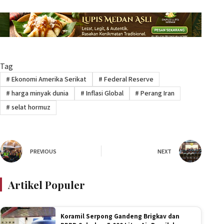
Tag
#
Ekonomi Amerika Serikat
#
Federal Reserve
#
harga minyak dunia
#
Inflasi Global
#
Perang Iran
#
selat hormuz
PREVIOUS
NEXT
Artikel Populer
Koramil Serpong Gandeng Brigkav dan