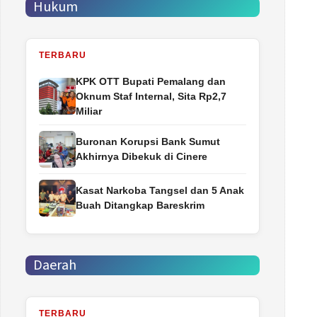
Hukum
TERBARU
‎KPK OTT Bupati Pemalang dan
Oknum Staf Internal, Sita Rp2,7
Miliar
Buronan Korupsi Bank Sumut
Akhirnya Dibekuk di Cinere
Kasat Narkoba Tangsel dan 5 Anak
Buah Ditangkap Bareskrim
Daerah
TERBARU