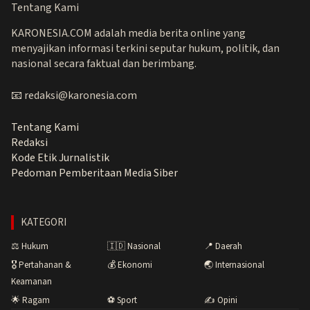
Tentang Kami
KARONESIA.COM adalah media berita online yang
menyajikan informasi terkini seputar hukum, politik, dan
nasional secara faktual dan berimbang.
📧 redaksi@karonesia.com
Tentang Kami
Redaksi
Kode Etik Jurnalistik
Pedoman Pemberitaan Media Siber
KATEGORI
⚖️ Hukum
🇮🇩 Nasional
📍 Daerah
🎖️ Pertahanan &
💰 Ekonomi
🌏 Internasional
Keamanan
🌟 Ragam
⚽ Sport
✍️ Opini