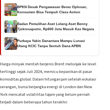
BPKN Desak Pengawasan Beras Oplosan,
Konsumen Bisa Tempuh Class Action
Badan Pemulihan Aset Lelang Aset Benny
Tjokrosaputro, Rp600 Juta Masuk Kas Negara
Purbaya Yakin Danantara Mampu Lunasi
Utang KCIC Tanpa Sentuh Dana APBN
Harga minyak mentah berjenis Brent melonjak ke level
tertinggi sejak Juli 2024, memicu kepanikan di pasar
komoditas global. Dalam hitungan jam setelah eskalasi
serangan, bursa berjangka energi di London dan New
York mencatat volatilitas tajam yang belum pernah
terjadi dalam beberapa tahun terakhir.