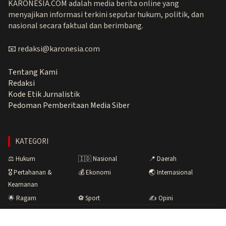
KARONESIA.COM adalah media berita online yang
menyajikan informasi terkini seputar hukum, politik, dan
nasional secara faktual dan berimbang.
📧 redaksi@karonesia.com
Tentang Kami
Redaksi
Kode Etik Jurnalistik
Pedoman Pemberitaan Media Siber
KATEGORI
⚖️ Hukum
🇮🇩 Nasional
📍 Daerah
🎖️ Pertahanan &
💰 Ekonomi
🌏 Internasional
Keamanan
🌟 Ragam
⚽ Sport
✍️ Opini
Copyright © 2026 Karonesia.com · Menyuarakan Fakta,
Membangun Bangsa