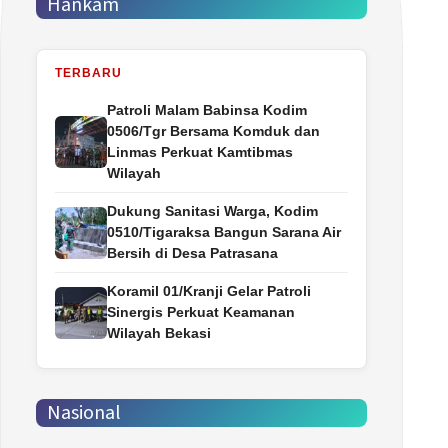
Hankam
TERBARU
Patroli Malam Babinsa Kodim
0506/Tgr Bersama Komduk dan
Linmas Perkuat Kamtibmas
Wilayah
Dukung Sanitasi Warga, Kodim
0510/Tigaraksa Bangun Sarana Air
Bersih di Desa Patrasana
Koramil 01/Kranji Gelar Patroli
Sinergis Perkuat Keamanan
Wilayah Bekasi
Nasional