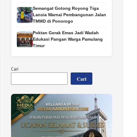
Semangat Gotong Royong Tiga
Lansia Warnai Pembangunan Jalan
TMMD di Ponorogo
Poktan Gerak Emas Jadi Wadah
Edukasi Pangan Warga Pamulang
Timur
Cari
Cari