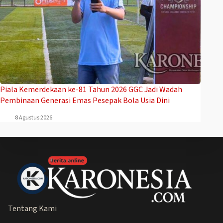
Piala Kemerdekaan ke-81 Tahun 2026 GGC Jadi Wadah
Pembinaan Generasi Emas Pesepak Bola Usia Dini
8 Agustus 2026
Tentang Kami