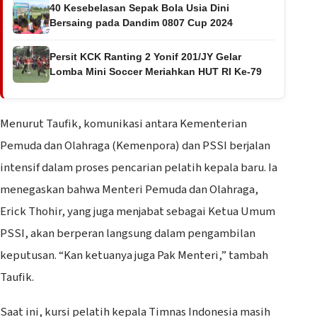
40 Kesebelasan Sepak Bola Usia Dini
Bersaing pada Dandim 0807 Cup 2024
Persit KCK Ranting 2 Yonif 201/JY Gelar
Lomba Mini Soccer Meriahkan HUT RI Ke-79
Menurut Taufik, komunikasi antara Kementerian
Pemuda dan Olahraga (Kemenpora) dan PSSI berjalan
intensif dalam proses pencarian pelatih kepala baru. Ia
menegaskan bahwa Menteri Pemuda dan Olahraga,
Erick Thohir, yang juga menjabat sebagai Ketua Umum
PSSI, akan berperan langsung dalam pengambilan
keputusan. “Kan ketuanya juga Pak Menteri,” tambah
Taufik.
Saat ini, kursi pelatih kepala Timnas Indonesia masih