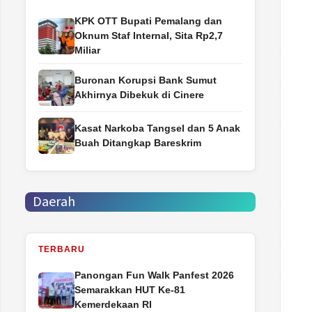
‎KPK OTT Bupati Pemalang dan
Oknum Staf Internal, Sita Rp2,7
Miliar
Buronan Korupsi Bank Sumut
Akhirnya Dibekuk di Cinere
Kasat Narkoba Tangsel dan 5 Anak
Buah Ditangkap Bareskrim
Daerah
TERBARU
Panongan Fun Walk Panfest 2026
Semarakkan HUT Ke-81
Kemerdekaan RI