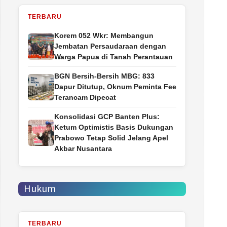
TERBARU
Korem 052 Wkr: Membangun
Jembatan Persaudaraan dengan
Warga Papua di Tanah Perantauan
BGN Bersih-Bersih MBG: 833
Dapur Ditutup, Oknum Peminta Fee
Terancam Dipecat
Konsolidasi GCP Banten Plus:
Ketum Optimistis Basis Dukungan
Prabowo Tetap Solid Jelang Apel
Akbar Nusantara
Hukum
TERBARU