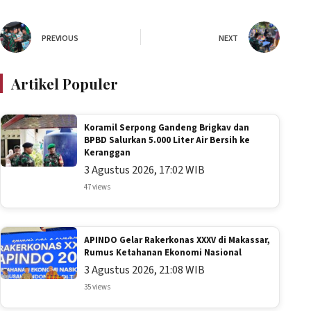
PREVIOUS
NEXT
Artikel Populer
Koramil Serpong Gandeng Brigkav dan
BPBD Salurkan 5.000 Liter Air Bersih ke
Keranggan
3 Agustus 2026, 17:02 WIB
47 views
APINDO Gelar Rakerkonas XXXV di Makassar,
Rumus Ketahanan Ekonomi Nasional
3 Agustus 2026, 21:08 WIB
35 views