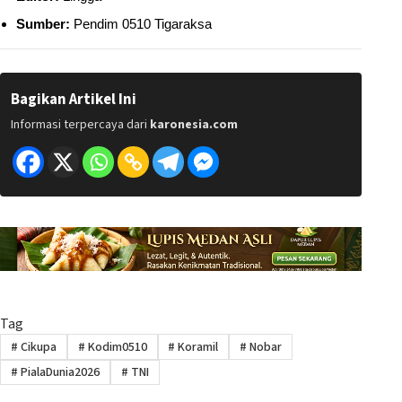
Sumber:
Pendim 0510 Tigaraksa
Bagikan Artikel Ini
Informasi terpercaya dari
karonesia.com
Tag
#
Cikupa
#
Kodim0510
#
Koramil
#
Nobar
#
PialaDunia2026
#
TNI