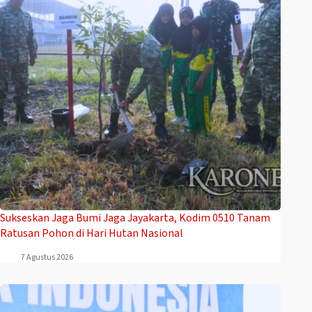
Sukseskan Jaga Bumi Jaga Jayakarta, Kodim 0510 Tanam
Ratusan Pohon di Hari Hutan Nasional
7 Agustus 2026