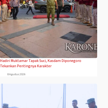
Hadiri Muktamar Tapak Suci, Kasdam Diponegoro
Tekankan Pentingnya Karakter
8 Agustus 2026