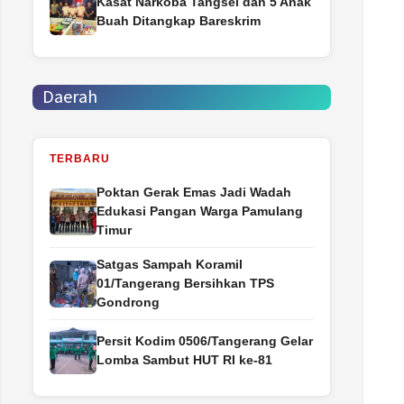
Kasat Narkoba Tangsel dan 5 Anak
Buah Ditangkap Bareskrim
Daerah
TERBARU
Poktan Gerak Emas Jadi Wadah
Edukasi Pangan Warga Pamulang
Timur
Satgas Sampah Koramil
01/Tangerang Bersihkan TPS
Gondrong
Persit Kodim 0506/Tangerang Gelar
Lomba Sambut HUT RI ke-81