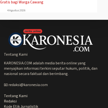
Gratis bagi Warga Cawang
4 Agustus 2026
Tentang Kami
KARONESIA.COM adalah media berita online yang
menyajikan informasi terkini seputar hukum, politik, dan
nasional secara faktual dan berimbang.
📧 redaksi@karonesia.com
Tentang Kami
Redaksi
Kode Etik Jurnalistik