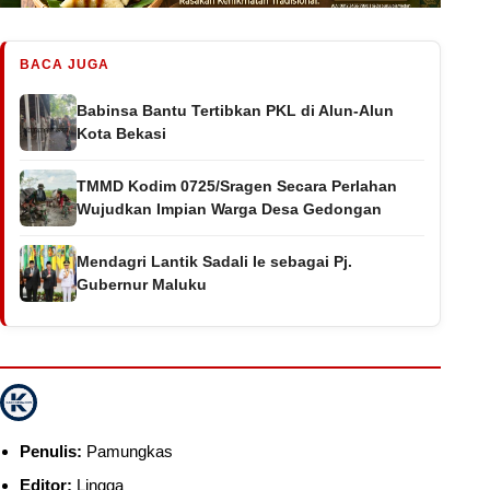
BACA JUGA
Babinsa Bantu Tertibkan PKL di Alun-Alun
Kota Bekasi
TMMD Kodim 0725/Sragen Secara Perlahan
Wujudkan Impian Warga Desa Gedongan
Mendagri Lantik Sadali Ie sebagai Pj.
Gubernur Maluku
Penulis:
Pamungkas
Editor:
Lingga