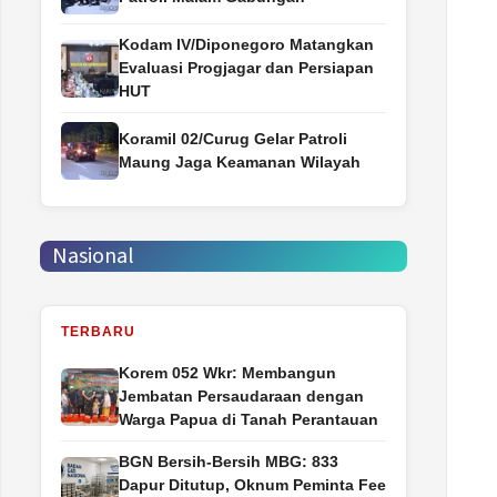
Kodam IV/Diponegoro Matangkan
Evaluasi Progjagar dan Persiapan
HUT
Koramil 02/Curug Gelar Patroli
Maung Jaga Keamanan Wilayah
Nasional
TERBARU
Korem 052 Wkr: Membangun
Jembatan Persaudaraan dengan
Warga Papua di Tanah Perantauan
BGN Bersih-Bersih MBG: 833
Dapur Ditutup, Oknum Peminta Fee