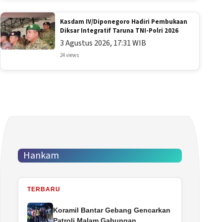
Kasdam IV/Diponegoro Hadiri Pembukaan
Diksar Integratif Taruna TNI-Polri 2026
3 Agustus 2026, 17:31 WIB
24 views
Hankam
TERBARU
Koramil Bantar Gebang Gencarkan
Patroli Malam Gabungan