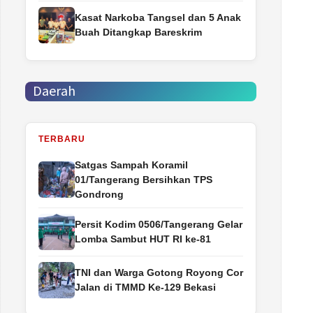
Kasat Narkoba Tangsel dan 5 Anak
Buah Ditangkap Bareskrim
Daerah
TERBARU
Satgas Sampah Koramil
01/Tangerang Bersihkan TPS
Gondrong
Persit Kodim 0506/Tangerang Gelar
Lomba Sambut HUT RI ke-81
TNI dan Warga Gotong Royong Cor
Jalan di TMMD Ke-129 Bekasi