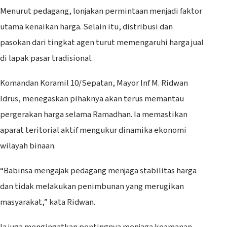
Menurut pedagang, lonjakan permintaan menjadi faktor
utama kenaikan harga. Selain itu, distribusi dan
pasokan dari tingkat agen turut memengaruhi harga jual
di lapak pasar tradisional.
Komandan Koramil 10/Sepatan, Mayor Inf M. Ridwan
Idrus, menegaskan pihaknya akan terus memantau
pergerakan harga selama Ramadhan. Ia memastikan
aparat teritorial aktif mengukur dinamika ekonomi
wilayah binaan.
“Babinsa mengajak pedagang menjaga stabilitas harga
dan tidak melakukan penimbunan yang merugikan
masyarakat,” kata Ridwan.
Ia juga mengingatkan pentingnya menjaga keamanan