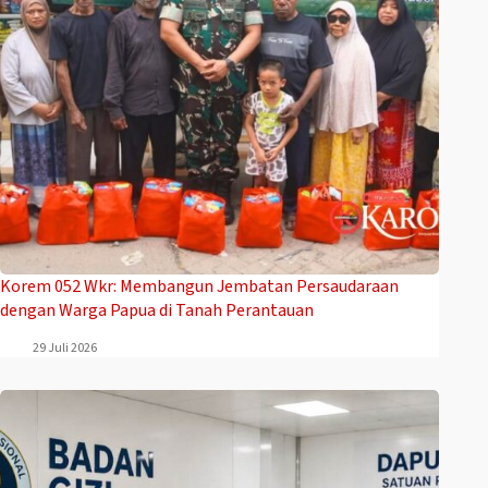
Korem 052 Wkr: Membangun Jembatan Persaudaraan
dengan Warga Papua di Tanah Perantauan
29 Juli 2026