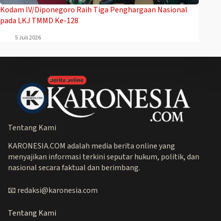
Kodam IV/Diponegoro Raih Tiga Penghargaan Nasional
pada LKJ TMMD Ke-128
5 Juli 2026
Tentang Kami
KARONESIA.COM adalah media berita online yang
menyajikan informasi terkini seputar hukum, politik, dan
nasional secara faktual dan berimbang.
📧 redaksi@karonesia.com
Tentang Kami