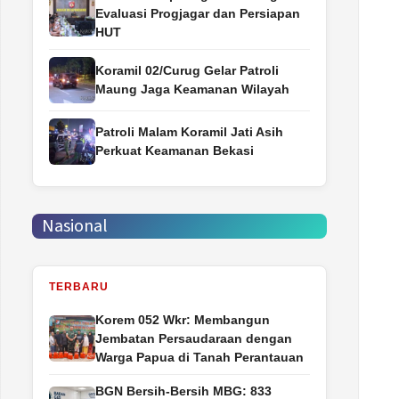
Evaluasi Progjagar dan Persiapan
HUT
Koramil 02/Curug Gelar Patroli
Maung Jaga Keamanan Wilayah
Patroli Malam Koramil Jati Asih
Perkuat Keamanan Bekasi
Nasional
TERBARU
Korem 052 Wkr: Membangun
Jembatan Persaudaraan dengan
Warga Papua di Tanah Perantauan
BGN Bersih-Bersih MBG: 833