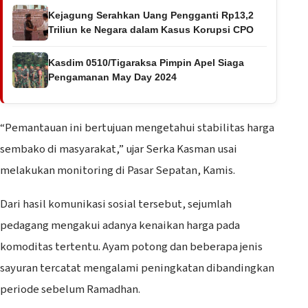
Kejagung Serahkan Uang Pengganti Rp13,2
Triliun ke Negara dalam Kasus Korupsi CPO
Kasdim 0510/Tigaraksa Pimpin Apel Siaga
Pengamanan May Day 2024
“Pemantauan ini bertujuan mengetahui stabilitas harga
sembako di masyarakat,” ujar Serka Kasman usai
melakukan monitoring di Pasar Sepatan, Kamis.
Dari hasil komunikasi sosial tersebut, sejumlah
pedagang mengakui adanya kenaikan harga pada
komoditas tertentu. Ayam potong dan beberapa jenis
sayuran tercatat mengalami peningkatan dibandingkan
periode sebelum Ramadhan.