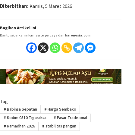
Diterbitkan:
Kamis, 5 Maret 2026
Bagikan Artikel Ini
Bantu sebarkan informasi terpercaya dari
karonesia.com
.
Tag
#
Babinsa Sepatan
#
Harga Sembako
#
Kodim 0510 Tigaraksa
#
Pasar Tradisional
#
Ramadhan 2026
#
stabilitas pangan