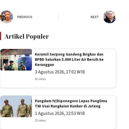
PREVIOUS
NEXT
Artikel Populer
Koramil Serpong Gandeng Brigkav dan
BPBD Salurkan 5.000 Liter Air Bersih ke
Keranggan
3 Agustus 2026, 17:02 WIB
41 views
Pangdam IV/Diponegoro Lepas Panglima
TNI Usai Rangkaian Kunker di Jateng
1 Agustus 2026, 22:53 WIB
31 views