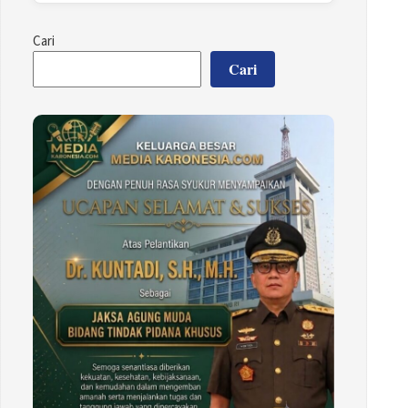
Cari
Cari