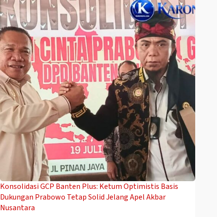
Konsolidasi GCP Banten Plus: Ketum Optimistis Basis
Dukungan Prabowo Tetap Solid Jelang Apel Akbar
Nusantara