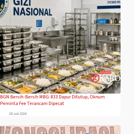
BGN Bersih-Bersih MBG: 833 Dapur Ditutup, Oknum
Peminta Fee Terancam Dipecat
28 Juli 2026