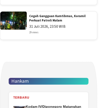
Cegah Gangguan Kamtibmas, Koramil
Perkuat Patroli Malam
31 Juli 2026, 23:50 WIB
29 views
Hankam
TERBARU
Kodam IV/Diponegoro Matangkan