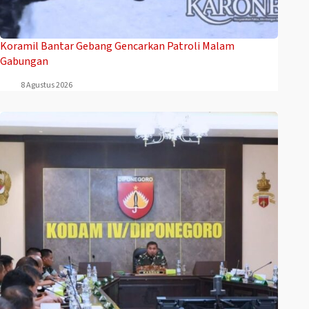
Koramil Bantar Gebang Gencarkan Patroli Malam
Gabungan
8 Agustus 2026