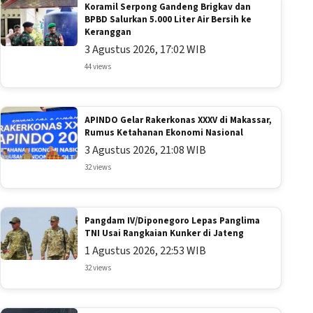
Koramil Serpong Gandeng Brigkav dan
BPBD Salurkan 5.000 Liter Air Bersih ke
Keranggan
3 Agustus 2026, 17:02 WIB
44 views
APINDO Gelar Rakerkonas XXXV di Makassar,
Rumus Ketahanan Ekonomi Nasional
3 Agustus 2026, 21:08 WIB
32 views
Pangdam IV/Diponegoro Lepas Panglima
TNI Usai Rangkaian Kunker di Jateng
1 Agustus 2026, 22:53 WIB
32 views