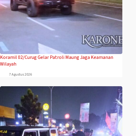
Koramil 02/Curug Gelar Patroli Maung Jaga Keamanan
Wilayah
7 Agustus 2026