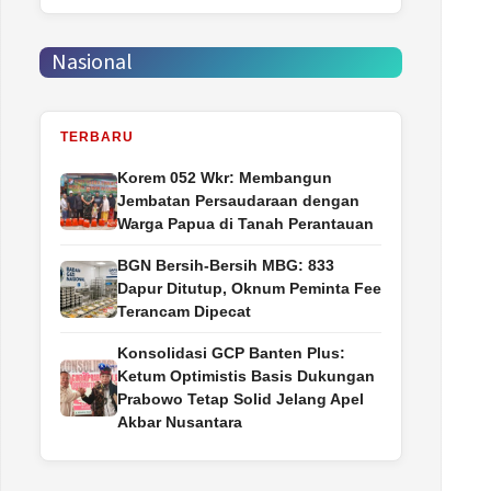
Nasional
TERBARU
Korem 052 Wkr: Membangun
Jembatan Persaudaraan dengan
Warga Papua di Tanah Perantauan
BGN Bersih-Bersih MBG: 833
Dapur Ditutup, Oknum Peminta Fee
Terancam Dipecat
Konsolidasi GCP Banten Plus:
Ketum Optimistis Basis Dukungan
Prabowo Tetap Solid Jelang Apel
Akbar Nusantara