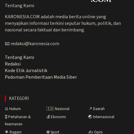
Tentang Kami
KARONESIA.COM adalah media berita online yang
menyajikan informasi terkini seputar hukum, politik, dan
nasional secara faktual dan berimbang.
📧 redaksi@karonesia.com
Tentang Kami
Redaksi
Kode Etik Jurnalistik
Pedoman Pemberitaan Media Siber
KATEGORI
⚖️ Hukum
🇮🇩 Nasional
📍 Daerah
🎖️ Pertahanan &
💰 Ekonomi
🌏 Internasional
Keamanan
🌟 Ragam
⚽ Sport
✍️ Opini