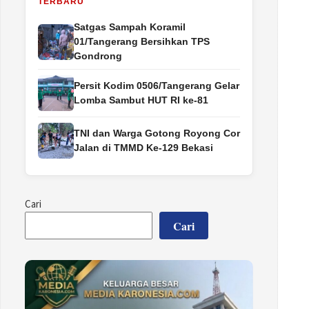
TERBARU
Satgas Sampah Koramil
01/Tangerang Bersihkan TPS
Gondrong
Persit Kodim 0506/Tangerang Gelar
Lomba Sambut HUT RI ke-81
TNI dan Warga Gotong Royong Cor
Jalan di TMMD Ke-129 Bekasi
Cari
Cari