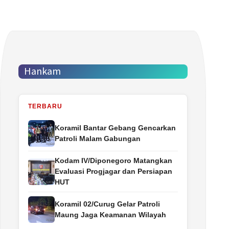
Hankam
TERBARU
Koramil Bantar Gebang Gencarkan
Patroli Malam Gabungan
Kodam IV/Diponegoro Matangkan
Evaluasi Progjagar dan Persiapan
HUT
Koramil 02/Curug Gelar Patroli
Maung Jaga Keamanan Wilayah