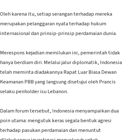
‎Oleh karena itu, setiap serangan terhadap mereka
merupakan pelanggaran nyata terhadap hukum
internasional dan prinsip-prinsip perdamaian dunia.
‎Merespons kejadian memilukan ini, pemerintah tidak
hanya berdiam diri. Melalui jalur diplomatik, Indonesia
telah meminta diadakannya Rapat Luar Biasa Dewan
Keamanan PBB yang langsung disetujui oleh Prancis
selaku penholder isu Lebanon.
‎Dalam forum tersebut, Indonesia menyampaikan dua
poin utama: mengutuk keras segala bentuk agresi
terhadap pasukan perdamaian dan menuntut
dilakukannya investigasi menyeluruh untuk