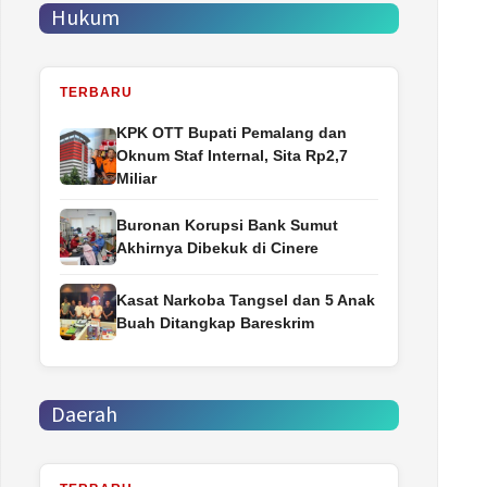
Hukum
TERBARU
‎KPK OTT Bupati Pemalang dan
Oknum Staf Internal, Sita Rp2,7
Miliar
Buronan Korupsi Bank Sumut
Akhirnya Dibekuk di Cinere
Kasat Narkoba Tangsel dan 5 Anak
Buah Ditangkap Bareskrim
Daerah